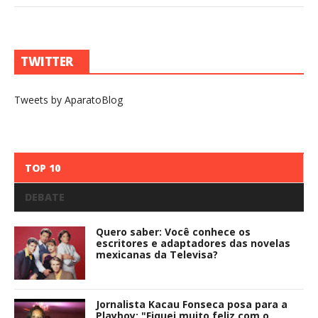
TWITTER
Tweets by AparatoBlog
TOP 10
DEBATE
Quero saber: Você conhece os
escritores e adaptadores das novelas
mexicanas da Televisa?
Jornalista Kacau Fonseca posa para a
Playboy: "Fiquei muito feliz com o