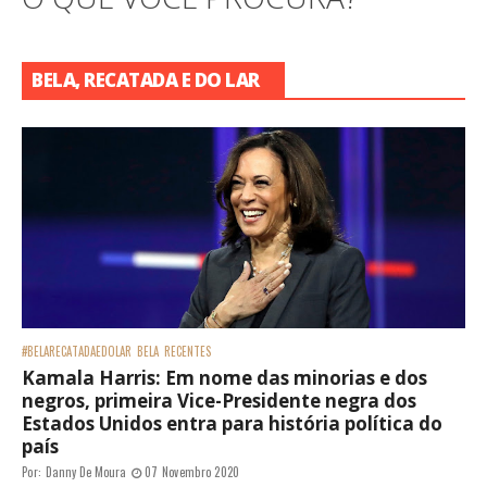
BELA, RECATADA E DO LAR
#BELARECATADAEDOLAR
BELA
RECENTES
Kamala Harris: Em nome das minorias e dos
negros, primeira Vice-Presidente negra dos
Estados Unidos entra para história política do
país
Por:
Danny De Moura
07 Novembro 2020