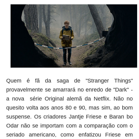
Quem é fã da saga de "Stranger Things"
provavelmente se amarrará no enredo de "Dark" -
a nova série Original alemã da Netflix. Não no
quesito volta aos anos 80 e 90, mas sim, ao bom
suspense. Os criadores Jantje Friese e Baran bo
Odar não se importam com a comparação com o
seriado americano, como enfatizou Friese em