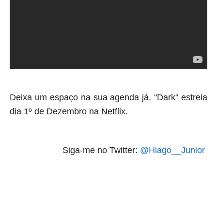
Deixa um espaço na sua agenda já, "Dark" estreia
dia 1º de Dezembro na Netflix.
Siga-me no Twitter:
@Hiago__Junior