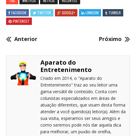
TAG
#NETFLIX
NETFLIX
RECENTES
FACEBOOK
TWITTER
GOOGLE+
LINKEDIN
TUMBLR
PINTEREST
Anterior
Próximo
Aparato do
Entretenimento
Criado em 2014, o "Aparato do
Entretenimento" traz ao seu leitor uma
gama versátil de conteúdo. Conta com
colunistas especializados em áreas de
atuação diferentes, que visam desta forma
atender a você querido(a) leitor(a). Além da
sua visita, esperamos ser seus amigos e
como seremos pode nós dar aquela dica
para melhorar, um puxão de orelha,