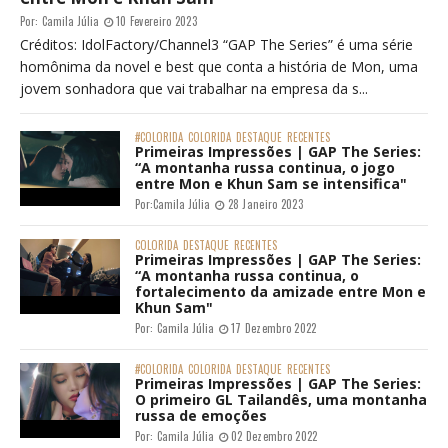
Por:
Camila Júlia
10 Fevereiro 2023
Créditos: IdolFactory/Channel3 “GAP The Series” é uma série
homônima da novel e best que conta a história de Mon, uma
jovem sonhadora que vai trabalhar na empresa da s...
#COLORIDA
COLORIDA
DESTAQUE
RECENTES
Primeiras Impressões | GAP The Series:
“A montanha russa continua, o jogo
entre Mon e Khun Sam se intensifica"
Por:
Camila Júlia
28 Janeiro 2023
COLORIDA
DESTAQUE
RECENTES
Primeiras Impressões | GAP The Series:
“A montanha russa continua, o
fortalecimento da amizade entre Mon e
Khun Sam"
Por:
Camila Júlia
17 Dezembro 2022
#COLORIDA
COLORIDA
DESTAQUE
RECENTES
Primeiras Impressões | GAP The Series:
O primeiro GL Tailandês, uma montanha
russa de emoções
Por:
Camila Júlia
02 Dezembro 2022