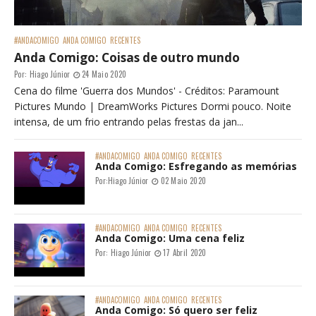
#ANDACOMIGO
ANDA COMIGO
RECENTES
Anda Comigo: Coisas de outro mundo
Por:
Hiago Júnior
24 Maio 2020
Cena do filme 'Guerra dos Mundos' - Créditos: Paramount
Pictures Mundo | DreamWorks Pictures Dormi pouco. Noite
intensa, de um frio entrando pelas frestas da jan...
#ANDACOMIGO
ANDA COMIGO
RECENTES
Anda Comigo: Esfregando as memórias
Por:
Hiago Júnior
02 Maio 2020
#ANDACOMIGO
ANDA COMIGO
RECENTES
Anda Comigo: Uma cena feliz
Por:
Hiago Júnior
17 Abril 2020
#ANDACOMIGO
ANDA COMIGO
RECENTES
Anda Comigo: Só quero ser feliz