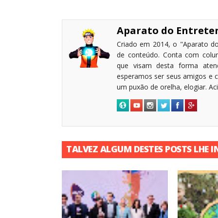
Aparato do Entret
Criado em 2014, o "Aparato do
de conteúdo. Conta com coluni
que visam desta forma atende
esperamos ser seus amigos e c
um puxão de orelha, elogiar. A
TALVEZ ALGUM DESTES POSTS LHE I