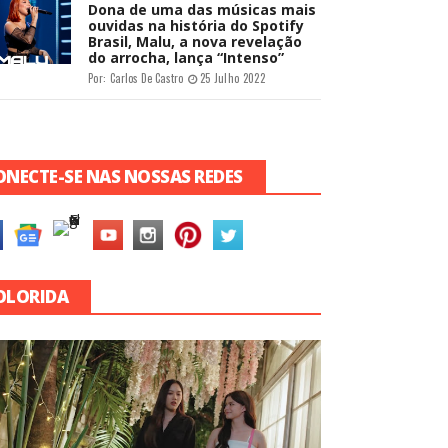
Dona de uma das músicas mais
ouvidas na história do Spotify
Brasil, Malu, a nova revelação
do arrocha, lança “Intenso”
Por:
Carlos De Castro
25 Julho 2022
ONECTE-SE NAS NOSSAS REDES
OLORIDA