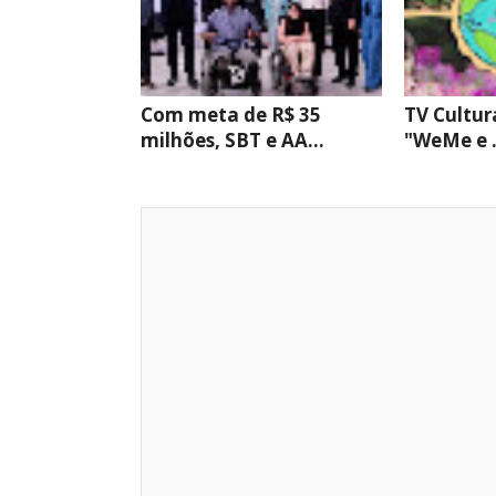
Com meta de R$ 35
TV Cultura
milhões, SBT e AA...
"WeMe e .