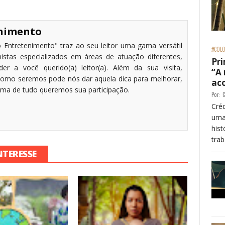
enimento
 Entretenimento" traz ao seu leitor uma gama versátil
#COLO
stas especializados em áreas de atuação diferentes,
Pri
r a você querido(a) leitor(a). Além da sua visita,
“A
omo seremos pode nós dar aquela dica para melhorar,
ac
cima de tudo queremos sua participação.
Por:
C
Créd
uma
his
trab
NTERESSE