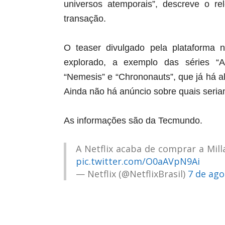
universos atemporais”, descreve o re
transação.
O teaser divulgado pela plataforma 
explorado, a exemplo das séries “Am
“Nemesis” e “Chrononauts”, que já há 
Ainda não há anúncio sobre quais seria
As informações são da Tecmundo.
A Netflix acaba de comprar a Mi
pic.twitter.com/O0aAVpN9Ai
— Netflix (@NetflixBrasil)
7 de ago