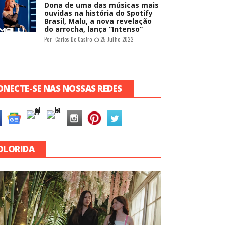
Dona de uma das músicas mais
ouvidas na história do Spotify
Brasil, Malu, a nova revelação
do arrocha, lança “Intenso”
Por:
Carlos De Castro
25 Julho 2022
ONECTE-SE NAS NOSSAS REDES
OLORIDA