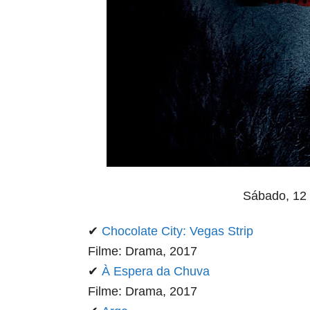
Sábado, 12
✔
Chocolate City: Vegas Strip
Filme: Drama, 2017
✔
À Espera da Chuva
Filme: Drama, 2017