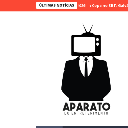
ÚLTIMAS NOTÍCIAS
Copa no SBT: Galvão Bueno 