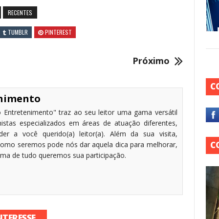
RECENTES
TUMBLR
PINTEREST
Próximo
C
enimento
 Entretenimento" traz ao seu leitor uma gama versátil
stas especializados em áreas de atuação diferentes,
r a você querido(a) leitor(a). Além da sua visita,
C
omo seremos pode nós dar aquela dica para melhorar,
cima de tudo queremos sua participação.
NTERESSE