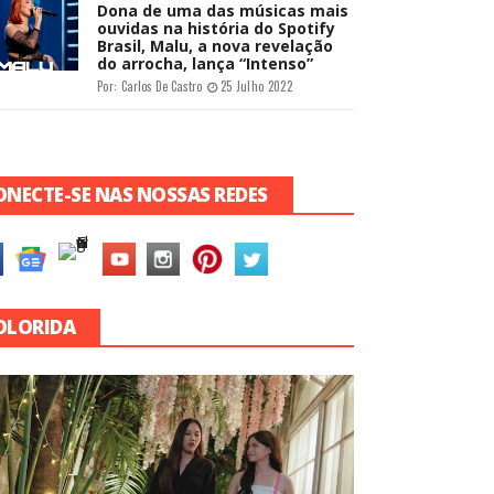
Dona de uma das músicas mais
ouvidas na história do Spotify
Brasil, Malu, a nova revelação
do arrocha, lança “Intenso”
Por:
Carlos De Castro
25 Julho 2022
ONECTE-SE NAS NOSSAS REDES
OLORIDA