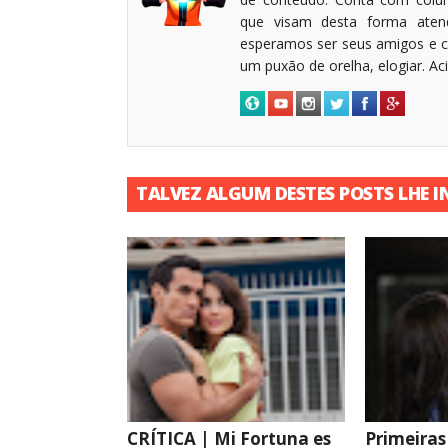
que visam desta forma atende
esperamos ser seus amigos e c
um puxão de orelha, elogiar. A
TALVEZ ALGUM DESTES POSTS LHE I
CRÍTICA | Mi Fortuna es
Primeiras