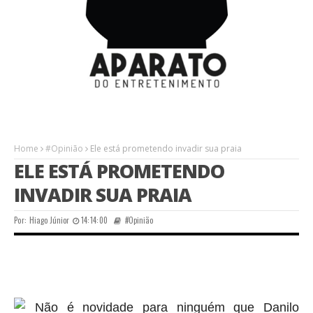
Home
#Opinião
Ele está prometendo invadir sua praia
ELE ESTÁ PROMETENDO
INVADIR SUA PRAIA
Por:
Hiago Júnior
14:14:00
#Opinião
Não é novidade para ninguém que Danilo