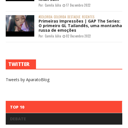
Por:
Camila Júlia
17 Dezembro 2022
#COLORIDA
COLORIDA
DESTAQUE
RECENTES
Primeiras Impressões | GAP The Series:
O primeiro GL Tailandês, uma montanha
russa de emoções
Por:
Camila Júlia
02 Dezembro 2022
TWITTER
Tweets by AparatoBlog
TOP 10
DEBATE