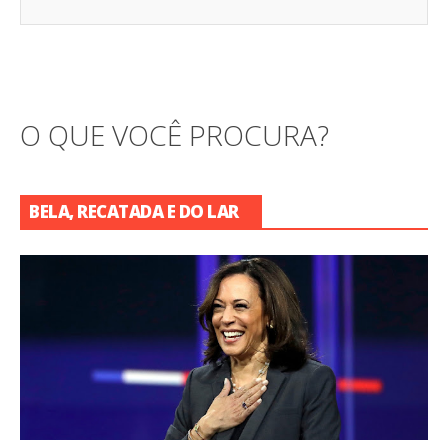
O QUE VOCÊ PROCURA?
BELA, RECATADA E DO LAR