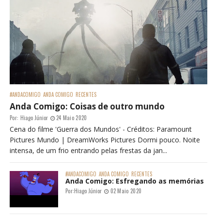
#ANDACOMIGO
ANDA COMIGO
RECENTES
Anda Comigo: Coisas de outro mundo
Por:
Hiago Júnior
24 Maio 2020
Cena do filme 'Guerra dos Mundos' - Créditos: Paramount
Pictures Mundo | DreamWorks Pictures Dormi pouco. Noite
intensa, de um frio entrando pelas frestas da jan...
#ANDACOMIGO
ANDA COMIGO
RECENTES
Anda Comigo: Esfregando as memórias
Por:
Hiago Júnior
02 Maio 2020