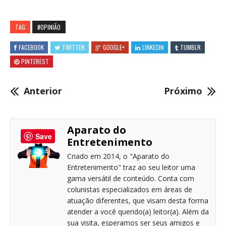
TAG
#OPINIÃO
FACEBOOK
TWITTER
GOOGLE+
LINKEDIN
TUMBLR
PINTEREST
Anterior
Próximo
Aparato do
Save
Entretenimento
Criado em 2014, o "Aparato do
Entretenimento" traz ao seu leitor uma
gama versátil de conteúdo. Conta com
colunistas especializados em áreas de
atuação diferentes, que visam desta forma
atender a você querido(a) leitor(a). Além da
sua visita, esperamos ser seus amigos e