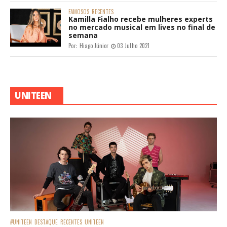
FAMOSOS
RECENTES
Kamilla Fialho recebe mulheres experts
no mercado musical em lives no final de
semana
Por:
Hiago Júnior
03 Julho 2021
UNITEEN
#UNITEEN
DESTAQUE
RECENTES
UNITEEN