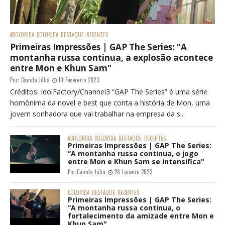
#COLORIDA
COLORIDA
DESTAQUE
RECENTES
Primeiras Impressões | GAP The Series: “A
montanha russa continua, a explosão acontece
entre Mon e Khun Sam"
Por:
Camila Júlia
10 Fevereiro 2023
Créditos: IdolFactory/Channel3 “GAP The Series” é uma série
homônima da novel e best que conta a história de Mon, uma
jovem sonhadora que vai trabalhar na empresa da s...
#COLORIDA
COLORIDA
DESTAQUE
RECENTES
Primeiras Impressões | GAP The Series:
“A montanha russa continua, o jogo
entre Mon e Khun Sam se intensifica"
Por:
Camila Júlia
28 Janeiro 2023
COLORIDA
DESTAQUE
RECENTES
Primeiras Impressões | GAP The Series:
“A montanha russa continua, o
fortalecimento da amizade entre Mon e
Khun Sam"