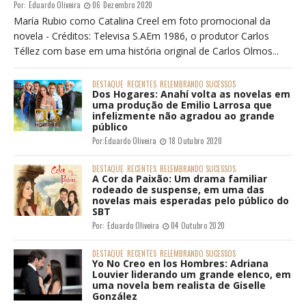
Por:
Eduardo Oliveira
06 Dezembro 2020
María Rubio como Catalina Creel em foto promocional da
novela - Créditos: Televisa S.AEm 1986, o produtor Carlos
Téllez com base em uma história original de Carlos Olmos...
DESTAQUE
RECENTES
RELEMBRANDO SUCESSOS
Dos Hogares: Anahí volta as novelas em
uma produção de Emilio Larrosa que
infelizmente não agradou ao grande
público
Por:
Eduardo Oliveira
18 Outubro 2020
DESTAQUE
RECENTES
RELEMBRANDO SUCESSOS
A Cor da Paixão: Um drama familiar
rodeado de suspense, em uma das
novelas mais esperadas pelo público do
SBT
Por:
Eduardo Oliveira
04 Outubro 2020
DESTAQUE
RECENTES
RELEMBRANDO SUCESSOS
Yo No Creo en los Hombres: Adriana
Louvier liderando um grande elenco, em
uma novela bem realista de Giselle
González