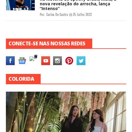
nova revelação do arrocha, lança
“Intenso”
Por:
Carlos De Castro
25 Julho 2022
CONECTE-SE NAS NOSSAS REDES
COLORIDA