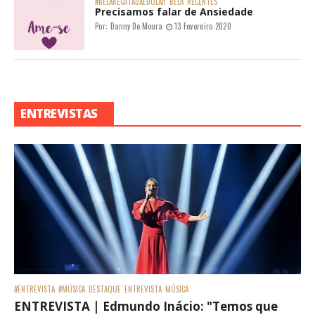
#BELARECATADAEDOLAR
BELA
RECENTES
Precisamos falar de Ansiedade
Por:
Danny De Moura
13 Fevereiro 2020
ENTREVISTAS
#ENTREVISTA
#MÚSICA
DESTAQUE
ENTREVISTA
MÚSICA
ENTREVISTA | Edmundo Inácio: "Temos que