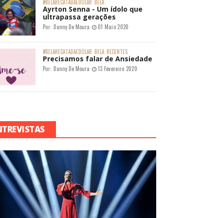
#BELARECATADAEDOLAR
BELA
Ayrton Senna - Um ídolo que
ultrapassa gerações
Por:
Danny De Moura
01 Maio 2020
#BELARECATADAEDOLAR
BELA
RECENTES
Precisamos falar de Ansiedade
Por:
Danny De Moura
13 Fevereiro 2020
NTREVISTAS