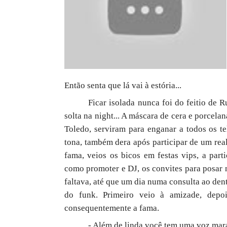
Então senta que lá vai à estória...
Ficar isolada nunca foi do feitio de R
solta na night... A máscara de cera e porcel
Toledo, serviram para enganar a todos os te
tona, também dera após participar de um real
fama, veios os bicos em festas vips, a par
como promoter e DJ, os convites para posar 
faltava, até que um dia numa consulta ao de
do funk. Primeiro veio à amizade, depoi
consequentemente a fama.
- Além de linda você tem uma voz mar