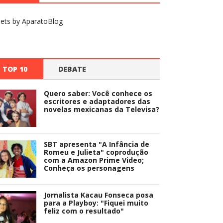
ets by AparatoBlog
TOP 10
DEBATE
Quero saber: Você conhece os
escritores e adaptadores das
novelas mexicanas da Televisa?
SBT apresenta "A Infância de
Romeu e Julieta" coprodução
com a Amazon Prime Video;
Conheça os personagens
Jornalista Kacau Fonseca posa
para a Playboy: "Fiquei muito
feliz com o resultado"