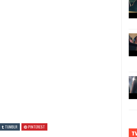
TUMBLR
PINTEREST
T