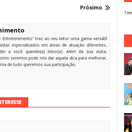
Próximo
Twe
enimento
 Entretenimento" traz ao seu leitor uma gama versátil
stas especializados em áreas de atuação diferentes,
r a você querido(a) leitor(a). Além da sua visita,
omo seremos pode nós dar aquela dica para melhorar,
cima de tudo queremos sua participação.
NTERESSE