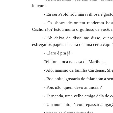
loucura.
- Eu sei Pablo, sou maravilhosa e gosto
- Os shows de ontem renderam bast
Cachorrão? Estou muito orgulhoso de você,
- Ah deixa de disse me disse, quer
esfregar os papéis na cara de uma certa capit
- Claro é pra já!
Telefone toca na casa de Maribel...
- Alô, mansão da família Cárdenas, She
- Boa noite, gostaria de falar com a se
- Pois não, quem devo anunciar?
- Fernanda, uma velha amiga dela de c
- Um momento, já vou repassar a ligaç