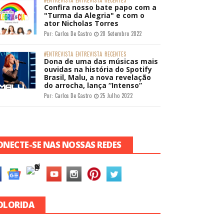
#ENTREVISTA
ENTREVISTA
RECENTES
Confira nosso bate papo com a
"Turma da Alegria" e com o
ator Nicholas Torres
Por:
Carlos De Castro
20 Setembro 2022
#ENTREVISTA
ENTREVISTA
RECENTES
Dona de uma das músicas mais
ouvidas na história do Spotify
Brasil, Malu, a nova revelação
do arrocha, lança “Intenso”
Por:
Carlos De Castro
25 Julho 2022
ONECTE-SE NAS NOSSAS REDES
OLORIDA