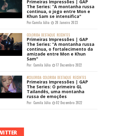
Primeiras Impressões | GAP
The Series: “A montanha russa
continua, o jogo entre Mon e
Khun Sam se intensifica"
Por:
Camila Júlia
28 Janeiro 2023
COLORIDA
DESTAQUE
RECENTES
Primeiras Impressões | GAP
The Series: “A montanha russa
continua, o fortalecimento da
amizade entre Mon e Khun
Sam"
Por:
Camila Júlia
17 Dezembro 2022
#COLORIDA
COLORIDA
DESTAQUE
RECENTES
Primeiras Impressões | GAP
The Series: O primeiro GL
Tailandês, uma montanha
russa de emoções
Por:
Camila Júlia
02 Dezembro 2022
WITTER