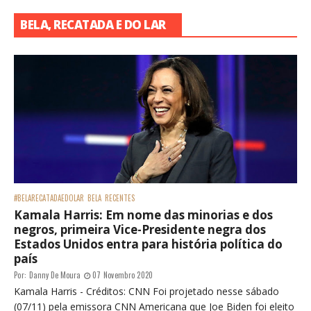
BELA, RECATADA E DO LAR
#BELARECATADAEDOLAR
BELA
RECENTES
Kamala Harris: Em nome das minorias e dos
negros, primeira Vice-Presidente negra dos
Estados Unidos entra para história política do
país
Por:
Danny De Moura
07 Novembro 2020
Kamala Harris - Créditos: CNN Foi projetado nesse sábado
(07/11) pela emissora CNN Americana que Joe Biden foi eleito