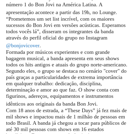
número 1 do Bon Jovi na América Latina. A
apresentação acontece a partir das 19h, no Lounge.
“Prometemos um set list incrível, com os maiores
sucessos do Bon Jovi em versões acústicas. Esperamos
todos vocês lá”, disseram os integrantes da banda
através do perfil oficial do grupo no Instagram
@bonjovicover
.
Formada por músicos experientes e com grande
bagagem musical, a banda apresenta em seus shows
todos os hits antigos e atuais do grupo norte-americano.
Segundo eles, o grupo se destaca no cenário "cover" do
país graças a particularidades de extrema importância
em qualquer trabalho: dedicação, disciplina,
determinação e amor ao que faz. O show conta com
figurinos, adereços, equipamentos e instrumentos
idênticos aos originais da banda Bon Jovi.
Com 18 anos de estrada, a “These Days” já fez mais de
mil shows e impactou mais de 1 milhão de pessoas em
todo Brasil. A banda já chegou a tocar para públicos de
até 30 mil pessoas com shows em 16 estados