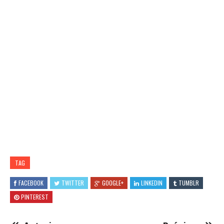
TAG
FACEBOOK
TWITTER
GOOGLE+
LINKEDIN
TUMBLR
PINTEREST