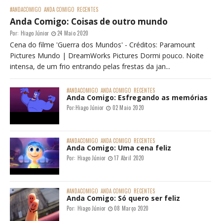
#ANDACOMIGO
ANDA COMIGO
RECENTES
Anda Comigo: Coisas de outro mundo
Por:
Hiago Júnior
24 Maio 2020
Cena do filme 'Guerra dos Mundos' - Créditos: Paramount
Pictures Mundo | DreamWorks Pictures Dormi pouco. Noite
intensa, de um frio entrando pelas frestas da jan...
#ANDACOMIGO
ANDA COMIGO
RECENTES
Anda Comigo: Esfregando as memórias
Por:
Hiago Júnior
02 Maio 2020
#ANDACOMIGO
ANDA COMIGO
RECENTES
Anda Comigo: Uma cena feliz
Por:
Hiago Júnior
17 Abril 2020
#ANDACOMIGO
ANDA COMIGO
RECENTES
Anda Comigo: Só quero ser feliz
Por:
Hiago Júnior
08 Março 2020