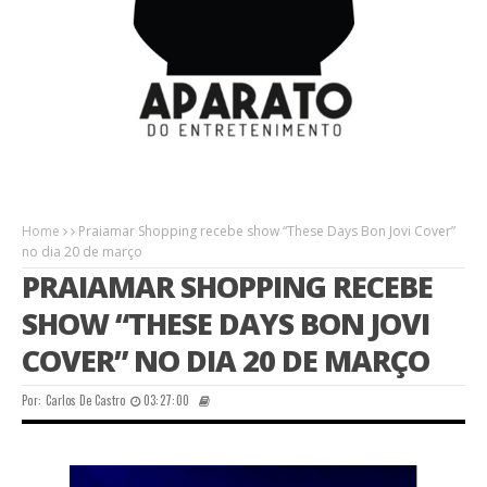
Home
Praiamar Shopping recebe show “These Days Bon Jovi Cover”
no dia 20 de março
PRAIAMAR SHOPPING RECEBE
SHOW “THESE DAYS BON JOVI
COVER” NO DIA 20 DE MARÇO
Por:
Carlos De Castro
03:27:00