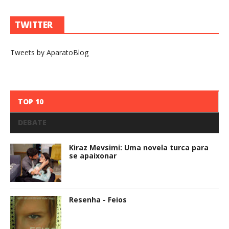
TWITTER
Tweets by AparatoBlog
TOP 10
DEBATE
Kiraz Mevsimi: Uma novela turca para
se apaixonar
Resenha - Feios