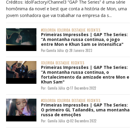
Créditos: IdolFactory/Channel3 “GAP The Series” é uma série
homônima da novel e best que conta a história de Mon, uma
jovem sonhadora que vai trabalhar na empresa da s...
#COLORIDA
COLORIDA
DESTAQUE
RECENTES
Primeiras Impressões | GAP The Series:
“A montanha russa continua, o jogo
entre Mon e Khun Sam se intensifica"
Por:
Camila Júlia
28 Janeiro 2023
COLORIDA
DESTAQUE
RECENTES
Primeiras Impressões | GAP The Series:
“A montanha russa continua, o
fortalecimento da amizade entre Mon e
Khun Sam"
Por:
Camila Júlia
17 Dezembro 2022
#COLORIDA
COLORIDA
DESTAQUE
RECENTES
Primeiras Impressões | GAP The Series:
O primeiro GL Tailandês, uma montanha
russa de emoções
Por:
Camila Júlia
02 Dezembro 2022