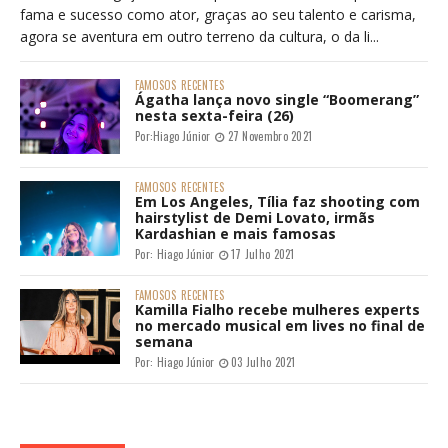
fama e sucesso como ator, graças ao seu talento e carisma,
agora se aventura em outro terreno da cultura, o da li...
FAMOSOS
RECENTES
Ágatha lança novo single “Boomerang”
nesta sexta-feira (26)
Por:
Hiago Júnior
27 Novembro 2021
FAMOSOS
RECENTES
Em Los Angeles, Tília faz shooting com
hairstylist de Demi Lovato, irmãs
Kardashian e mais famosas
Por:
Hiago Júnior
17 Julho 2021
FAMOSOS
RECENTES
Kamilla Fialho recebe mulheres experts
no mercado musical em lives no final de
semana
Por:
Hiago Júnior
03 Julho 2021