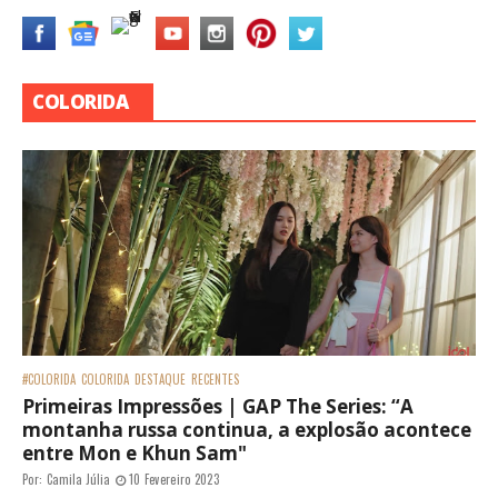
COLORIDA
#COLORIDA
COLORIDA
DESTAQUE
RECENTES
Primeiras Impressões | GAP The Series: “A
montanha russa continua, a explosão acontece
entre Mon e Khun Sam"
Por:
Camila Júlia
10 Fevereiro 2023