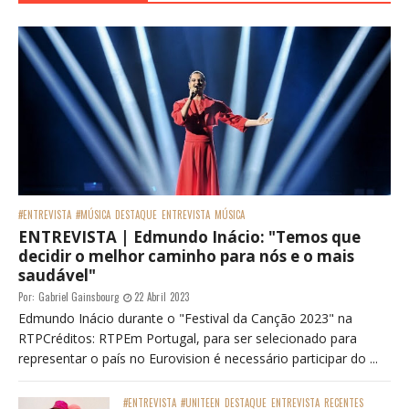
#ENTREVISTA
#MÚSICA
DESTAQUE
ENTREVISTA
MÚSICA
ENTREVISTA | Edmundo Inácio: "Temos que
decidir o melhor caminho para nós e o mais
saudável"
Por:
Gabriel Gainsbourg
22 Abril 2023
Edmundo Inácio durante o "Festival da Canção 2023" na
RTPCréditos: RTPEm Portugal, para ser selecionado para
representar o país no Eurovision é necessário participar do ...
#ENTREVISTA
#UNITEEN
DESTAQUE
ENTREVISTA
RECENTES