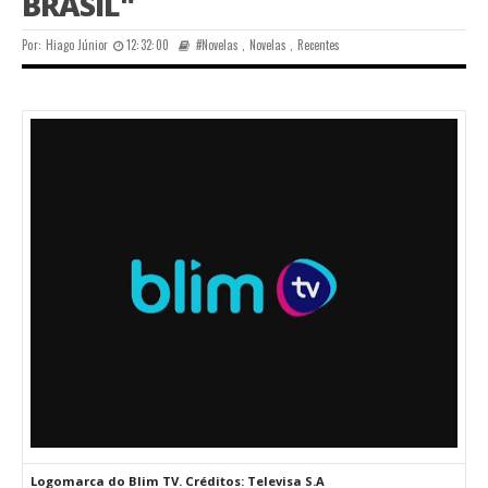
BRASIL"
Por:
Hiago Júnior
12:32:00
#Novelas
,
Novelas
,
Recentes
Logomarca do Blim TV. Créditos: Televisa S.A