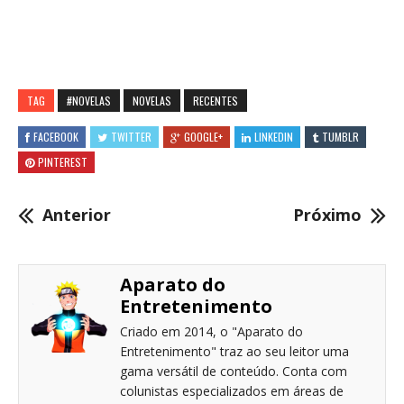
TAG
#NOVELAS
NOVELAS
RECENTES
FACEBOOK
TWITTER
GOOGLE+
LINKEDIN
TUMBLR
PINTEREST
Anterior
Próximo
Aparato do
Entretenimento
Criado em 2014, o "Aparato do
Entretenimento" traz ao seu leitor uma
gama versátil de conteúdo. Conta com
colunistas especializados em áreas de