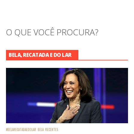
O QUE VOCÊ PROCURA?
BELA, RECATADA E DO LAR
#BELARECATADAEDOLAR
BELA
RECENTES