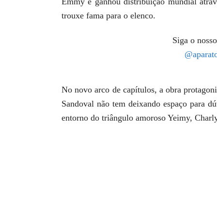
Emmy e ganhou distribuição mundial atravé
trouxe fama para o elenco.
Siga o nosso
@aparato
No novo arco de capítulos, a obra protagon
Sandoval não tem deixando espaço para dú
entorno do triângulo amoroso Yeimy, Charl