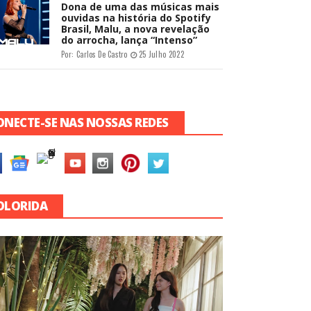
Dona de uma das músicas mais
ouvidas na história do Spotify
Brasil, Malu, a nova revelação
do arrocha, lança “Intenso”
Por:
Carlos De Castro
25 Julho 2022
ONECTE-SE NAS NOSSAS REDES
OLORIDA