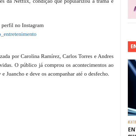
s da Netflix, condição que popularizou a trama e
 perfil no Instagram
_entretenimento
E
izada por Carolina Ramírez, Carlos Torres e Andres
vidas. O público já comprou os acontecimentos ao
y e Juancho e deve os acompanhar até o desfecho.
#ENTR
EN
que