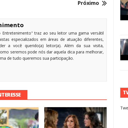
Próximo
enimento
 Entretenimento" traz ao seu leitor uma gama versátil
stas especializados em áreas de atuação diferentes,
r a você querido(a) leitor(a). Além da sua visita,
omo seremos pode nós dar aquela dica para melhorar,
cima de tudo queremos sua participação.
T
NTERESSE
Twe