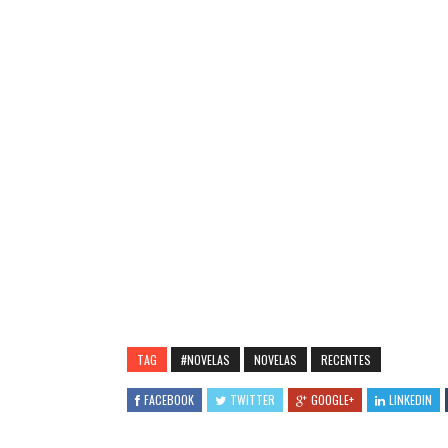
TAG
#NOVELAS
NOVELAS
RECENTES
FACEBOOK
TWITTER
GOOGLE+
LINKEDIN