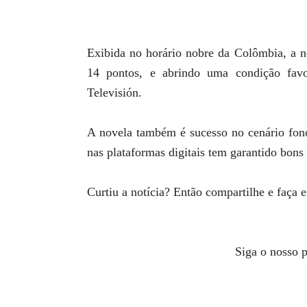
Exibida no horário nobre da Colômbia, a n
14 pontos, e abrindo uma condição fav
Televisión.
A novela também é sucesso no cenário fono
nas plataformas digitais tem garantido bons
Curtiu a notícia? Então compartilhe e faça 
Siga o nosso p