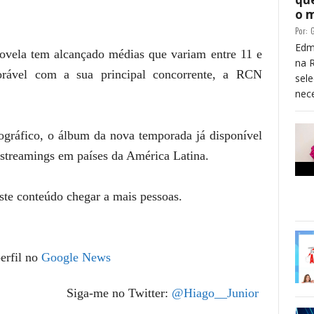
o 
Por:
G
Edm
ovela tem alcançado médias que variam entre 11 e
na 
orável com a sua principal concorrente, a RCN
sele
nece
gráfico, o álbum da nova temporada já disponível
streamings
em países da América Latina.
este conteúdo chegar a mais pessoas.
erfil no
Google News
Siga-me no Twitter:
@Hiago__Junior