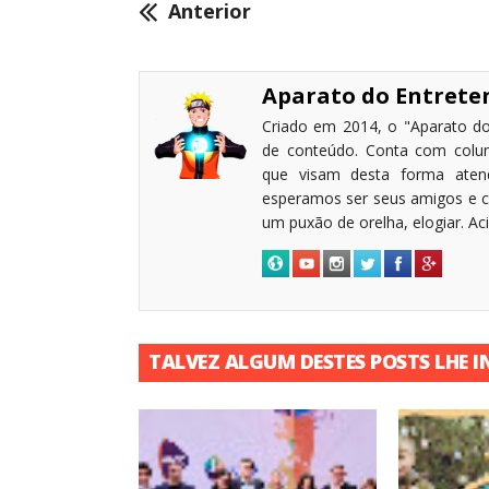
Anterior
Aparato do Entret
Criado em 2014, o "Aparato do
de conteúdo. Conta com coluni
que visam desta forma atende
esperamos ser seus amigos e c
um puxão de orelha, elogiar. A
TALVEZ ALGUM DESTES POSTS LHE I