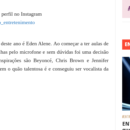
 perfil no Instagram
_entretenimento
deste ano é Eden Alene. Ao começar a ter aulas de
E
tilhas pelo microfone e sem dúvidas foi uma decisão
nspirações são Beyoncé, Chris Brown e Jennifer
 o quão talentosa é e conseguiu ser vocalista da
#ENTR
EN
que