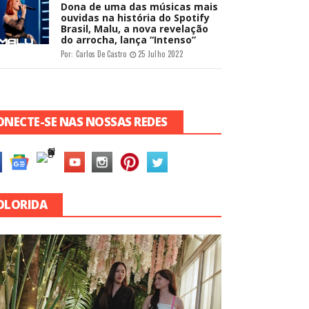
Dona de uma das músicas mais
ouvidas na história do Spotify
Brasil, Malu, a nova revelação
do arrocha, lança “Intenso”
Por:
Carlos De Castro
25 Julho 2022
ONECTE-SE NAS NOSSAS REDES
OLORIDA