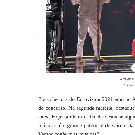
A cantora M
Créditos
E a cobertura do Eurovision 2021 aqui no A
do concurso. Na segunda matéria, destaqu
anos. Hoje também é dia de destacar algu
músicas têm grande potencial de saírem da
Vamos conferir as músicas?