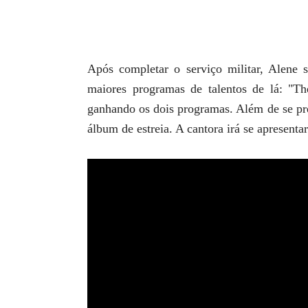
Após completar o serviço militar, Alene 
maiores programas de talentos de lá: "Th
ganhando os dois programas. Além de se pre
álbum de estreia. A cantora irá se apresent