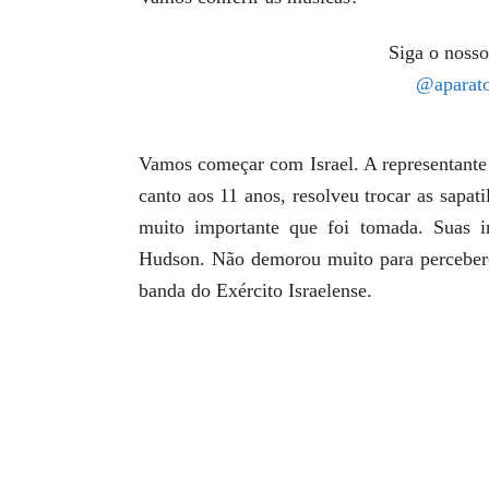
Siga o nosso
@aparato
Vamos começar com Israel. A representante 
canto aos 11 anos, resolveu trocar as sapa
muito importante que foi tomada. Suas i
Hudson. Não demorou muito para perceberem
banda do Exército Israelense.