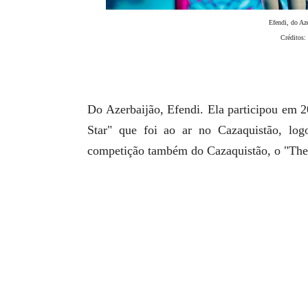
Efendi, do Aze
Créditos
Do Azerbaijão, Efendi. Ela participou em 
Star" que foi ao ar no Cazaquistão, lo
competição também do Cazaquistão, o "The 