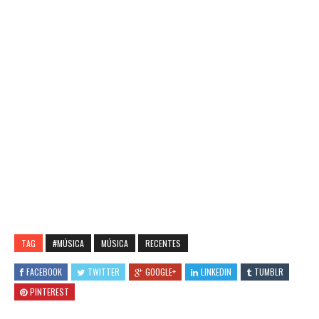
TAG
#MÚSICA
MÚSICA
RECENTES
FACEBOOK
TWITTER
GOOGLE+
LINKEDIN
TUMBLR
PINTEREST