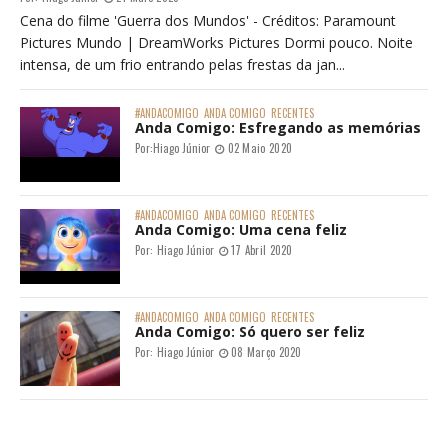
Cena do filme 'Guerra dos Mundos' - Créditos: Paramount
Pictures Mundo | DreamWorks Pictures Dormi pouco. Noite
intensa, de um frio entrando pelas frestas da jan...
#ANDACOMIGO
ANDA COMIGO
RECENTES
Anda Comigo: Esfregando as memórias
Por:
Hiago Júnior
02 Maio 2020
#ANDACOMIGO
ANDA COMIGO
RECENTES
Anda Comigo: Uma cena feliz
Por:
Hiago Júnior
17 Abril 2020
#ANDACOMIGO
ANDA COMIGO
RECENTES
Anda Comigo: Só quero ser feliz
Por:
Hiago Júnior
08 Março 2020