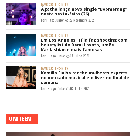
FAMOSOS
RECENTES
Ágatha lança novo single “Boomerang”
nesta sexta-feira (26)
Por:
Hiago Júnior
27 Novembro 2021
FAMOSOS
RECENTES
Em Los Angeles, Tília faz shooting com
hairstylist de Demi Lovato, irmãs
Kardashian e mais famosas
Por:
Hiago Júnior
17 Julho 2021
FAMOSOS
RECENTES
Kamilla Fialho recebe mulheres experts
no mercado musical em lives no final de
semana
Por:
Hiago Júnior
03 Julho 2021
UNITEEN