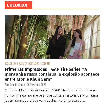
COLORIDA
#COLORIDA
COLORIDA
DESTAQUE
RECENTES
Primeiras Impressões | GAP The Series: “A
montanha russa continua, a explosão acontece
entre Mon e Khun Sam"
Por:
Camila Júlia
10 Fevereiro 2023
Créditos: IdolFactory/Channel3 “GAP The Series” é uma série
homônima da novel e best que conta a história de Mon, uma
jovem sonhadora que vai trabalhar na empresa da s...