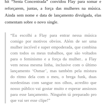
hit “Senta Concentrada” convidou Flay para somar e
reforçarem, juntas, a força das mulheres na música.
Ainda sem nome e data de lançamento divulgada, elas
comentam sobre o novo single.
“Eu escolhi a Flay para entrar nessa música
comigo por motivos obvios. Além de ser uma
mulher incrível e super empoderada, que combina
com todos os meus trabalhos, que são voltados
para o feminismo e a força da mulher.. a Flay
vem nessa mesma linha, inclusive com o último
lançamento ‘Osmar’, mas também pela mistura
do ritmo dela com o meu, o brega funk, duas
nordestinas com sangue nos olhos, acredito que
nosso público vai gostar muito e esperar ansiosos
para esse lançamento. Ninguém tá preparado pro
que vai ser esse clipe!”