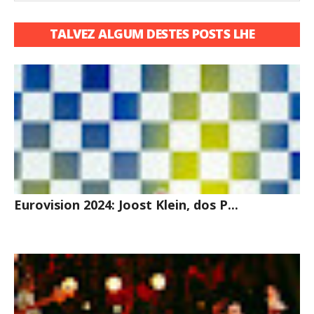
TALVEZ ALGUM DESTES POSTS LHE
INTERESSE
Eurovision 2024: Joost Klein, dos P...