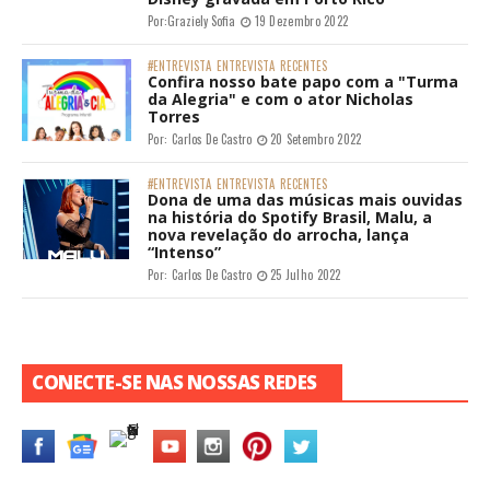
Por:
Graziely Sofia
19 Dezembro 2022
#ENTREVISTA
ENTREVISTA
RECENTES
Confira nosso bate papo com a "Turma
da Alegria" e com o ator Nicholas
Torres
Por:
Carlos De Castro
20 Setembro 2022
#ENTREVISTA
ENTREVISTA
RECENTES
Dona de uma das músicas mais ouvidas
na história do Spotify Brasil, Malu, a
nova revelação do arrocha, lança
“Intenso”
Por:
Carlos De Castro
25 Julho 2022
CONECTE-SE NAS NOSSAS REDES