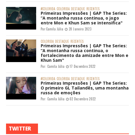
#COLORIDA
COLORIDA
DESTAQUE
RECENTES
Primeiras Impressões | GAP The Series:
“A montanha russa continua, o jogo
entre Mon e Khun Sam se intensifica"
Por:
Camila Júlia
28 Janeiro 2023
COLORIDA
DESTAQUE
RECENTES
Primeiras Impressões | GAP The Series:
“A montanha russa continua, o
fortalecimento da amizade entre Mon e
Khun Sam"
Por:
Camila Júlia
17 Dezembro 2022
#COLORIDA
COLORIDA
DESTAQUE
RECENTES
Primeiras Impressões | GAP The Series:
O primeiro GL Tailandês, uma montanha
russa de emoções
Por:
Camila Júlia
02 Dezembro 2022
TWITTER