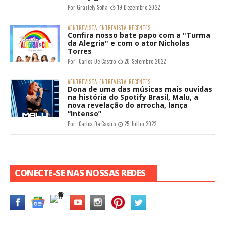
Por:
Graziely Sofia
19 Dezembro 2022
#ENTREVISTA
ENTREVISTA
RECENTES
Confira nosso bate papo com a "Turma
da Alegria" e com o ator Nicholas
Torres
Por:
Carlos De Castro
20 Setembro 2022
#ENTREVISTA
ENTREVISTA
RECENTES
Dona de uma das músicas mais ouvidas
na história do Spotify Brasil, Malu, a
nova revelação do arrocha, lança
“Intenso”
Por:
Carlos De Castro
25 Julho 2022
CONECTE-SE NAS NOSSAS REDES