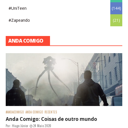
#UniTeen
(144)
#Zapeando
(21)
ANDA COMIGO
#ANDACOMIGO
ANDA COMIGO
RECENTES
Anda Comigo: Coisas de outro mundo
Por:
Hiago Júnior
24 Maio 2020