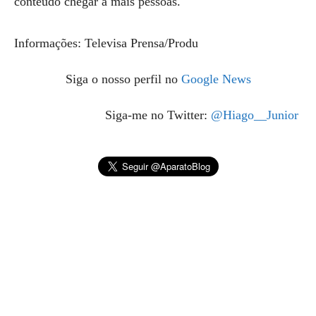
conteúdo chegar a mais pessoas.
Informações: Televisa Prensa/Produ
Siga o nosso perfil no
Google News
Siga-me no Twitter:
@Hiago__Junior