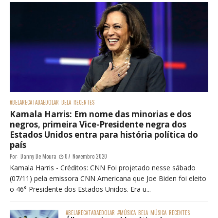
#BELARECATADAEDOLAR
BELA
RECENTES
Kamala Harris: Em nome das minorias e dos
negros, primeira Vice-Presidente negra dos
Estados Unidos entra para história política do
país
Por:
Danny De Moura
07 Novembro 2020
Kamala Harris - Créditos: CNN Foi projetado nesse sábado
(07/11) pela emissora CNN Americana que Joe Biden foi eleito
o 46° Presidente dos Estados Unidos. Era u...
#BELARECATADAEDOLAR
#MÚSICA
BELA
MÚSICA
RECENTES