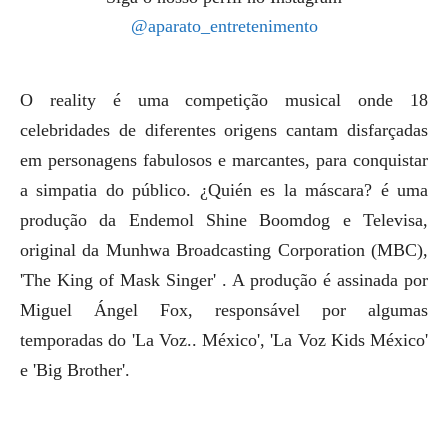
@aparato_entretenimento
O reality é uma competição musical onde 18
celebridades de diferentes origens cantam disfarçadas
em personagens fabulosos e marcantes, para conquistar
a simpatia do público.
¿Quién es la máscara? é
uma
produção da Endemol Shine Boomdog e Televisa,
original da Munhwa Broadcasting Corporation (MBC),
'The King of Mask Singer' . A produção é assinada por
Miguel Ángel Fox, responsável por algumas
temporadas do 'La Voz.. México', 'La Voz Kids México'
e '
Big Brother'
.