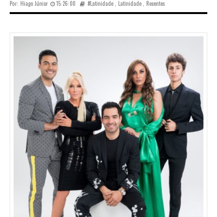
Por:
Hiago Júnior
15:26:00
#Latinidade
,
Latinidade
,
Recentes