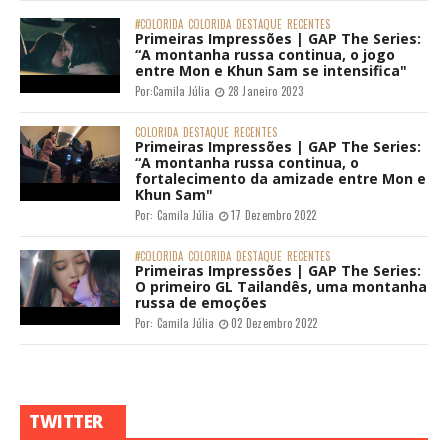
#COLORIDA
COLORIDA
DESTAQUE
RECENTES
Primeiras Impressões | GAP The Series:
“A montanha russa continua, o jogo
entre Mon e Khun Sam se intensifica"
Por:
Camila Júlia
28 Janeiro 2023
COLORIDA
DESTAQUE
RECENTES
Primeiras Impressões | GAP The Series:
“A montanha russa continua, o
fortalecimento da amizade entre Mon e
Khun Sam"
Por:
Camila Júlia
17 Dezembro 2022
#COLORIDA
COLORIDA
DESTAQUE
RECENTES
Primeiras Impressões | GAP The Series:
O primeiro GL Tailandês, uma montanha
russa de emoções
Por:
Camila Júlia
02 Dezembro 2022
TWITTER