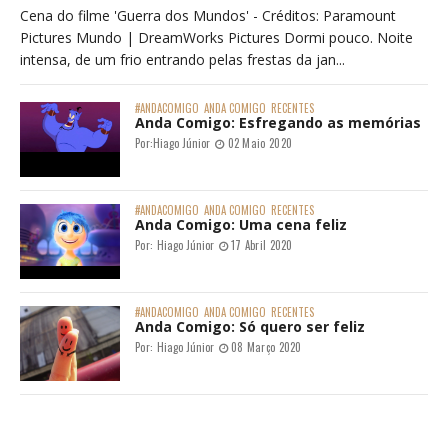
Cena do filme 'Guerra dos Mundos' - Créditos: Paramount
Pictures Mundo | DreamWorks Pictures Dormi pouco. Noite
intensa, de um frio entrando pelas frestas da jan...
#ANDACOMIGO
ANDA COMIGO
RECENTES
Anda Comigo: Esfregando as memórias
Por:
Hiago Júnior
02 Maio 2020
#ANDACOMIGO
ANDA COMIGO
RECENTES
Anda Comigo: Uma cena feliz
Por:
Hiago Júnior
17 Abril 2020
#ANDACOMIGO
ANDA COMIGO
RECENTES
Anda Comigo: Só quero ser feliz
Por:
Hiago Júnior
08 Março 2020