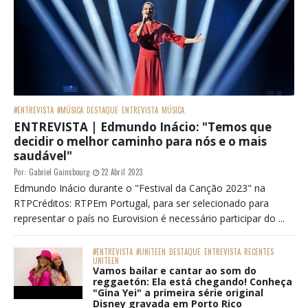
#ENTREVISTA
#MÚSICA
DESTAQUE
ENTREVISTA
MÚSICA
ENTREVISTA | Edmundo Inácio: "Temos que
decidir o melhor caminho para nós e o mais
saudável"
Por:
Gabriel Gainsbourg
22 Abril 2023
Edmundo Inácio durante o "Festival da Canção 2023" na
RTPCréditos: RTPEm Portugal, para ser selecionado para
representar o país no Eurovision é necessário participar do ...
#ENTREVISTA
#UNITEEN
DESTAQUE
ENTREVISTA
RECENTES
UNITEEN
Vamos bailar e cantar ao som do
reggaetón: Ela está chegando! Conheça
"Gina Yei" a primeira série original
Disney gravada em Porto Rico