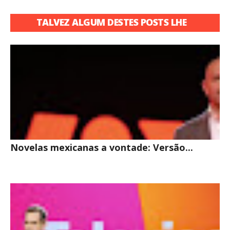
TALVEZ ALGUM DESTES POSTS LHE
INTERESSE
Novelas mexicanas a vontade: Versão...