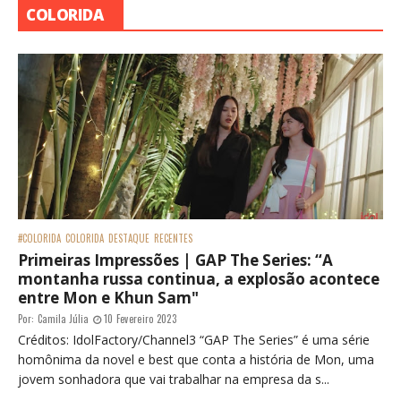
COLORIDA
#COLORIDA
COLORIDA
DESTAQUE
RECENTES
Primeiras Impressões | GAP The Series: “A
montanha russa continua, a explosão acontece
entre Mon e Khun Sam"
Por:
Camila Júlia
10 Fevereiro 2023
Créditos: IdolFactory/Channel3 “GAP The Series” é uma série
homônima da novel e best que conta a história de Mon, uma
jovem sonhadora que vai trabalhar na empresa da s...