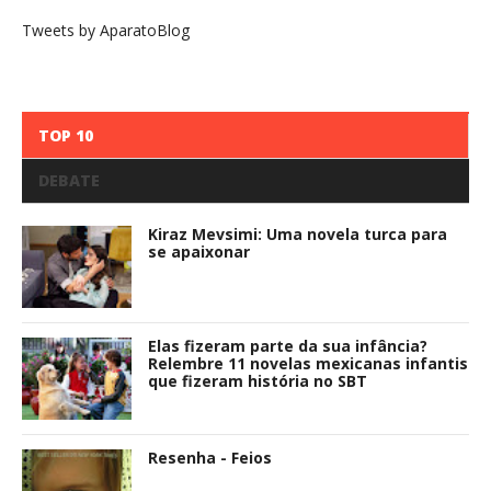
Tweets by AparatoBlog
TOP 10
DEBATE
Kiraz Mevsimi: Uma novela turca para
se apaixonar
Elas fizeram parte da sua infância?
Relembre 11 novelas mexicanas infantis
que fizeram história no SBT
Resenha - Feios