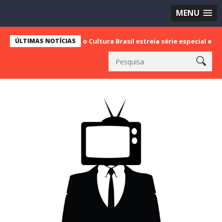
MENU
ÚLTIMAS NOTÍCIAS
Rádio Cultura Brasil estreia série especial em celebraçã