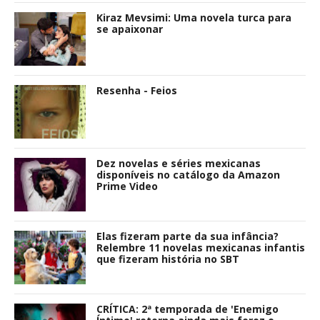
Kiraz Mevsimi: Uma novela turca para
se apaixonar
Resenha - Feios
Dez novelas e séries mexicanas
disponíveis no catálogo da Amazon
Prime Video
Elas fizeram parte da sua infância?
Relembre 11 novelas mexicanas infantis
que fizeram história no SBT
CRÍTICA: 2ª temporada de 'Enemigo