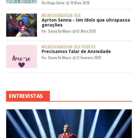
Por:
Hiago Júnior
18 Maio 2020
#BELARECATADAEDOLAR
BELA
Ayrton Senna - Um ídolo que ultrapassa
gerações
Por:
Danny De Moura
01 Maio 2020
#BELARECATADAEDOLAR
BELA
RECENTES
Precisamos falar de Ansiedade
Por:
Danny De Moura
13 Fevereiro 2020
ENTREVISTAS