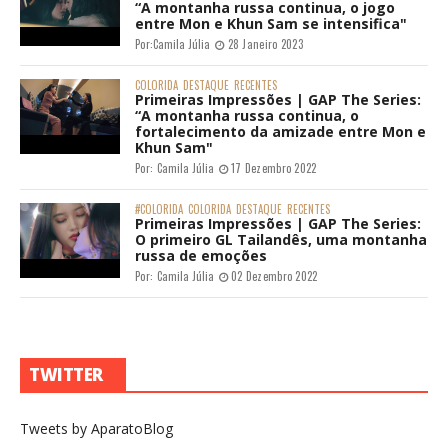
“A montanha russa continua, o jogo
entre Mon e Khun Sam se intensifica"
Por:
Camila Júlia
28 Janeiro 2023
COLORIDA
DESTAQUE
RECENTES
Primeiras Impressões | GAP The Series:
“A montanha russa continua, o
fortalecimento da amizade entre Mon e
Khun Sam"
Por:
Camila Júlia
17 Dezembro 2022
#COLORIDA
COLORIDA
DESTAQUE
RECENTES
Primeiras Impressões | GAP The Series:
O primeiro GL Tailandês, uma montanha
russa de emoções
Por:
Camila Júlia
02 Dezembro 2022
TWITTER
Tweets by AparatoBlog