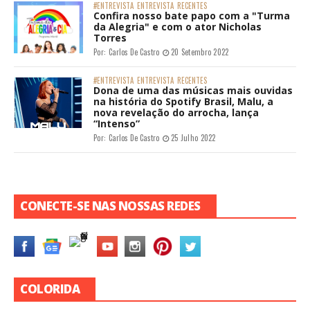
#ENTREVISTA
ENTREVISTA
RECENTES
Confira nosso bate papo com a "Turma
da Alegria" e com o ator Nicholas
Torres
Por:
Carlos De Castro
20 Setembro 2022
#ENTREVISTA
ENTREVISTA
RECENTES
Dona de uma das músicas mais ouvidas
na história do Spotify Brasil, Malu, a
nova revelação do arrocha, lança
“Intenso”
Por:
Carlos De Castro
25 Julho 2022
CONECTE-SE NAS NOSSAS REDES
COLORIDA