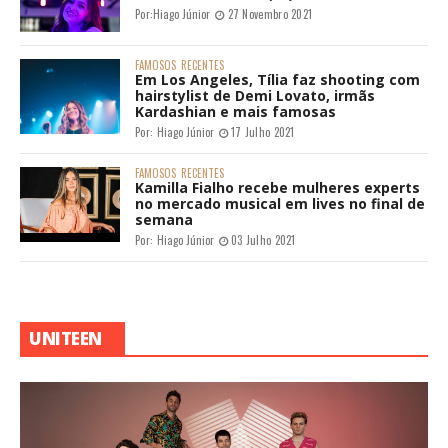
Por:
Hiago Júnior
27 Novembro 2021
FAMOSOS
RECENTES
Em Los Angeles, Tília faz shooting com
hairstylist de Demi Lovato, irmãs
Kardashian e mais famosas
Por:
Hiago Júnior
17 Julho 2021
FAMOSOS
RECENTES
Kamilla Fialho recebe mulheres experts
no mercado musical em lives no final de
semana
Por:
Hiago Júnior
03 Julho 2021
UNITEEN