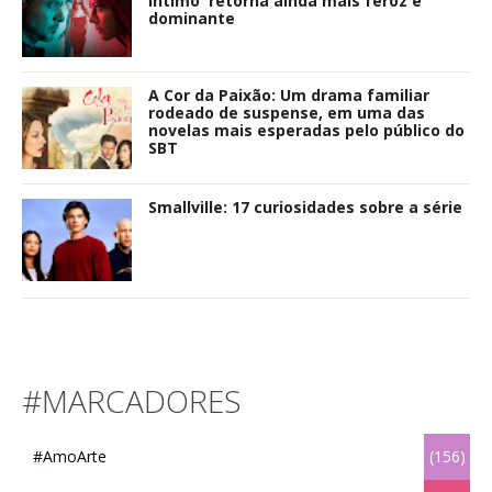
Íntimo' retorna ainda mais feroz e
dominante
A Cor da Paixão: Um drama familiar
rodeado de suspense, em uma das
novelas mais esperadas pelo público do
SBT
Smallville: 17 curiosidades sobre a série
#MARCADORES
#AmoArte
(156)