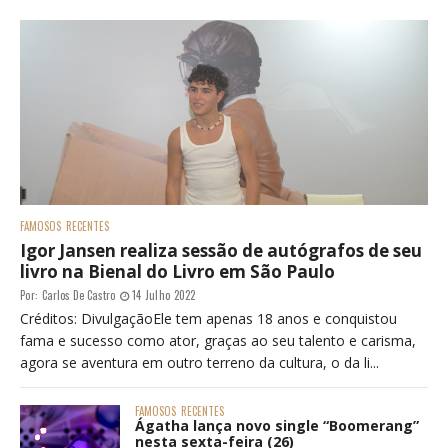
FAMOSOS
RECENTES
Igor Jansen realiza sessão de autógrafos de seu
livro na Bienal do Livro em São Paulo
Por:
Carlos De Castro
14 Julho 2022
Créditos: DivulgaçãoEle tem apenas 18 anos e conquistou
fama e sucesso como ator, graças ao seu talento e carisma,
agora se aventura em outro terreno da cultura, o da li...
FAMOSOS
RECENTES
Ágatha lança novo single “Boomerang”
nesta sexta-feira (26)