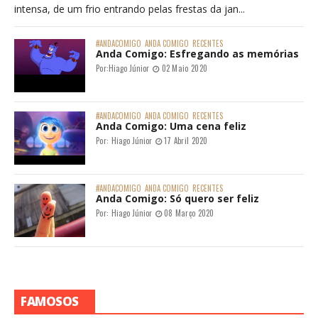
intensa, de um frio entrando pelas frestas da jan...
#ANDACOMIGO
ANDA COMIGO
RECENTES
Anda Comigo: Esfregando as memórias
Por:
Hiago Júnior
02 Maio 2020
#ANDACOMIGO
ANDA COMIGO
RECENTES
Anda Comigo: Uma cena feliz
Por:
Hiago Júnior
17 Abril 2020
#ANDACOMIGO
ANDA COMIGO
RECENTES
Anda Comigo: Só quero ser feliz
Por:
Hiago Júnior
08 Março 2020
FAMOSOS