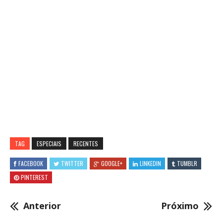
TAG
ESPECIAIS
RECENTES
FACEBOOK
TWITTER
GOOGLE+
LINKEDIN
TUMBLR
PINTEREST
Anterior
Próximo