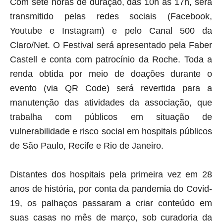
Com sete horas de duração, das 10h às 17h, será
transmitido pelas redes sociais
(Facebook,
Youtube e Instagram) e pelo Canal 500 da
Claro/Net. O Festival será
apresentado pela Faber
Castell e conta com patrocínio da Roche.
Toda a
renda obtida por meio de doações durante o
evento (via QR Code) será revertida
para a
manutenção das atividades da associação, que
trabalha com públicos em situação
de
vulnerabilidade e risco social em hospitais públicos
de São Paulo, Recife e Rio de
Janeiro.
Distantes dos hospitais pela primeira vez em 28
anos de história, por conta da pandemia
do Covid-
19, os palhaços passaram a criar conteúdo em
suas casas no mês de março,
sob curadoria da