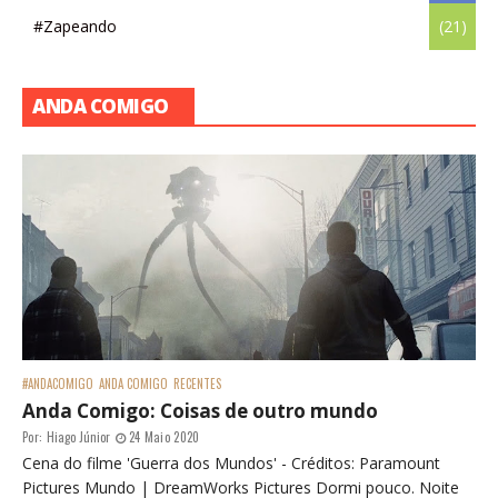
#Zapeando
(21)
ANDA COMIGO
#ANDACOMIGO
ANDA COMIGO
RECENTES
Anda Comigo: Coisas de outro mundo
Por:
Hiago Júnior
24 Maio 2020
Cena do filme 'Guerra dos Mundos' - Créditos: Paramount
Pictures Mundo | DreamWorks Pictures Dormi pouco. Noite