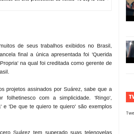
muitos de seus trabalhos exibidos no Brasil,
cela final a única apresentada foi '
Querida
Propria' na qual foi creditada como gerente de
sil.
 projetos assinados por Suárez, sabe que a
T
 folhetinesco com a simplicidade. 'Ringo',
 e 'De que te quiero te quiero' são exemplos
Twe
cero Suárez tem superado suas telenovelas