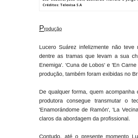
Créditos: Televisa S.A
P
rodução
Lucero Suárez infelizmente não teve 
dentre as tramas que levam a sua chan
Enemiga'. 'Cuna de Lobos' e 'En Carne 
produção, também foram exibidas no Bra
De qualquer forma, quem acompanha os
produtora consegue transmutar o teor
'Enamorándome de Ramón', 'La Vecina'
claros da abordagem da profissional.
Contudo, até o presente momento Lu