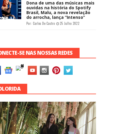
Dona de uma das músicas mais
ouvidas na história do Spotify
Brasil, Malu, a nova revelação
do arrocha, lança “Intenso”
Por:
Carlos De Castro
25 Julho 2022
ONECTE-SE NAS NOSSAS REDES
OLORIDA