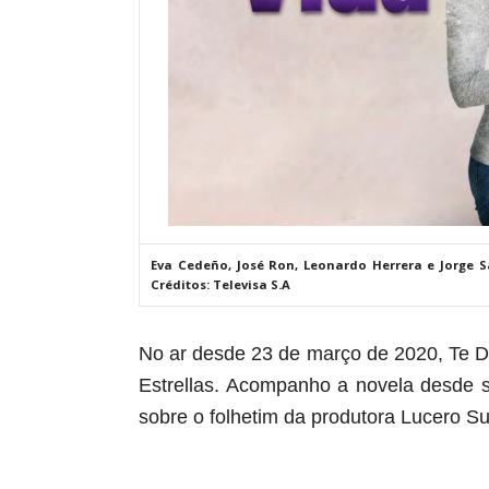
Eva Cedeño, José Ron, Leonardo Herrera e Jorge S
Créditos: Televisa S.A
No ar desde 23 de março de 2020, Te D
Estrellas. Acompanho a novela desde s
sobre o folhetim da produtora
Lucero Su