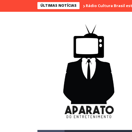
ÚLTIMAS NOTÍCIAS
Rádio Cultura Brasil estreia série 