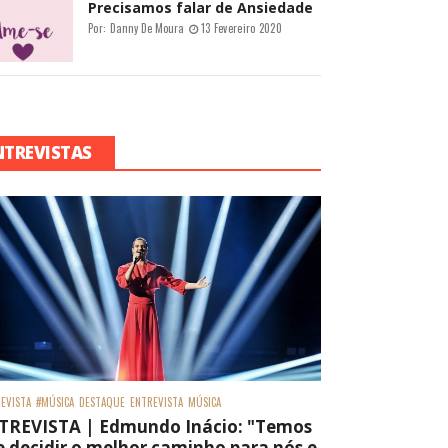
Precisamos falar de Ansiedade
Por:
Danny De Moura
13 Fevereiro 2020
NTREVISTAS
EVISTA
#MÚSICA
DESTAQUE
ENTREVISTA
MÚSICA
TREVISTA | Edmundo Inácio: "Temos
 decidir o melhor caminho para nós e