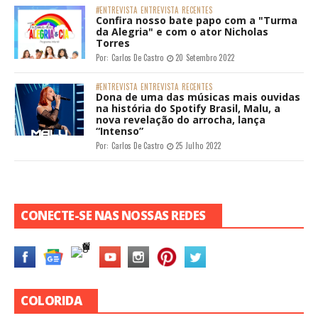
#ENTREVISTA
ENTREVISTA
RECENTES
Confira nosso bate papo com a "Turma
da Alegria" e com o ator Nicholas
Torres
Por:
Carlos De Castro
20 Setembro 2022
#ENTREVISTA
ENTREVISTA
RECENTES
Dona de uma das músicas mais ouvidas
na história do Spotify Brasil, Malu, a
nova revelação do arrocha, lança
“Intenso”
Por:
Carlos De Castro
25 Julho 2022
CONECTE-SE NAS NOSSAS REDES
COLORIDA