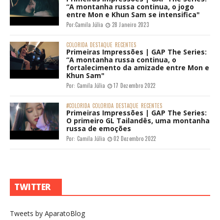
“A montanha russa continua, o jogo
entre Mon e Khun Sam se intensifica"
Por:
Camila Júlia
28 Janeiro 2023
COLORIDA
DESTAQUE
RECENTES
Primeiras Impressões | GAP The Series:
“A montanha russa continua, o
fortalecimento da amizade entre Mon e
Khun Sam"
Por:
Camila Júlia
17 Dezembro 2022
#COLORIDA
COLORIDA
DESTAQUE
RECENTES
Primeiras Impressões | GAP The Series:
O primeiro GL Tailandês, uma montanha
russa de emoções
Por:
Camila Júlia
02 Dezembro 2022
TWITTER
Tweets by AparatoBlog