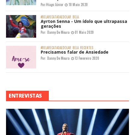
Por:
Hiago Júnior
18 Maio 2020
#BELARECATADAEDOLAR
BELA
Ayrton Senna - Um ídolo que ultrapassa
gerações
Por:
Danny De Moura
01 Maio 2020
#BELARECATADAEDOLAR
BELA
RECENTES
Precisamos falar de Ansiedade
Por:
Danny De Moura
13 Fevereiro 2020
ENTREVISTAS