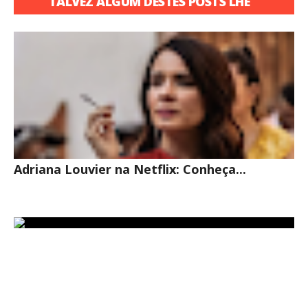
TALVEZ ALGUM DESTES POSTS LHE
INTERESSE
Adriana Louvier na Netflix: Conheça...