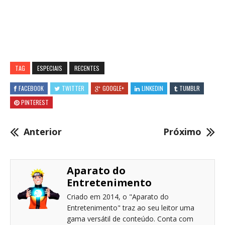
TAG
ESPECIAIS
RECENTES
FACEBOOK
TWITTER
GOOGLE+
LINKEDIN
TUMBLR
PINTEREST
Anterior
Próximo
Aparato do
Entretenimento
Criado em 2014, o "Aparato do
Entretenimento" traz ao seu leitor uma
gama versátil de conteúdo. Conta com