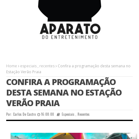
Home
especiais
,
recentes
Confira a programação desta semana no
Estação Verão Praia
CONFIRA A PROGRAMAÇÃO
DESTA SEMANA NO ESTAÇÃO
VERÃO PRAIA
Por:
Carlos De Castro
16:08:00
Especiais
,
Recentes