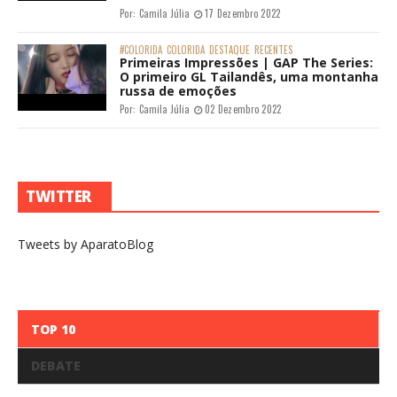
Por:
Camila Júlia
17 Dezembro 2022
#COLORIDA
COLORIDA
DESTAQUE
RECENTES
Primeiras Impressões | GAP The Series:
O primeiro GL Tailandês, uma montanha
russa de emoções
Por:
Camila Júlia
02 Dezembro 2022
TWITTER
Tweets by AparatoBlog
TOP 10
DEBATE