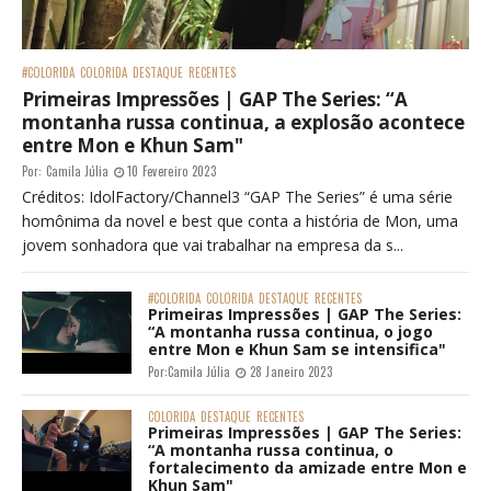
#COLORIDA
COLORIDA
DESTAQUE
RECENTES
Primeiras Impressões | GAP The Series: “A
montanha russa continua, a explosão acontece
entre Mon e Khun Sam"
Por:
Camila Júlia
10 Fevereiro 2023
Créditos: IdolFactory/Channel3 “GAP The Series” é uma série
homônima da novel e best que conta a história de Mon, uma
jovem sonhadora que vai trabalhar na empresa da s...
#COLORIDA
COLORIDA
DESTAQUE
RECENTES
Primeiras Impressões | GAP The Series:
“A montanha russa continua, o jogo
entre Mon e Khun Sam se intensifica"
Por:
Camila Júlia
28 Janeiro 2023
COLORIDA
DESTAQUE
RECENTES
Primeiras Impressões | GAP The Series:
“A montanha russa continua, o
fortalecimento da amizade entre Mon e
Khun Sam"