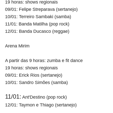
19 horas:
shows regionais
09/01:
Felipe Streparava (sertanejo)
10/01:
Terreiro Sambaki (samba)
11/01:
Banda Matilha (pop rock)
12/01:
Banda Ducasco (reggae)
Arena Mirim
A partir das 9 horas:
zumba e fit dance
19 horas:
shows regionais
09/01:
Erick Rios (sertanejo)
1
0/01
:
Sandro Simões (samba)
11/01:
Ant'Destino (pop rock)
12/01:
Taymon e Thiago (sertanejo)