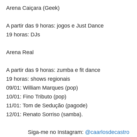
Arena Caiçara (Geek)
A partir das 9 horas:
jogos e Just Dance
19 horas:
DJs
Arena Real
A partir das 9 horas:
zumba e fit dance
19 horas:
shows regionais
09/01:
William Marques (pop)
10/01:
Fino Tributo (pop)
11/01:
Tom de Sedução (pagode)
12/01:
Renato Sorriso (samba).
Siga-me no Instagram:
@caarlosdecastro