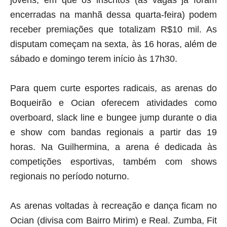
jovens, em que os inscritos (as vagas já foram
encerradas na manhã dessa quarta-feira) podem
receber premiações que totalizam R$10 mil. As
disputam começam na sexta, às 16 horas, além de
sábado e domingo terem início às 17h30.
Para quem curte esportes radicais, as arenas do
Boqueirão e Ocian oferecem atividades como
overboard, slack line e bungee jump durante o dia
e show com bandas regionais a partir das 19
horas. Na Guilhermina, a arena é dedicada às
competições esportivas, também com shows
regionais no período noturno.
As arenas voltadas à recreação e dança ficam no
Ocian (divisa com Bairro Mirim) e Real. Zumba, Fit