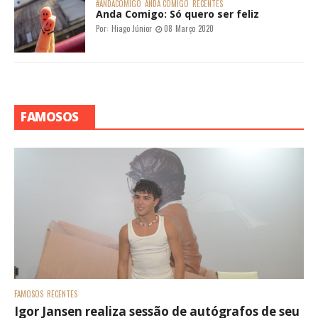
#ANDACOMIGO
ANDA COMIGO
RECENTES
Anda Comigo: Só quero ser feliz
Por:
Hiago Júnior
08 Março 2020
FAMOSOS
FAMOSOS
RECENTES
Igor Jansen realiza sessão de autógrafos de seu