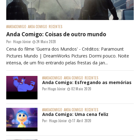
#ANDACOMIGO
ANDA COMIGO
RECENTES
Anda Comigo: Coisas de outro mundo
Por:
Hiago Júnior
24 Maio 2020
Cena do filme 'Guerra dos Mundos' - Créditos: Paramount
Pictures Mundo | DreamWorks Pictures Dormi pouco. Noite
intensa, de um frio entrando pelas frestas da jan...
#ANDACOMIGO
ANDA COMIGO
RECENTES
Anda Comigo: Esfregando as memórias
Por:
Hiago Júnior
02 Maio 2020
#ANDACOMIGO
ANDA COMIGO
RECENTES
Anda Comigo: Uma cena feliz
Por:
Hiago Júnior
17 Abril 2020