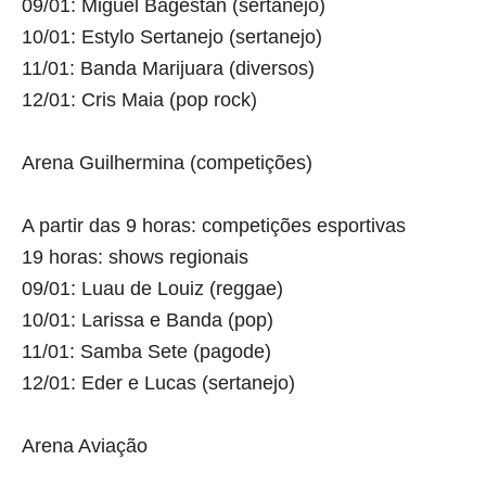
09/01:
Miguel Bagestan (sertanejo)
10/01
: Estylo Sertanejo (sertanejo)
11/01:
Banda Marijuara (diversos)
12/01:
Cris Maia (pop rock)
Arena Guilhermina (competições)
A partir das 9 horas:
competições esportivas
19 horas:
shows regionais
09/01:
Luau de Louiz (reggae)
10/01:
Larissa e Banda (pop)
11/01:
Samba Sete (pagode)
12/01:
Eder e Lucas (sertanejo)
Arena Aviação