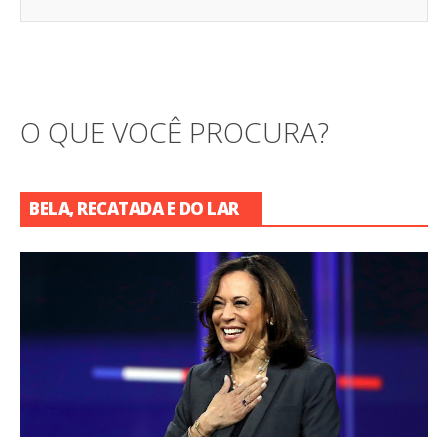
O QUE VOCÊ PROCURA?
BELA, RECATADA E DO LAR