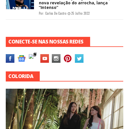
nova revelação do arrocha, lança
“Intenso”
Por:
Carlos De Castro
25 Julho 2022
CONECTE-SE NAS NOSSAS REDES
COLORIDA