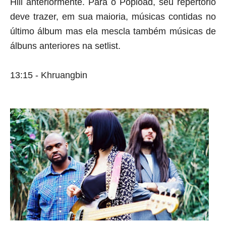
Hill anteriormente. Para o Popload, seu repertório 
deve trazer, em sua maioria, músicas contidas no 
último álbum mas ela mescla também músicas de 
álbuns anteriores na setlist.
13:15 - Khruangbin