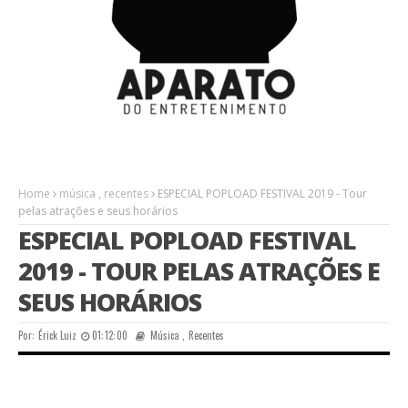
Home
música
,
recentes
ESPECIAL POPLOAD FESTIVAL 2019 - Tour
pelas atrações e seus horários
ESPECIAL POPLOAD FESTIVAL
2019 - TOUR PELAS ATRAÇÕES E
SEUS HORÁRIOS
Por:
Érick Luiz
01:12:00
Música
,
Recentes