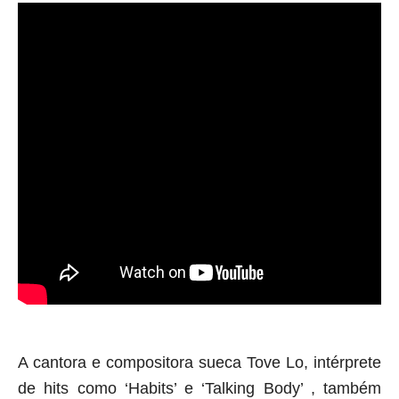
A cantora e compositora sueca Tove Lo, intérprete 
de hits como ‘Habits’ e ‘Talking Body’ , também 