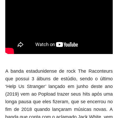
A banda estadunidense de rock The Raconteurs 
que possui 3 álbuns de estúdio, sendo o último 
‘Help Us Stranger’ lançado em junho deste ano 
(2019) vem ao Popload trazer seus hits após uma 
longa pausa que eles fizeram, que se encerrou no 
fim de 2018 quando lançaram músicas novas. A 
banda que conta com o aclamado Jack White, vem 