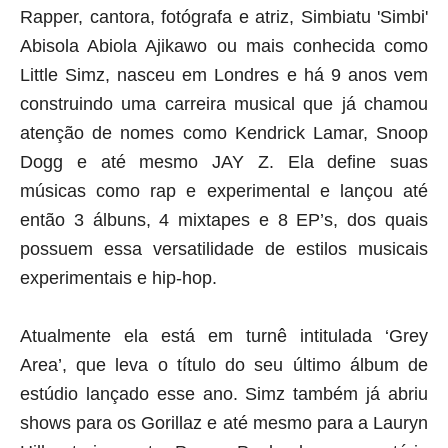
Rapper, cantora, fotógrafa e atriz, Simbiatu 'Simbi' 
Abisola Abiola Ajikawo ou mais conhecida como 
Little Simz, nasceu em Londres e há 9 anos vem 
construindo uma carreira musical que já chamou 
atenção de nomes como Kendrick Lamar, Snoop 
Dogg e até mesmo JAY Z. Ela define suas 
músicas como rap e experimental e lançou até 
então 3 álbuns, 4 mixtapes e 8 EP’s, dos quais 
possuem essa versatilidade de estilos musicais 
experimentais e hip-hop. 
Atualmente ela está em turnê intitulada ‘Grey 
Area’, que leva o título do seu último álbum de 
estúdio lançado esse ano. Simz também já abriu 
shows para os Gorillaz e até mesmo para a Lauryn 