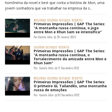
homônima da novel e best que conta a história de Mon, uma
jovem sonhadora que vai trabalhar na empresa da s...
#COLORIDA
COLORIDA
DESTAQUE
RECENTES
Primeiras Impressões | GAP The Series:
“A montanha russa continua, o jogo
entre Mon e Khun Sam se intensifica"
Por:
Camila Júlia
28 Janeiro 2023
COLORIDA
DESTAQUE
RECENTES
Primeiras Impressões | GAP The Series:
“A montanha russa continua, o
fortalecimento da amizade entre Mon e
Khun Sam"
Por:
Camila Júlia
17 Dezembro 2022
#COLORIDA
COLORIDA
DESTAQUE
RECENTES
Primeiras Impressões | GAP The Series:
O primeiro GL Tailandês, uma montanha
russa de emoções
Por:
Camila Júlia
02 Dezembro 2022