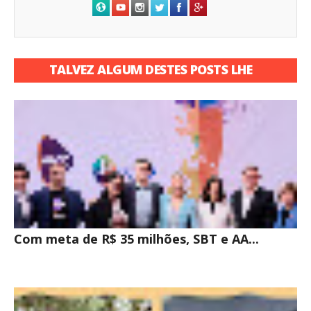
TALVEZ ALGUM DESTES POSTS LHE
INTERESSE
Com meta de R$ 35 milhões, SBT e AA...