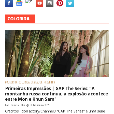
COLORIDA
#COLORIDA
COLORIDA
DESTAQUE
RECENTES
Primeiras Impressões | GAP The Series: “A
montanha russa continua, a explosão acontece
entre Mon e Khun Sam"
Por:
Camila Júlia
10 Fevereiro 2023
Créditos: IdolFactory/Channel3 “GAP The Series” é uma série