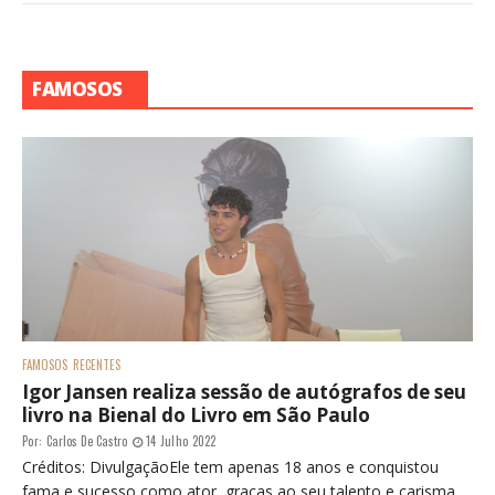
FAMOSOS
FAMOSOS
RECENTES
Igor Jansen realiza sessão de autógrafos de seu
livro na Bienal do Livro em São Paulo
Por:
Carlos De Castro
14 Julho 2022
Créditos: DivulgaçãoEle tem apenas 18 anos e conquistou
fama e sucesso como ator, graças ao seu talento e carisma,