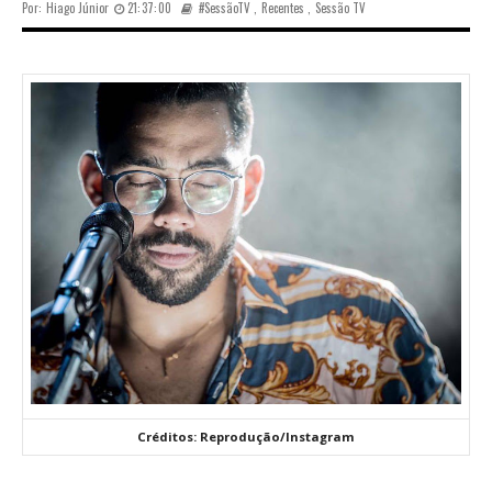
Por:
Hiago Júnior
21:37:00
#SessãoTV
,
Recentes
,
Sessão TV
Créditos: Reprodução/Instagram