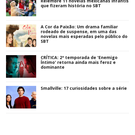
Relembre 11 novelas mexicanas infantis
que fizeram história no SBT
A Cor da Paixão: Um drama familiar
rodeado de suspense, em uma das
novelas mais esperadas pelo público do
SBT
CRÍTICA: 2ª temporada de 'Enemigo
Íntimo' retorna ainda mais feroz e
dominante
Smallville: 17 curiosidades sobre a série