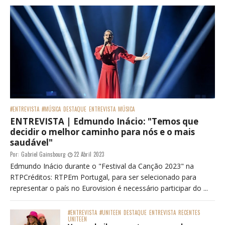
#ENTREVISTA
#MÚSICA
DESTAQUE
ENTREVISTA
MÚSICA
ENTREVISTA | Edmundo Inácio: "Temos que
decidir o melhor caminho para nós e o mais
saudável"
Por:
Gabriel Gainsbourg
22 Abril 2023
Edmundo Inácio durante o "Festival da Canção 2023" na
RTPCréditos: RTPEm Portugal, para ser selecionado para
representar o país no Eurovision é necessário participar do ...
#ENTREVISTA
#UNITEEN
DESTAQUE
ENTREVISTA
RECENTES
UNITEEN