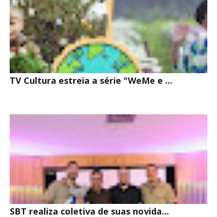
TV Cultura estreia a série "WeMe e ...
SBT realiza coletiva de suas novida...