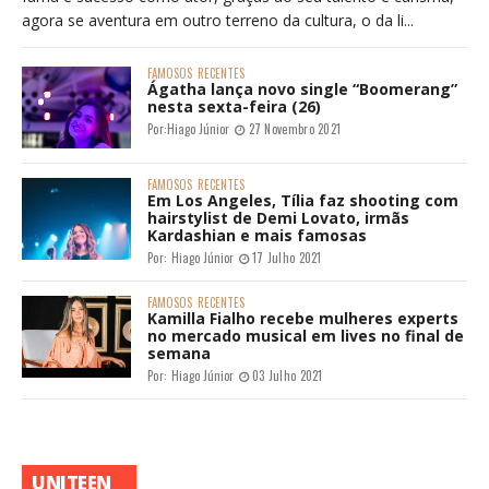
agora se aventura em outro terreno da cultura, o da li...
FAMOSOS
RECENTES
Ágatha lança novo single “Boomerang”
nesta sexta-feira (26)
Por:
Hiago Júnior
27 Novembro 2021
FAMOSOS
RECENTES
Em Los Angeles, Tília faz shooting com
hairstylist de Demi Lovato, irmãs
Kardashian e mais famosas
Por:
Hiago Júnior
17 Julho 2021
FAMOSOS
RECENTES
Kamilla Fialho recebe mulheres experts
no mercado musical em lives no final de
semana
Por:
Hiago Júnior
03 Julho 2021
UNITEEN