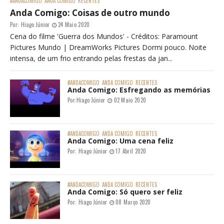
#ANDACOMIGO
ANDA COMIGO
RECENTES
Anda Comigo: Coisas de outro mundo
Por:
Hiago Júnior
24 Maio 2020
Cena do filme 'Guerra dos Mundos' - Créditos: Paramount
Pictures Mundo | DreamWorks Pictures Dormi pouco. Noite
intensa, de um frio entrando pelas frestas da jan...
#ANDACOMIGO
ANDA COMIGO
RECENTES
Anda Comigo: Esfregando as memórias
Por:
Hiago Júnior
02 Maio 2020
#ANDACOMIGO
ANDA COMIGO
RECENTES
Anda Comigo: Uma cena feliz
Por:
Hiago Júnior
17 Abril 2020
#ANDACOMIGO
ANDA COMIGO
RECENTES
Anda Comigo: Só quero ser feliz
Por:
Hiago Júnior
08 Março 2020