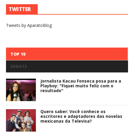
TWITTER
Tweets by AparatoBlog
TOP 10
DEBATE
Jornalista Kacau Fonseca posa para a
Playboy: "Fiquei muito feliz com o
resultado"
Quero saber: Você conhece os
escritores e adaptadores das novelas
mexicanas da Televisa?