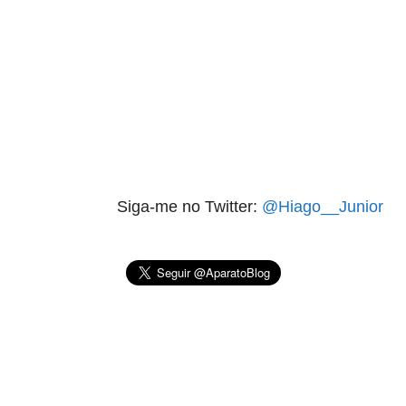
Siga-me no Twitter:
@Hiago__Junior