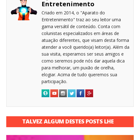
Entretenimento
Criado em 2014, o "Aparato do
Entretenimento" traz ao seu leitor uma
gama versátil de conteúdo. Conta com
colunistas especializados em áreas de
atuação diferentes, que visam desta forma
atender a você querido(a) leitor(a). Além da
sua visita, esperamos ser seus amigos e
como seremos pode nós dar aquela dica
para melhorar, um puxão de orelha,
elogiar. Acima de tudo queremos sua
participação.
TALVEZ ALGUM DESTES POSTS LHE
INTERESSE