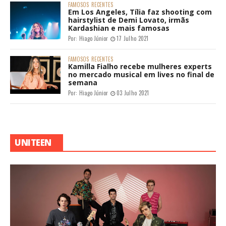
FAMOSOS
RECENTES
Em Los Angeles, Tília faz shooting com
hairstylist de Demi Lovato, irmãs
Kardashian e mais famosas
Por:
Hiago Júnior
17 Julho 2021
FAMOSOS
RECENTES
Kamilla Fialho recebe mulheres experts
no mercado musical em lives no final de
semana
Por:
Hiago Júnior
03 Julho 2021
UNITEEN