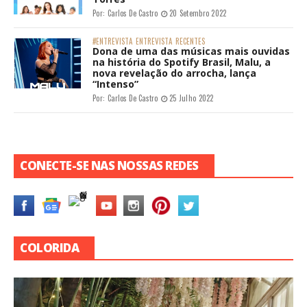
Por:
Carlos De Castro
20 Setembro 2022
#ENTREVISTA
ENTREVISTA
RECENTES
Dona de uma das músicas mais ouvidas
na história do Spotify Brasil, Malu, a
nova revelação do arrocha, lança
“Intenso”
Por:
Carlos De Castro
25 Julho 2022
CONECTE-SE NAS NOSSAS REDES
COLORIDA