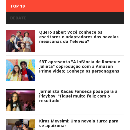
TOP 10
DEBATE
Quero saber: Você conhece os
escritores e adaptadores das novelas
mexicanas da Televisa?
SBT apresenta "A Infância de Romeu e
Julieta" coprodução com a Amazon
Prime Video; Conheça os personagens
Jornalista Kacau Fonseca posa para a
Playboy: "Fiquei muito feliz com o
resultado"
Kiraz Mevsimi: Uma novela turca para
se apaixonar