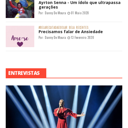
Ayrton Senna - Um ídolo que ultrapassa
gerações
Por:
Danny De Moura
01 Maio 2020
#BELARECATADAEDOLAR
BELA
RECENTES
Precisamos falar de Ansiedade
Por:
Danny De Moura
13 Fevereiro 2020
ENTREVISTAS