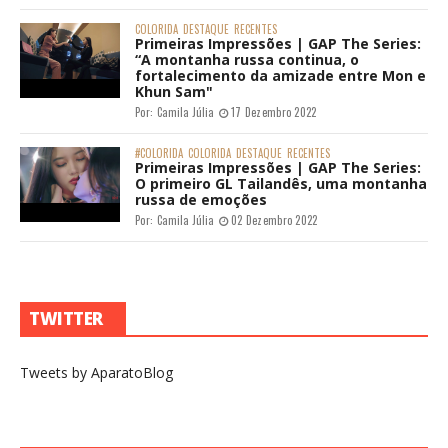
COLORIDA
DESTAQUE
RECENTES
Primeiras Impressões | GAP The Series:
“A montanha russa continua, o
fortalecimento da amizade entre Mon e
Khun Sam"
Por:
Camila Júlia
17 Dezembro 2022
#COLORIDA
COLORIDA
DESTAQUE
RECENTES
Primeiras Impressões | GAP The Series:
O primeiro GL Tailandês, uma montanha
russa de emoções
Por:
Camila Júlia
02 Dezembro 2022
TWITTER
Tweets by AparatoBlog