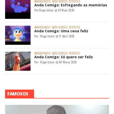
#ANDACOMIGO
ANDA COMIGO
RECENTES
Anda Comigo: Esfregando as memórias
Por:
Hiago Júnior
02 Maio 2020
#ANDACOMIGO
ANDA COMIGO
RECENTES
Anda Comigo: Uma cena feliz
Por:
Hiago Júnior
17 Abril 2020
#ANDACOMIGO
ANDA COMIGO
RECENTES
Anda Comigo: Só quero ser feliz
Por:
Hiago Júnior
08 Março 2020
FAMOSOS