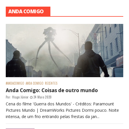
ANDA COMIGO
#ANDACOMIGO
ANDA COMIGO
RECENTES
Anda Comigo: Coisas de outro mundo
Por:
Hiago Júnior
24 Maio 2020
Cena do filme 'Guerra dos Mundos' - Créditos: Paramount
Pictures Mundo | DreamWorks Pictures Dormi pouco. Noite
intensa, de um frio entrando pelas frestas da jan...