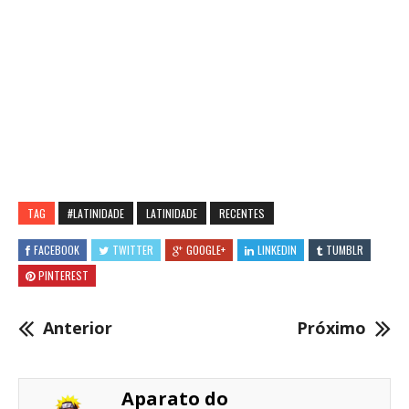
TAG
#LATINIDADE
LATINIDADE
RECENTES
FACEBOOK
TWITTER
GOOGLE+
LINKEDIN
TUMBLR
PINTEREST
Anterior
Próximo
Aparato do