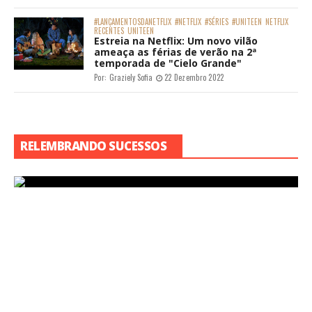
#LANÇAMENTOSDANETFLIX
#NETFLIX
#SÉRIES
#UNITEEN
NETFLIX
RECENTES
UNITEEN
Estreia na Netflix: Um novo vilão
ameaça as férias de verão na 2ª
temporada de "Cielo Grande"
Por:
Graziely Sofia
22 Dezembro 2022
RELEMBRANDO SUCESSOS