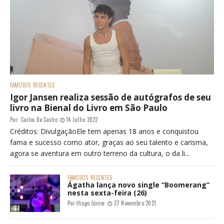
FAMOSOS
RECENTES
Igor Jansen realiza sessão de autógrafos de seu
livro na Bienal do Livro em São Paulo
Por:
Carlos De Castro
14 Julho 2022
Créditos: DivulgaçãoEle tem apenas 18 anos e conquistou
fama e sucesso como ator, graças ao seu talento e carisma,
agora se aventura em outro terreno da cultura, o da li...
FAMOSOS
RECENTES
Ágatha lança novo single “Boomerang”
nesta sexta-feira (26)
Por:
Hiago Júnior
27 Novembro 2021