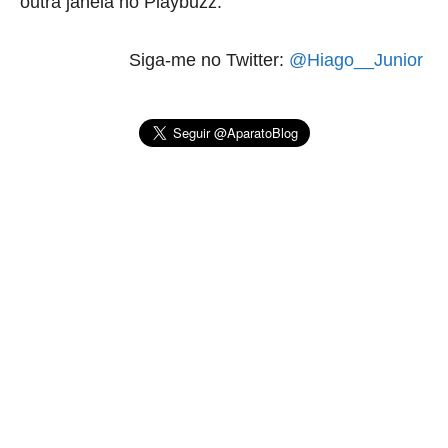
outra janela no Playbuzz.
Siga-me no Twitter:
@Hiago__Junior