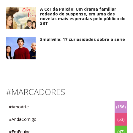
A Cor da Paixão: Um drama familiar
rodeado de suspense, em uma das
novelas mais esperadas pelo público do
SBT
Smallville: 17 curiosidades sobre a série
#MARCADORES
#AmoArte
(156)
#AndaComigo
(53)
#EmEquipe
(47)