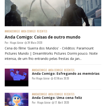
#ANDACOMIGO
ANDA COMIGO
RECENTES
Anda Comigo: Coisas de outro mundo
Por:
Hiago Júnior
24 Maio 2020
Cena do filme 'Guerra dos Mundos' - Créditos: Paramount
Pictures Mundo | DreamWorks Pictures Dormi pouco. Noite
intensa, de um frio entrando pelas frestas da jan...
#ANDACOMIGO
ANDA COMIGO
RECENTES
Anda Comigo: Esfregando as memórias
Por:
Hiago Júnior
02 Maio 2020
#ANDACOMIGO
ANDA COMIGO
RECENTES
Anda Comigo: Uma cena feliz
Por:
Hiago Júnior
17 Abril 2020