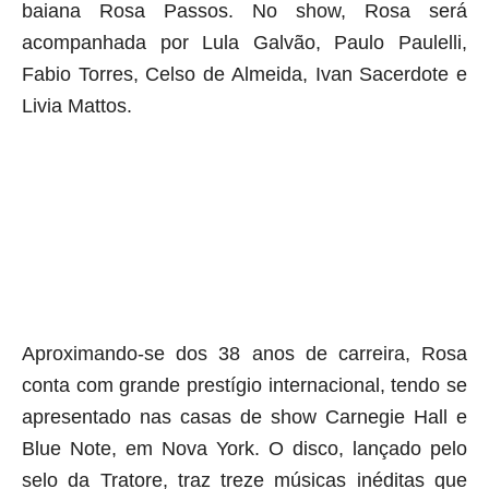
baiana Rosa Passos.
No show, Rosa será
acompanhada por Lula Galvão, Paulo Paulelli,
Fabio Torres, Celso de Almeida, Ivan Sacerdote e
Livia Mattos.
aqui começa o anuncio (coloque cor branca sobre está frase)
aqui termina o anuncio (coloque tinta branca sobre essa frase)
Aproximando-se dos 38 anos de carreira, Rosa
conta com grande prestígio internacional, tendo se
apresentado nas casas de show Carnegie Hall e
Blue Note, em Nova York. O disco, lançado pelo
selo da Tratore, traz treze músicas inéditas que