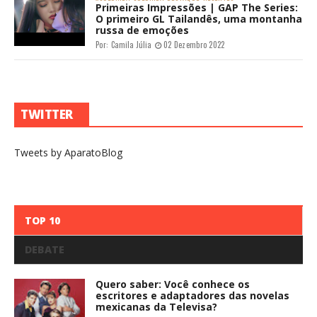
Primeiras Impressões | GAP The Series:
O primeiro GL Tailandês, uma montanha
russa de emoções
Por:
Camila Júlia
02 Dezembro 2022
TWITTER
Tweets by AparatoBlog
TOP 10
DEBATE
Quero saber: Você conhece os
escritores e adaptadores das novelas
mexicanas da Televisa?