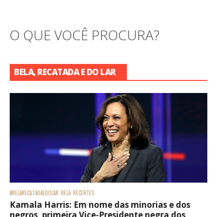
O QUE VOCÊ PROCURA?
BELA, RECATADA E DO LAR
#BELARECATADAEDOLAR
BELA
RECENTES
Kamala Harris: Em nome das minorias e dos
negros, primeira Vice-Presidente negra dos