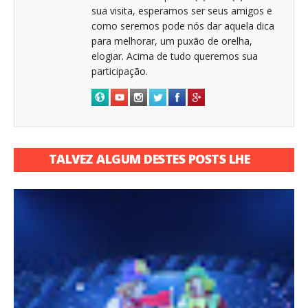
sua visita, esperamos ser seus amigos e
como seremos pode nós dar aquela dica
para melhorar, um puxão de orelha,
elogiar. Acima de tudo queremos sua
participação.
TALVEZ ALGUM DESTES POSTS LHE
INTERESSE