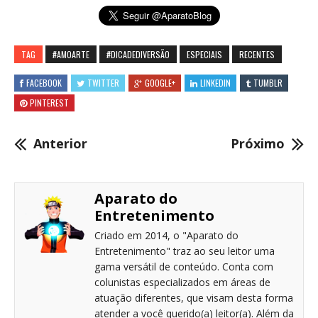
TAG
#AMOARTE
#DICADEDIVERSÃO
ESPECIAIS
RECENTES
FACEBOOK
TWITTER
GOOGLE+
LINKEDIN
TUMBLR
PINTEREST
Anterior
Próximo
Aparato do
Entretenimento
Criado em 2014, o "Aparato do
Entretenimento" traz ao seu leitor uma
gama versátil de conteúdo. Conta com
colunistas especializados em áreas de
atuação diferentes, que visam desta forma
atender a você querido(a) leitor(a). Além da