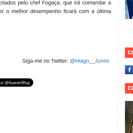
riados pelo chef Fogaça, que irá comandar a
ver o melhor desempenho ficará com a última
C
Siga-me no Twitter:
@Hiago__Junior
C