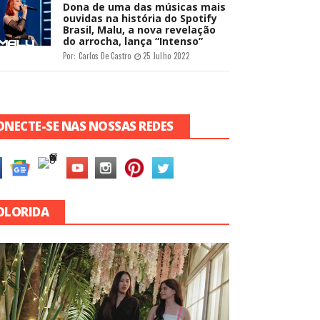
Dona de uma das músicas mais
ouvidas na história do Spotify
Brasil, Malu, a nova revelação
do arrocha, lança “Intenso”
Por:
Carlos De Castro
25 Julho 2022
ONECTE-SE NAS NOSSAS REDES
OLORIDA