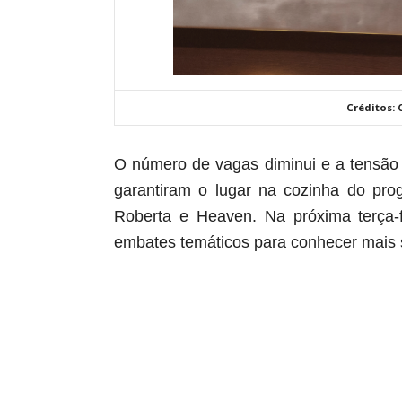
Créditos:
O número de vagas diminui e a tensão 
garantiram o lugar na cozinha do prog
Roberta e Heaven. Na próxima terça-f
embates temáticos para conhecer mais s
aqui começa o anuncio (coloque cor branca sobre