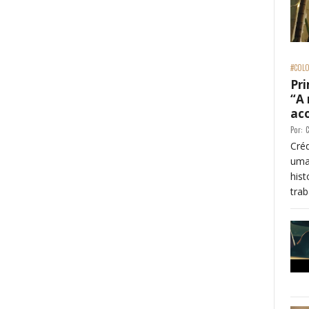
#COLO
Pri
“A
ac
Por:
C
Créd
uma
his
trab