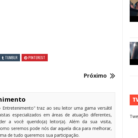
TUMBLR
PINTEREST
Próximo
enimento
T
 Entretenimento" traz ao seu leitor uma gama versátil
stas especializados em áreas de atuação diferentes,
Twe
r a você querido(a) leitor(a). Além da sua visita,
omo seremos pode nós dar aquela dica para melhorar,
cima de tudo queremos sua participação.