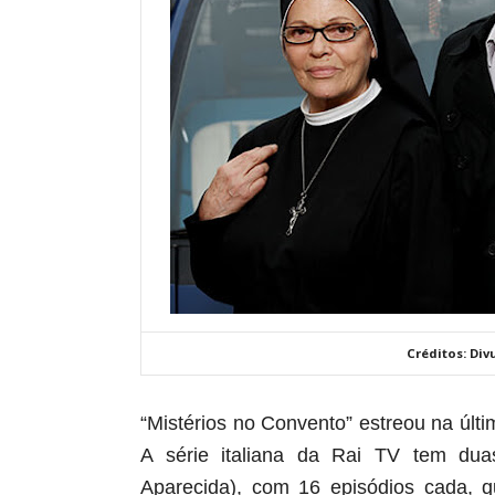
Créditos: Div
“Mistérios no Convento” estreou na últi
A série italiana da Rai TV tem du
Aparecida), com 16 episódios cada, 