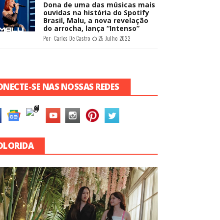
Dona de uma das músicas mais
ouvidas na história do Spotify
Brasil, Malu, a nova revelação
do arrocha, lança “Intenso”
Por:
Carlos De Castro
25 Julho 2022
ONECTE-SE NAS NOSSAS REDES
OLORIDA