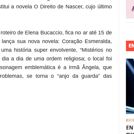
itui a novela O Direito de Nascer, cujo último
 roteiro de Elena Bucaccio, fica no ar até 15 de
 lança sua nova novela: Coração Esmeralda,
E
ma história super envolvente, “Mistérios no
 dia a dia de uma ordem religiosa; o local foi
rsonagem emblemática é a Irmã Ângela, que
roblemas, se torna o “anjo da guarda” das
 está frase)
#ENTR
EN
que