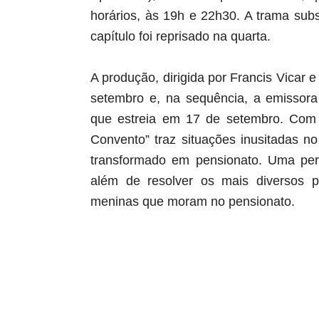
horários, às 19h e 22h30. A trama subst
capítulo foi reprisado na quarta.
A produção, dirigida por Francis Vicar e
setembro e, na sequência, a emissora
que estreia em 17 de setembro. Com u
Convento” traz situações inusitadas no
transformado em pensionato. Uma pe
além de resolver os mais diversos p
meninas que moram no pensionato
.
aqui começa o anuncio (coloque cor branca sobre