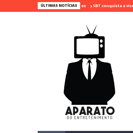
ÚLTIMAS NOTÍCIAS
SBT conquista a vice lideranç