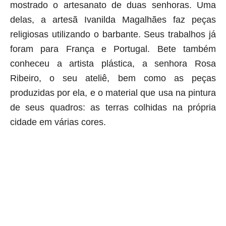
mostrado o artesanato de duas senhoras. Uma
delas, a artesã Ivanilda Magalhães faz peças
religiosas utilizando o barbante. Seus trabalhos já
foram para França e Portugal. Bete também
conheceu a artista plástica, a senhora Rosa
Ribeiro, o seu ateliê, bem como as peças
produzidas por ela, e o material que usa na pintura
de seus quadros: as terras colhidas na própria
cidade em várias cores.
aqui começa o anuncio (coloque cor branca sobre está frase)