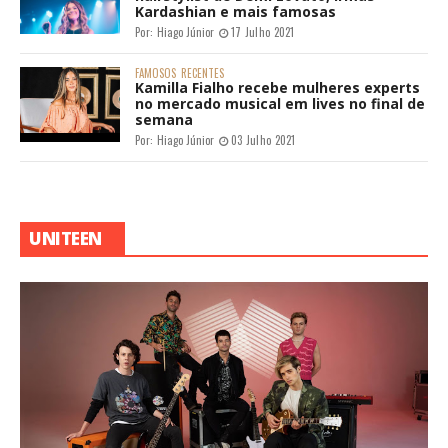
Kardashian e mais famosas
Por:
Hiago Júnior
17 Julho 2021
FAMOSOS
RECENTES
Kamilla Fialho recebe mulheres experts
no mercado musical em lives no final de
semana
Por:
Hiago Júnior
03 Julho 2021
UNITEEN