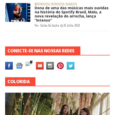
#ENTREVISTA
ENTREVISTA
RECENTES
Dona de uma das músicas mais ouvidas
na história do Spotify Brasil, Malu, a
nova revelação do arrocha, lança
“Intenso”
Por:
Carlos De Castro
25 Julho 2022
CONECTE-SE NAS NOSSAS REDES
COLORIDA