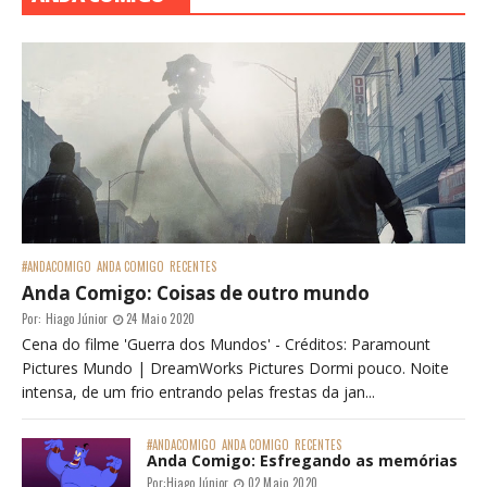
#ANDACOMIGO
ANDA COMIGO
RECENTES
Anda Comigo: Coisas de outro mundo
Por:
Hiago Júnior
24 Maio 2020
Cena do filme 'Guerra dos Mundos' - Créditos: Paramount
Pictures Mundo | DreamWorks Pictures Dormi pouco. Noite
intensa, de um frio entrando pelas frestas da jan...
#ANDACOMIGO
ANDA COMIGO
RECENTES
Anda Comigo: Esfregando as memórias
Por:
Hiago Júnior
02 Maio 2020