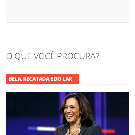
O QUE VOCÊ PROCURA?
BELA, RECATADA E DO LAR