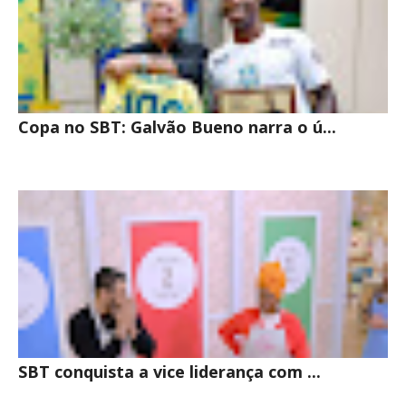
Copa no SBT: Galvão Bueno narra o ú...
SBT conquista a vice liderança com ...