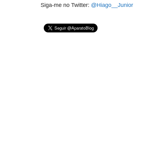
Siga-me no Twitter:
@Hiago__Junior