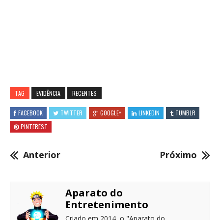
TAG
EVIDÊNCIA
RECENTES
FACEBOOK
TWITTER
GOOGLE+
LINKEDIN
TUMBLR
PINTEREST
Anterior
Próximo
Aparato do
Entretenimento
Criado em 2014, o "Aparato do