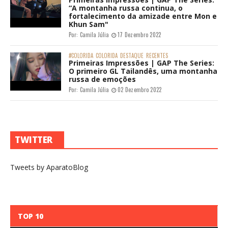
“A montanha russa continua, o
fortalecimento da amizade entre Mon e
Khun Sam"
Por:
Camila Júlia
17 Dezembro 2022
#COLORIDA
COLORIDA
DESTAQUE
RECENTES
Primeiras Impressões | GAP The Series:
O primeiro GL Tailandês, uma montanha
russa de emoções
Por:
Camila Júlia
02 Dezembro 2022
TWITTER
Tweets by AparatoBlog
TOP 10