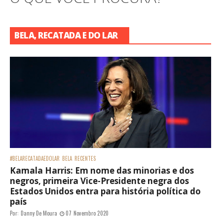
BELA, RECATADA E DO LAR
#BELARECATADAEDOLAR
BELA
RECENTES
Kamala Harris: Em nome das minorias e dos
negros, primeira Vice-Presidente negra dos
Estados Unidos entra para história política do
país
Por:
Danny De Moura
07 Novembro 2020