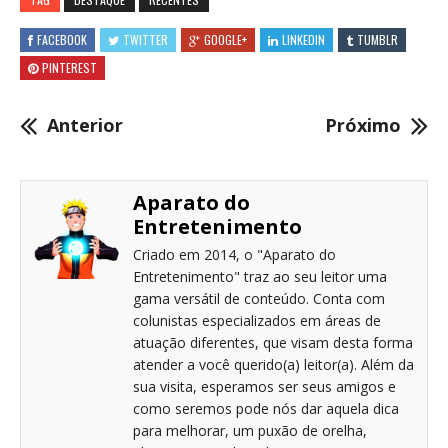
FACEBOOK
TWITTER
GOOGLE+
LINKEDIN
TUMBLR
PINTEREST
Anterior
Próximo
Aparato do
Entretenimento
Criado em 2014, o "Aparato do
Entretenimento" traz ao seu leitor uma
gama versátil de conteúdo. Conta com
colunistas especializados em áreas de
atuação diferentes, que visam desta forma
atender a você querido(a) leitor(a). Além da
sua visita, esperamos ser seus amigos e
como seremos pode nós dar aquela dica
para melhorar, um puxão de orelha,