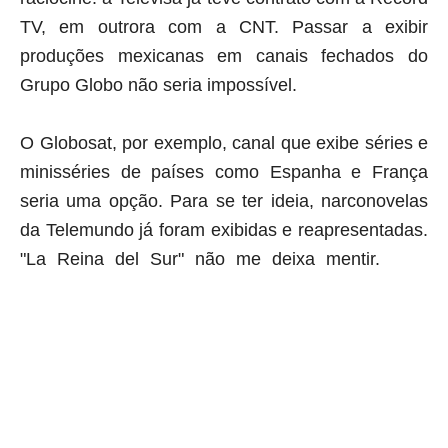
TV, em outrora com a CNT. Passar a exibir
produções mexicanas em canais fechados do
Grupo Globo não seria impossível.
O Globosat, por exemplo, canal que exibe séries e
minisséries de países como Espanha e França
seria uma opção. Para se ter ideia, narconovelas
da Telemundo já foram exibidas e reapresentadas.
"La Reina del Sur" não me deixa mentir.
aqui
começa o anuncio (coloque cor branca sobre está frase)