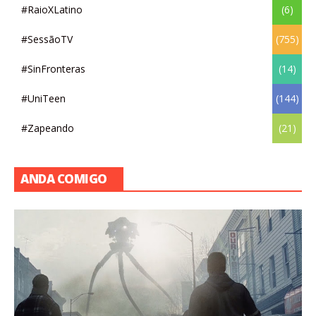
#RaioXLatino
(6)
#SessãoTV
(755)
#SinFronteras
(14)
#UniTeen
(144)
#Zapeando
(21)
ANDA COMIGO