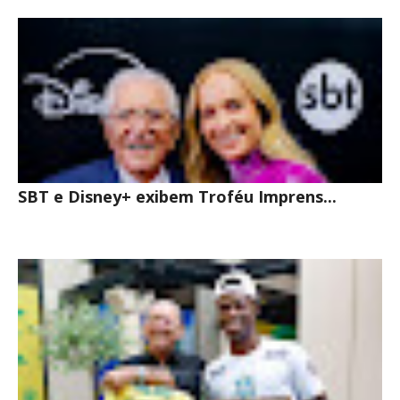
SBT e Disney+ exibem Troféu Imprens...