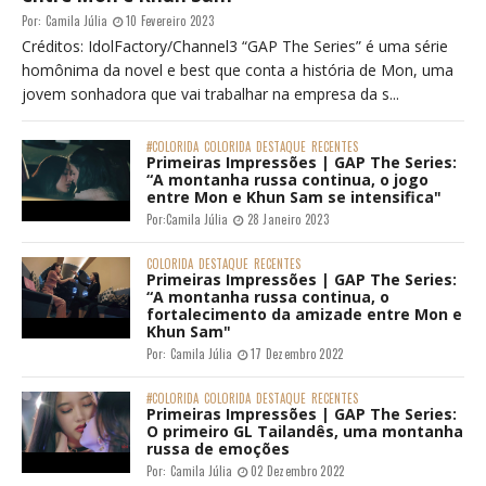
Por:
Camila Júlia
10 Fevereiro 2023
Créditos: IdolFactory/Channel3 “GAP The Series” é uma série
homônima da novel e best que conta a história de Mon, uma
jovem sonhadora que vai trabalhar na empresa da s...
#COLORIDA
COLORIDA
DESTAQUE
RECENTES
Primeiras Impressões | GAP The Series:
“A montanha russa continua, o jogo
entre Mon e Khun Sam se intensifica"
Por:
Camila Júlia
28 Janeiro 2023
COLORIDA
DESTAQUE
RECENTES
Primeiras Impressões | GAP The Series:
“A montanha russa continua, o
fortalecimento da amizade entre Mon e
Khun Sam"
Por:
Camila Júlia
17 Dezembro 2022
#COLORIDA
COLORIDA
DESTAQUE
RECENTES
Primeiras Impressões | GAP The Series:
O primeiro GL Tailandês, uma montanha
russa de emoções
Por:
Camila Júlia
02 Dezembro 2022