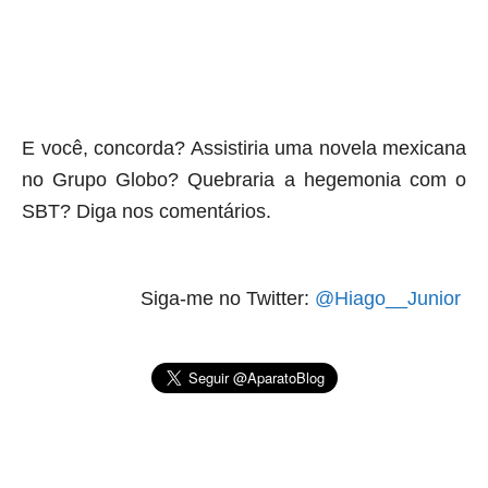
aqui termina o anuncio (coloque tinta branca sobre essa
frase)
E você, concorda? Assistiria uma novela mexicana
no Grupo Globo? Quebraria a hegemonia com o
SBT? Diga nos comentários.
Siga-me no Twitter:
@Hiago__Junior