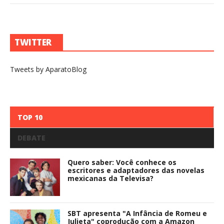
TWITTER
Tweets by AparatoBlog
TOP 10
DEBATE
Quero saber: Você conhece os
escritores e adaptadores das novelas
mexicanas da Televisa?
SBT apresenta "A Infância de Romeu e
Julieta" coprodução com a Amazon