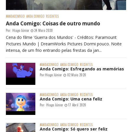
#ANDACOMIGO
ANDA COMIGO
RECENTES
Anda Comigo: Coisas de outro mundo
Por:
Hiago Júnior
24 Maio 2020
Cena do filme 'Guerra dos Mundos' - Créditos: Paramount
Pictures Mundo | DreamWorks Pictures Dormi pouco. Noite
intensa, de um frio entrando pelas frestas da jan...
#ANDACOMIGO
ANDA COMIGO
RECENTES
Anda Comigo: Esfregando as memórias
Por:
Hiago Júnior
02 Maio 2020
#ANDACOMIGO
ANDA COMIGO
RECENTES
Anda Comigo: Uma cena feliz
Por:
Hiago Júnior
17 Abril 2020
#ANDACOMIGO
ANDA COMIGO
RECENTES
Anda Comigo: Só quero ser feliz