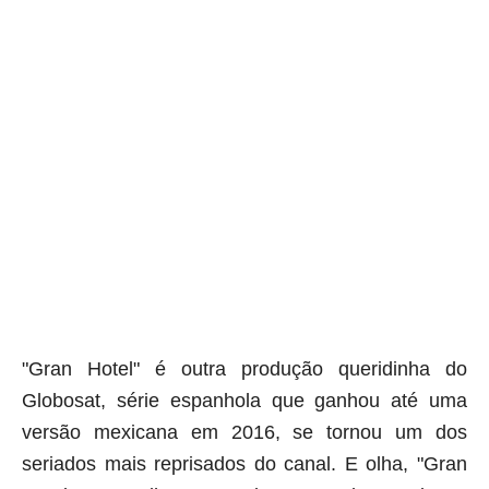
aqui termina o anuncio (coloque tinta branca sobre essa frase)
"Gran Hotel" é outra produção queridinha do
Globosat, série espanhola que ganhou até uma
versão mexicana em 2016, se tornou um dos
seriados mais reprisados do canal. E olha, "Gran