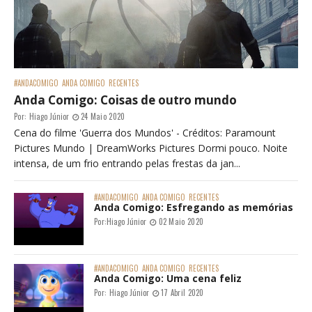
#ANDACOMIGO
ANDA COMIGO
RECENTES
Anda Comigo: Coisas de outro mundo
Por:
Hiago Júnior
24 Maio 2020
Cena do filme 'Guerra dos Mundos' - Créditos: Paramount
Pictures Mundo | DreamWorks Pictures Dormi pouco. Noite
intensa, de um frio entrando pelas frestas da jan...
#ANDACOMIGO
ANDA COMIGO
RECENTES
Anda Comigo: Esfregando as memórias
Por:
Hiago Júnior
02 Maio 2020
#ANDACOMIGO
ANDA COMIGO
RECENTES
Anda Comigo: Uma cena feliz
Por:
Hiago Júnior
17 Abril 2020