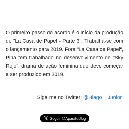
aqui termina o anuncio (coloque tinta branca sobre essa
frase)
O primeiro passo do acordo é o início da produção
de "La Casa de Papel - Parte 3". Trabalha-se com
o lançamento para 2019. Fora "La Casa de Papel",
Pina tem trabalhado no desenvolvimento de "Sky
Rojo", drama de ação feminina que deve começar
a ser produzido em 2019.
Siga-me no Twitter:
@Hiago__Junior