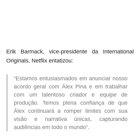
aqui termina o anuncio (coloque tinta branca sobre essa frase)
Erik Barmack, vice-presidente da International
Originals, Netflix entatizou:
“Estamos entusiasmados em anunciar nosso
acordo geral com Álex Pina e em trabalhar
com um talentoso criador e equipe de
produção. Temos plena confiança de que
Álex continuará a romper limites com sua
visão e narrativa únicas, capturando
audiências em todo o mundo”.