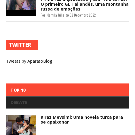
O primeiro GL Tailandês, uma montanha
russa de emoções
Por:
Camila Júlia
02 Dezembro 2022
TWITTER
Tweets by AparatoBlog
TOP 10
DEBATE
Kiraz Mevsimi: Uma novela turca para
se apaixonar