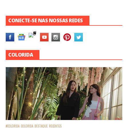
CONECTE-SE NAS NOSSAS REDES
COLORIDA
#COLORIDA
COLORIDA
DESTAQUE
RECENTES