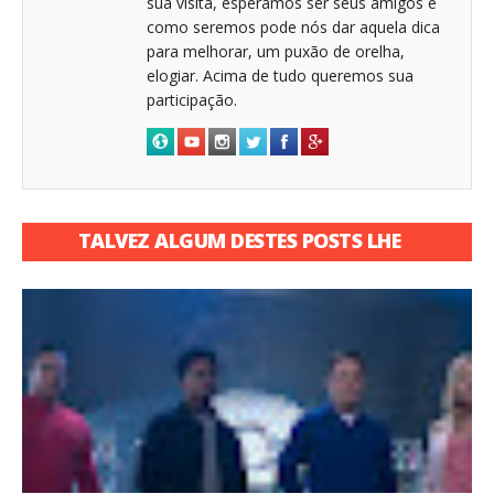
sua visita, esperamos ser seus amigos e
como seremos pode nós dar aquela dica
para melhorar, um puxão de orelha,
elogiar. Acima de tudo queremos sua
participação.
TALVEZ ALGUM DESTES POSTS LHE
INTERESSE