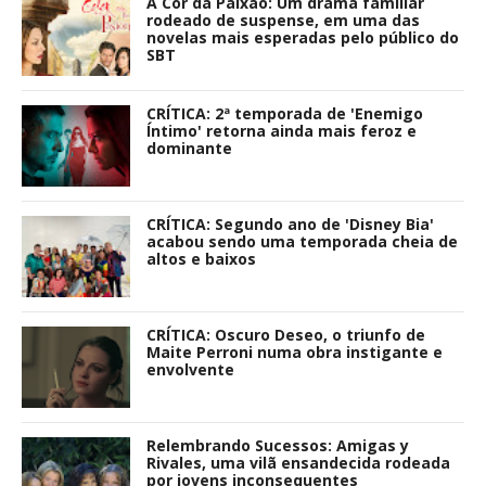
A Cor da Paixão: Um drama familiar
rodeado de suspense, em uma das
novelas mais esperadas pelo público do
SBT
CRÍTICA: 2ª temporada de 'Enemigo
Íntimo' retorna ainda mais feroz e
dominante
CRÍTICA: Segundo ano de 'Disney Bia'
acabou sendo uma temporada cheia de
altos e baixos
CRÍTICA: Oscuro Deseo, o triunfo de
Maite Perroni numa obra instigante e
envolvente
Relembrando Sucessos: Amigas y
Rivales, uma vilã ensandecida rodeada
por jovens inconsequentes