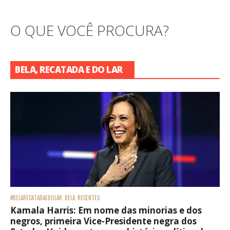
O QUE VOCÊ PROCURA?
BELA, RECATADA E DO LAR
#BELARECATADAEDOLAR
BELA
RECENTES
Kamala Harris: Em nome das minorias e dos
negros, primeira Vice-Presidente negra dos