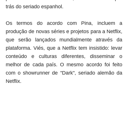
trás do seriado espanhol.
Os termos do acordo com Pina, incluem a
produção de novas séries e projetos para a Netflix,
que serão lançados mundialmente através da
plataforma. Viés, que a Netflix tem insistido: levar
conteúdo e culturas diferentes, disseminar o
melhor de cada país. O mesmo acordo foi feito
com o showrunner de "Dark", seriado alemão da
Netflix.
aqui começa o anuncio (coloque cor branca sobre está frase)