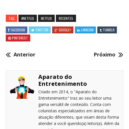
TAG
#NETFLIX
NETFLIX
RECENTES
FACEBOOK
TWITTER
GOOGLE+
LINKEDIN
TUMBLR
PINTEREST
Anterior
Próximo
Aparato do
Entretenimento
Criado em 2014, o "Aparato do
Entretenimento" traz ao seu leitor uma
gama versátil de conteúdo. Conta com
colunistas especializados em áreas de
atuação diferentes, que visam desta forma
atender a você querido(a) leitor(a). Além da