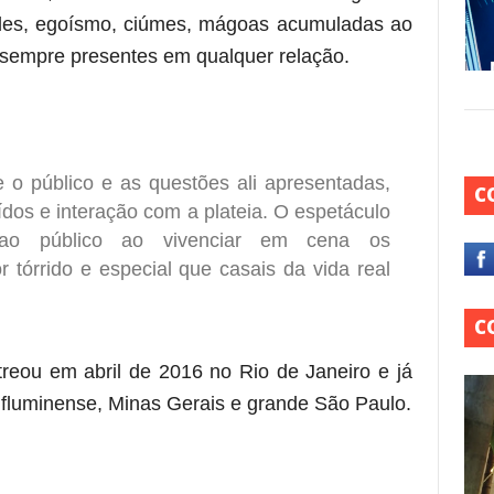
dades, egoísmo, ciúmes, mágoas acumuladas ao
s sempre presentes em qualquer relação.
e o público e as questões ali apresentadas,
C
dos e interação com a plateia. O espetáculo
 ao público ao vivenciar em cena os
 tórrido e especial que casais da vida real
C
reou em abril de 2016 no Rio de Janeiro e já
or fluminense, Minas Gerais e grande São Paulo.
 está frase)