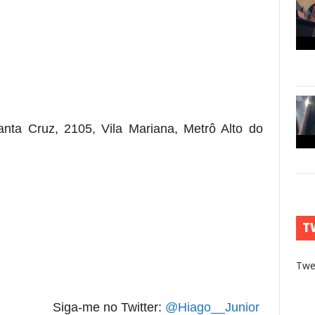
nta Cruz, 2105, Vila Mariana, Metrô Alto do
T
Twe
Siga-me no Twitter:
@Hiago__Junior