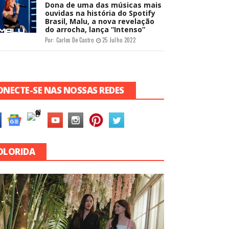
Dona de uma das músicas mais
ouvidas na história do Spotify
Brasil, Malu, a nova revelação
do arrocha, lança “Intenso”
Por:
Carlos De Castro
25 Julho 2022
ONECTE-SE NAS NOSSAS REDES
OLORIDA