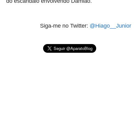
do escândalo envolvendo Damião.
Siga-me no Twitter:
@Hiago__Junior