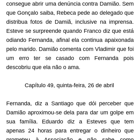
consegue abrir uma denúncia contra Damião. Sem
que Gonçalo saiba, Rebeca pede ao delegado que
distribua fotos de Damiã, inclusive na imprensa.
Esteve se surpreende quando Franco diz que está
odiando Fernanda, afinal ela continua apaixonada
pelo marido. Damião comenta com Vladimir que foi
um erro ter se casado com Fernanda pois
descobriu que ela não o ama.
Capítulo 49, quinta-feira, 26 de abril
Fernanda, diz a Santiago que dói perceber que
Damião aproximou-se dela para dar um golpe em
sua família. Eduardo diz a Esteves que tem
apenas 24 horas para entregar o dinheiro que
prometeu à Associação e não sabe como