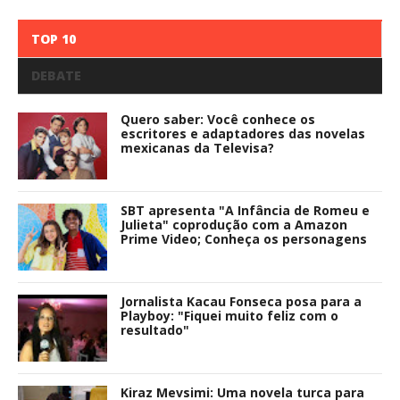
TOP 10
DEBATE
Quero saber: Você conhece os
escritores e adaptadores das novelas
mexicanas da Televisa?
SBT apresenta "A Infância de Romeu e
Julieta" coprodução com a Amazon
Prime Video; Conheça os personagens
Jornalista Kacau Fonseca posa para a
Playboy: "Fiquei muito feliz com o
resultado"
Kiraz Mevsimi: Uma novela turca para