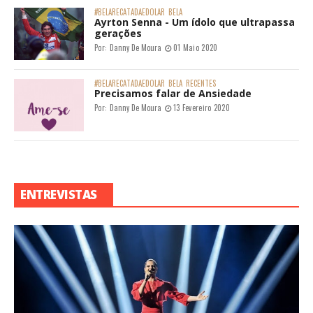
#BELARECATADAEDOLAR
BELA
Ayrton Senna - Um ídolo que ultrapassa
gerações
Por:
Danny De Moura
01 Maio 2020
#BELARECATADAEDOLAR
BELA
RECENTES
Precisamos falar de Ansiedade
Por:
Danny De Moura
13 Fevereiro 2020
ENTREVISTAS