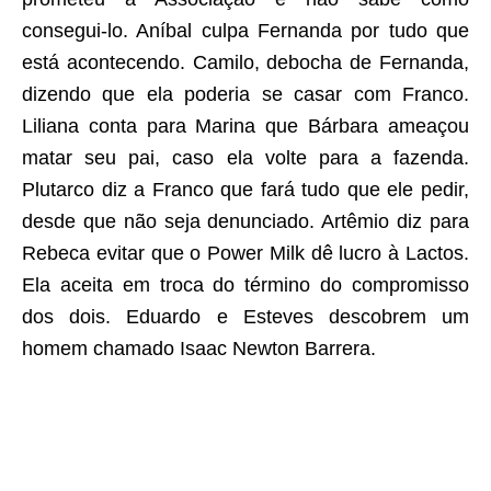
consegui-lo. Aníbal culpa Fernanda por tudo que
está acontecendo. Camilo, debocha de Fernanda,
dizendo que ela poderia se casar com Franco.
Liliana conta para Marina que Bárbara ameaçou
matar seu pai, caso ela volte para a fazenda.
Plutarco diz a Franco que fará tudo que ele pedir,
desde que não seja denunciado. Artêmio diz para
Rebeca evitar que o Power Milk dê lucro à Lactos.
Ela aceita em troca do término do compromisso
dos dois. Eduardo e Esteves descobrem um
homem chamado Isaac Newton Barrera.
aqui começa o anuncio (coloque cor branca sobre está frase)