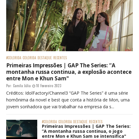
#COLORIDA
COLORIDA
DESTAQUE
RECENTES
Primeiras Impressões | GAP The Series: “A
montanha russa continua, a explosão acontece
entre Mon e Khun Sam"
Por:
Camila Júlia
10 Fevereiro 2023
Créditos: IdolFactory/Channel3 “GAP The Series” é uma série
homônima da novel e best que conta a história de Mon, uma
jovem sonhadora que vai trabalhar na empresa da s...
#COLORIDA
COLORIDA
DESTAQUE
RECENTES
Primeiras Impressões | GAP The Series:
“A montanha russa continua, o jogo
entre Mon e Khun Sam se intensifica"