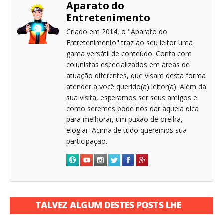
Aparato do
Entretenimento
Criado em 2014, o "Aparato do
Entretenimento" traz ao seu leitor uma
gama versátil de conteúdo. Conta com
colunistas especializados em áreas de
atuação diferentes, que visam desta forma
atender a você querido(a) leitor(a). Além da
sua visita, esperamos ser seus amigos e
como seremos pode nós dar aquela dica
para melhorar, um puxão de orelha,
elogiar. Acima de tudo queremos sua
participação.
TALVEZ ALGUM DESTES POSTS LHE
INTERESSE