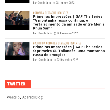
Por:
Camila Júlia
28 Janeiro 2023
COLORIDA
DESTAQUE
RECENTES
Primeiras Impressões | GAP The Series:
“A montanha russa continua, o
fortalecimento da amizade entre Mon e
Khun Sam"
Por:
Camila Júlia
17 Dezembro 2022
#COLORIDA
COLORIDA
DESTAQUE
RECENTES
Primeiras Impressões | GAP The Series:
O primeiro GL Tailandês, uma montanha
russa de emoções
Por:
Camila Júlia
02 Dezembro 2022
TWITTER
Tweets by AparatoBlog