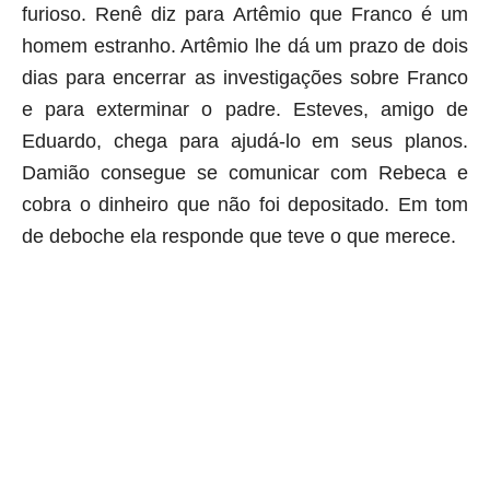
furioso. Renê diz para Artêmio que Franco é um
homem estranho. Artêmio lhe dá um prazo de dois
dias para encerrar as investigações sobre Franco
e para exterminar o padre. Esteves, amigo de
Eduardo, chega para ajudá-lo em seus planos.
Damião consegue se comunicar com Rebeca e
cobra o dinheiro que não foi depositado. Em tom
de deboche ela responde que teve o que merece.
aqui começa o anuncio (coloque cor branca sobre está frase)