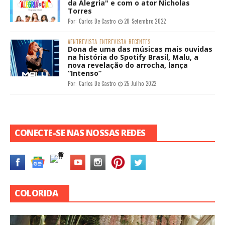
da Alegria" e com o ator Nicholas
Torres
Por:
Carlos De Castro
20 Setembro 2022
#ENTREVISTA
ENTREVISTA
RECENTES
Dona de uma das músicas mais ouvidas
na história do Spotify Brasil, Malu, a
nova revelação do arrocha, lança
“Intenso”
Por:
Carlos De Castro
25 Julho 2022
CONECTE-SE NAS NOSSAS REDES
COLORIDA