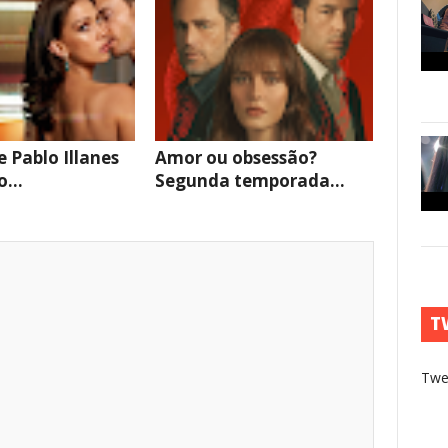
e Pablo Illanes
Amor ou obsessão?
...
Segunda temporada...
T
Twe