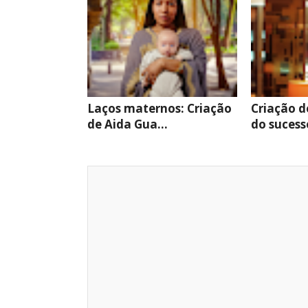
Laços maternos: Criação
Criação d
de Aida Gua...
do sucesso