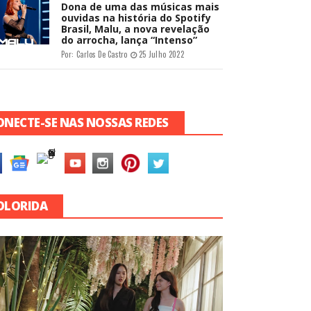
Dona de uma das músicas mais
ouvidas na história do Spotify
Brasil, Malu, a nova revelação
do arrocha, lança “Intenso”
Por:
Carlos De Castro
25 Julho 2022
ONECTE-SE NAS NOSSAS REDES
OLORIDA