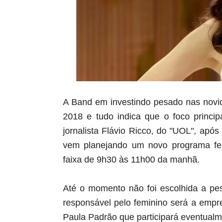
A Band em investindo pesado nas novi
2018 e tudo indica que o foco princi
jornalista Flávio Ricco, do "UOL", apó
vem planejando um novo programa fe
faixa de 9h30 às 11h00 da manhã.
Até o momento não foi escolhida a pe
responsável pelo feminino será a emp
Paula Padrão que participará eventual