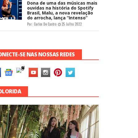
Dona de uma das músicas mais
ouvidas na história do Spotify
Brasil, Malu, a nova revelação
do arrocha, lança “Intenso”
Por:
Carlos De Castro
25 Julho 2022
ONECTE-SE NAS NOSSAS REDES
OLORIDA