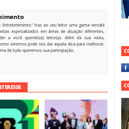
enimento
 Entretenimento" traz ao seu leitor uma gama versátil
stas especializados em áreas de atuação diferentes,
r a você querido(a) leitor(a). Além da sua visita,
omo seremos pode nós dar aquela dica para melhorar,
cima de tudo queremos sua participação.
C
C
NTERESSE