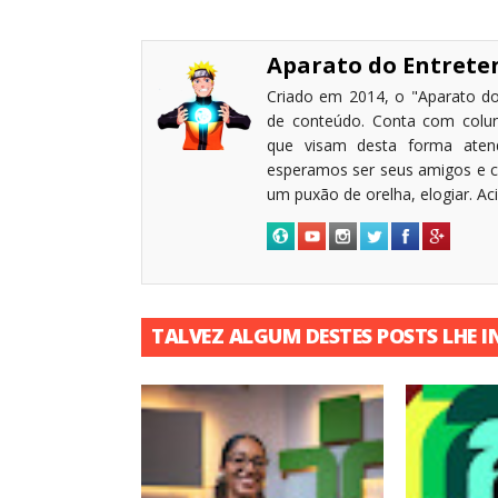
Aparato do Entret
Criado em 2014, o "Aparato do
de conteúdo. Conta com coluni
que visam desta forma atende
esperamos ser seus amigos e c
um puxão de orelha, elogiar. A
TALVEZ ALGUM DESTES POSTS LHE I