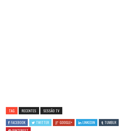
TAG
RECENTES
SESSÃO TV
FACEBOOK
TWITTER
GOOGLE+
LINKEDIN
TUMBLR
PINTEREST