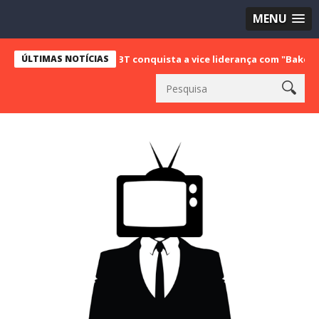
MENU
ÚLTIMAS NOTÍCIAS
SBT conquista a vice liderança com "Bake Off Brasil" e