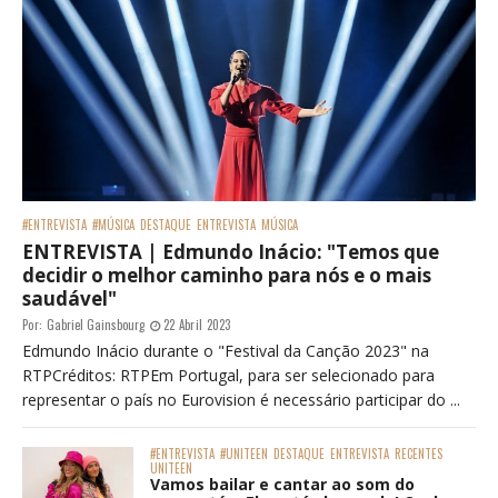
#ENTREVISTA
#MÚSICA
DESTAQUE
ENTREVISTA
MÚSICA
ENTREVISTA | Edmundo Inácio: "Temos que
decidir o melhor caminho para nós e o mais
saudável"
Por:
Gabriel Gainsbourg
22 Abril 2023
Edmundo Inácio durante o "Festival da Canção 2023" na
RTPCréditos: RTPEm Portugal, para ser selecionado para
representar o país no Eurovision é necessário participar do ...
#ENTREVISTA
#UNITEEN
DESTAQUE
ENTREVISTA
RECENTES
UNITEEN
Vamos bailar e cantar ao som do