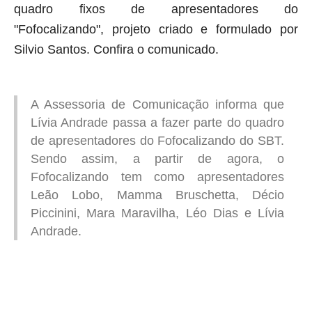
quadro fixos de apresentadores do
"Fofocalizando", projeto criado e formulado por
Silvio Santos. Confira o comunicado.
A Assessoria de Comunicação informa que
Lívia Andrade passa a fazer parte do quadro
de apresentadores do Fofocalizando do SBT.
Sendo assim, a partir de agora, o
Fofocalizando tem como apresentadores
Leão Lobo, Mamma Bruschetta, Décio
Piccinini, Mara Maravilha, Léo Dias e Lívia
Andrade
.
aqui começa o anuncio (coloque cor branca sobre está frase)