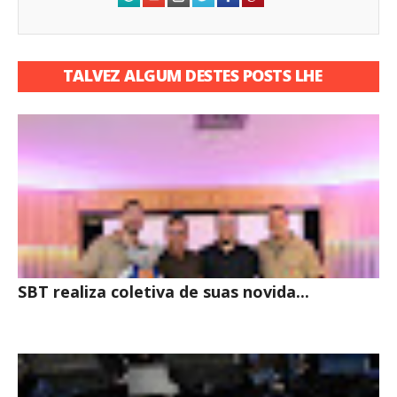
TALVEZ ALGUM DESTES POSTS LHE
INTERESSE
SBT realiza coletiva de suas novida...