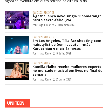
agora se aventura em outro terreno da cultura, o da li...
FAMOSOS
RECENTES
Ágatha lança novo single “Boomerang”
nesta sexta-feira (26)
Por:
Hiago Júnior
27 Novembro 2021
FAMOSOS
RECENTES
Em Los Angeles, Tília faz shooting com
hairstylist de Demi Lovato, irmãs
Kardashian e mais famosas
Por:
Hiago Júnior
17 Julho 2021
FAMOSOS
RECENTES
Kamilla Fialho recebe mulheres experts
no mercado musical em lives no final de
semana
Por:
Hiago Júnior
03 Julho 2021
UNITEEN