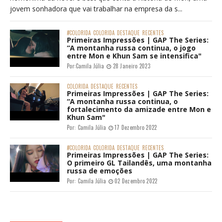
jovem sonhadora que vai trabalhar na empresa da s...
#COLORIDA
COLORIDA
DESTAQUE
RECENTES
Primeiras Impressões | GAP The Series:
“A montanha russa continua, o jogo
entre Mon e Khun Sam se intensifica"
Por:
Camila Júlia
28 Janeiro 2023
COLORIDA
DESTAQUE
RECENTES
Primeiras Impressões | GAP The Series:
“A montanha russa continua, o
fortalecimento da amizade entre Mon e
Khun Sam"
Por:
Camila Júlia
17 Dezembro 2022
#COLORIDA
COLORIDA
DESTAQUE
RECENTES
Primeiras Impressões | GAP The Series:
O primeiro GL Tailandês, uma montanha
russa de emoções
Por:
Camila Júlia
02 Dezembro 2022