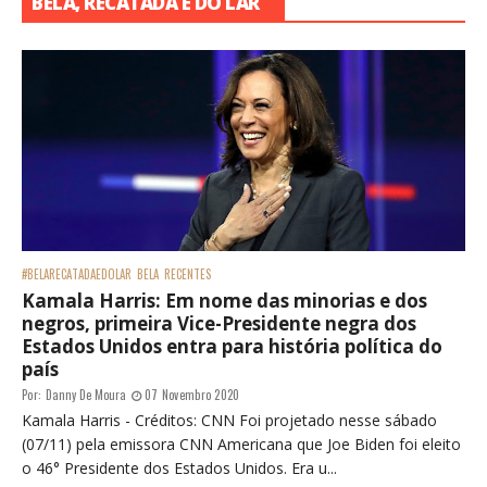
BELA, RECATADA E DO LAR
#BELARECATADAEDOLAR
BELA
RECENTES
Kamala Harris: Em nome das minorias e dos
negros, primeira Vice-Presidente negra dos
Estados Unidos entra para história política do
país
Por:
Danny De Moura
07 Novembro 2020
Kamala Harris - Créditos: CNN Foi projetado nesse sábado
(07/11) pela emissora CNN Americana que Joe Biden foi eleito
o 46° Presidente dos Estados Unidos. Era u...