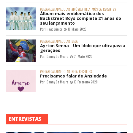
#BELARECATADAEDOLAR
#MÚSICA
BELA
MÚSICA
RECENTES
Álbum mais emblemático dos
Backstreet Boys completa 21 anos do
seu lançamento
Por:
Hiago Júnior
18 Maio 2020
#BELARECATADAEDOLAR
BELA
Ayrton Senna - Um ídolo que ultrapassa
gerações
Por:
Danny De Moura
01 Maio 2020
#BELARECATADAEDOLAR
BELA
RECENTES
Precisamos falar de Ansiedade
Por:
Danny De Moura
13 Fevereiro 2020
ENTREVISTAS