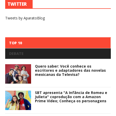
TWITTER
Tweets by AparatoBlog
TOP 10
DEBATE
Quero saber: Você conhece os
escritores e adaptadores das novelas
mexicanas da Televisa?
SBT apresenta "A Infância de Romeu e
Julieta" coprodução com a Amazon
Prime Video; Conheça os personagens