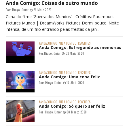
Anda Comigo: Coisas de outro mundo
Por:
Hiago Júnior
24 Maio 2020
Cena do filme 'Guerra dos Mundos' - Créditos: Paramount
Pictures Mundo | DreamWorks Pictures Dormi pouco. Noite
intensa, de um frio entrando pelas frestas da jan...
#ANDACOMIGO
ANDA COMIGO
RECENTES
Anda Comigo: Esfregando as memórias
Por:
Hiago Júnior
02 Maio 2020
#ANDACOMIGO
ANDA COMIGO
RECENTES
Anda Comigo: Uma cena feliz
Por:
Hiago Júnior
17 Abril 2020
#ANDACOMIGO
ANDA COMIGO
RECENTES
Anda Comigo: Só quero ser feliz
Por:
Hiago Júnior
08 Março 2020