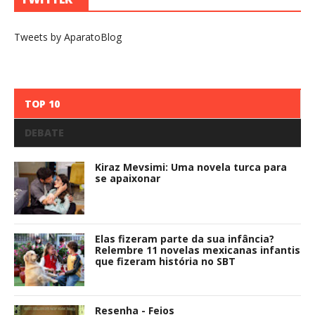
Tweets by AparatoBlog
TOP 10
DEBATE
Kiraz Mevsimi: Uma novela turca para
se apaixonar
Elas fizeram parte da sua infância?
Relembre 11 novelas mexicanas infantis
que fizeram história no SBT
Resenha - Feios