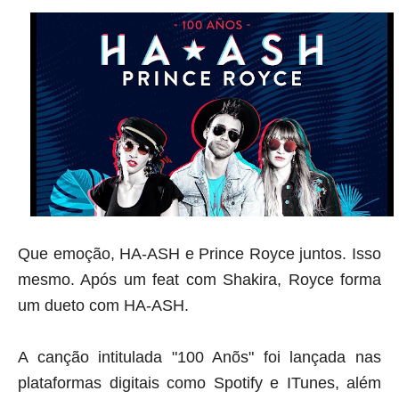
Que emoção, HA-ASH e Prince Royce juntos. Isso
mesmo. Após um
feat
com Shakira, Royce forma
um dueto com HA-ASH.
A canção intitulada "100 Anõs" foi lançada nas
plataformas digitais como Spotify e ITunes, além