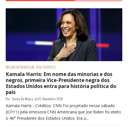
#BELARECATADAEDOLAR
BELA
RECENTES
Kamala Harris: Em nome das minorias e dos
negros, primeira Vice-Presidente negra dos
Estados Unidos entra para história política do
país
Por:
Danny De Moura
07 Novembro 2020
Kamala Harris - Créditos: CNN Foi projetado nesse sábado
(07/11) pela emissora CNN Americana que Joe Biden foi eleito
o 46° Presidente dos Estados Unidos. Era u...