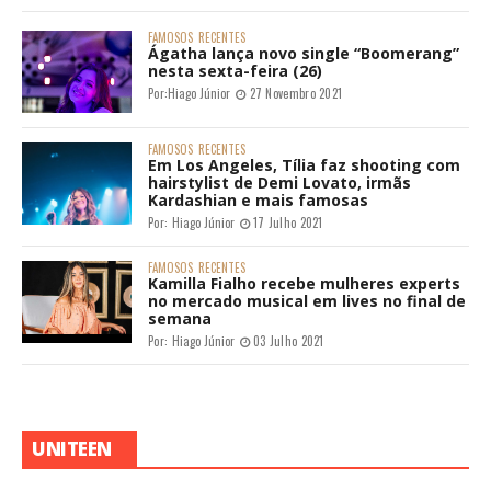
FAMOSOS
RECENTES
Ágatha lança novo single “Boomerang”
nesta sexta-feira (26)
Por:
Hiago Júnior
27 Novembro 2021
FAMOSOS
RECENTES
Em Los Angeles, Tília faz shooting com
hairstylist de Demi Lovato, irmãs
Kardashian e mais famosas
Por:
Hiago Júnior
17 Julho 2021
FAMOSOS
RECENTES
Kamilla Fialho recebe mulheres experts
no mercado musical em lives no final de
semana
Por:
Hiago Júnior
03 Julho 2021
UNITEEN