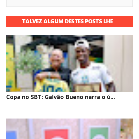
TALVEZ ALGUM DESTES POSTS LHE
INTERESSE
Copa no SBT: Galvão Bueno narra o ú...