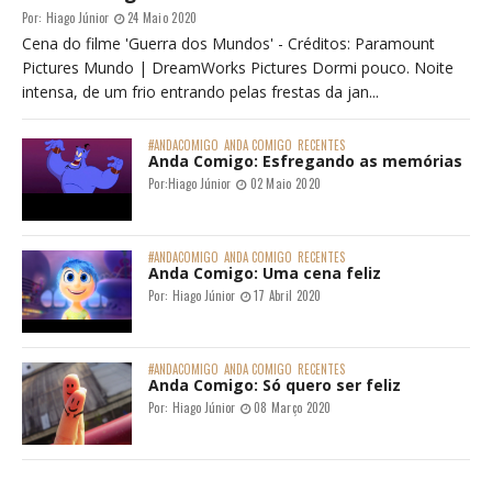
Por:
Hiago Júnior
24 Maio 2020
Cena do filme 'Guerra dos Mundos' - Créditos: Paramount
Pictures Mundo | DreamWorks Pictures Dormi pouco. Noite
intensa, de um frio entrando pelas frestas da jan...
#ANDACOMIGO
ANDA COMIGO
RECENTES
Anda Comigo: Esfregando as memórias
Por:
Hiago Júnior
02 Maio 2020
#ANDACOMIGO
ANDA COMIGO
RECENTES
Anda Comigo: Uma cena feliz
Por:
Hiago Júnior
17 Abril 2020
#ANDACOMIGO
ANDA COMIGO
RECENTES
Anda Comigo: Só quero ser feliz
Por:
Hiago Júnior
08 Março 2020