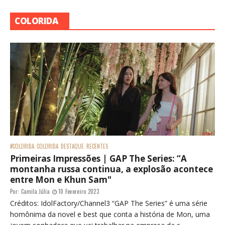
COLORIDA
#COLORIDA
COLORIDA
DESTAQUE
RECENTES
Primeiras Impressões | GAP The Series: “A
montanha russa continua, a explosão acontece
entre Mon e Khun Sam"
Por:
Camila Júlia
10 Fevereiro 2023
Créditos: IdolFactory/Channel3 “GAP The Series” é uma série
homônima da novel e best que conta a história de Mon, uma