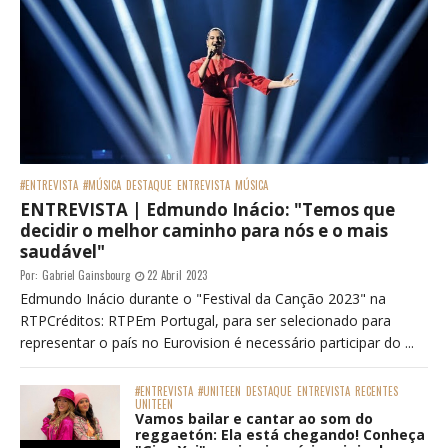
#ENTREVISTA
#MÚSICA
DESTAQUE
ENTREVISTA
MÚSICA
ENTREVISTA | Edmundo Inácio: "Temos que
decidir o melhor caminho para nós e o mais
saudável"
Por:
Gabriel Gainsbourg
22 Abril 2023
Edmundo Inácio durante o "Festival da Canção 2023" na
RTPCréditos: RTPEm Portugal, para ser selecionado para
representar o país no Eurovision é necessário participar do ...
#ENTREVISTA
#UNITEEN
DESTAQUE
ENTREVISTA
RECENTES
UNITEEN
Vamos bailar e cantar ao som do
reggaetón: Ela está chegando! Conheça