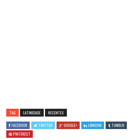
TAG
LATINIDADE
RECENTES
FACEBOOK
TWITTER
GOOGLE+
LINKEDIN
TUMBLR
PINTEREST