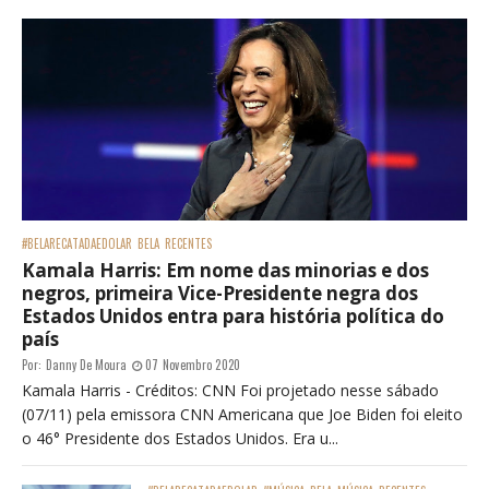
#BELARECATADAEDOLAR
BELA
RECENTES
Kamala Harris: Em nome das minorias e dos
negros, primeira Vice-Presidente negra dos
Estados Unidos entra para história política do
país
Por:
Danny De Moura
07 Novembro 2020
Kamala Harris - Créditos: CNN Foi projetado nesse sábado
(07/11) pela emissora CNN Americana que Joe Biden foi eleito
o 46° Presidente dos Estados Unidos. Era u...