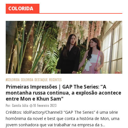
COLORIDA
#COLORIDA
COLORIDA
DESTAQUE
RECENTES
Primeiras Impressões | GAP The Series: “A
montanha russa continua, a explosão acontece
entre Mon e Khun Sam"
Por:
Camila Júlia
10 Fevereiro 2023
Créditos: IdolFactory/Channel3 “GAP The Series” é uma série
homônima da novel e best que conta a história de Mon, uma
jovem sonhadora que vai trabalhar na empresa da s...