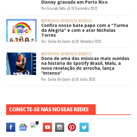
Disney gravada em Porto Rico
Por:
Graziely Sofia
19 Dezembro 2022
#ENTREVISTA
ENTREVISTA
RECENTES
Confira nosso bate papo com a "Turma
da Alegria" e com o ator Nicholas
Torres
Por:
Carlos De Castro
20 Setembro 2022
#ENTREVISTA
ENTREVISTA
RECENTES
Dona de uma das músicas mais ouvidas
na história do Spotify Brasil, Malu, a
nova revelação do arrocha, lança
“Intenso”
Por:
Carlos De Castro
25 Julho 2022
CONECTE-SE NAS NOSSAS REDES