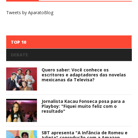
Tweets by AparatoBlog
TOP 10
DEBATE
Quero saber: Você conhece os
escritores e adaptadores das novelas
mexicanas da Televisa?
Jornalista Kacau Fonseca posa para a
Playboy: "Fiquei muito feliz com o
resultado"
SBT apresenta "A Infância de Romeu e
Julieta" coprodução com a Amazon