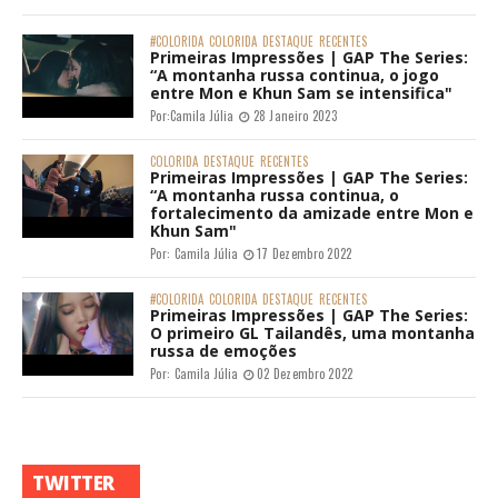
#COLORIDA
COLORIDA
DESTAQUE
RECENTES
Primeiras Impressões | GAP The Series:
“A montanha russa continua, o jogo
entre Mon e Khun Sam se intensifica"
Por:
Camila Júlia
28 Janeiro 2023
COLORIDA
DESTAQUE
RECENTES
Primeiras Impressões | GAP The Series:
“A montanha russa continua, o
fortalecimento da amizade entre Mon e
Khun Sam"
Por:
Camila Júlia
17 Dezembro 2022
#COLORIDA
COLORIDA
DESTAQUE
RECENTES
Primeiras Impressões | GAP The Series:
O primeiro GL Tailandês, uma montanha
russa de emoções
Por:
Camila Júlia
02 Dezembro 2022
TWITTER