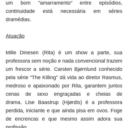
um bom "amarramento" entre episódios,
continuidade está necessária em séries
dramédias.
Atuação
Mille Dinesen (Rita) é um show a parte, sua
professora sem noção e nada convencional trazem
um frescor a série.
Carsten Bjørnlund conhecido
pela série "The Killing" dá vida ao diretor Rasmus,
medroso e apaixonado por Rita, garantem juntos
cenas de sexo engraçadas e cheias de
drama. Lise Baastrup (Hjørdis) é a professora
perdida, iniciante e que ainda pisa em ovos. Foge
de encrencas e que mesmo assim adora sua
profissão.