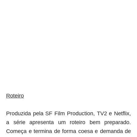
aqui termina o anuncio (coloque tinta branca sobre essa frase)
Roteiro
Produzida pela SF Film Production, TV2 e Netflix,
a série apresenta um roteiro bem preparado.
Começa e termina de forma coesa e demanda de