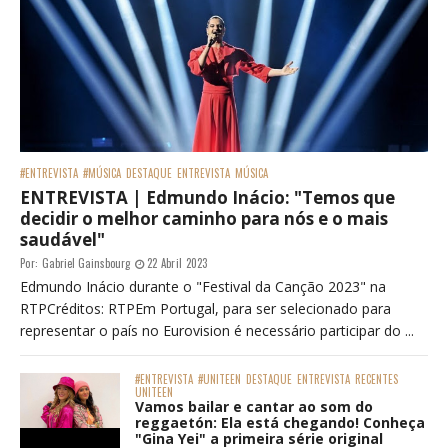
#ENTREVISTA
#MÚSICA
DESTAQUE
ENTREVISTA
MÚSICA
ENTREVISTA | Edmundo Inácio: "Temos que
decidir o melhor caminho para nós e o mais
saudável"
Por:
Gabriel Gainsbourg
22 Abril 2023
Edmundo Inácio durante o "Festival da Canção 2023" na
RTPCréditos: RTPEm Portugal, para ser selecionado para
representar o país no Eurovision é necessário participar do ...
#ENTREVISTA
#UNITEEN
DESTAQUE
ENTREVISTA
RECENTES
UNITEEN
Vamos bailar e cantar ao som do
reggaetón: Ela está chegando! Conheça
"Gina Yei" a primeira série original