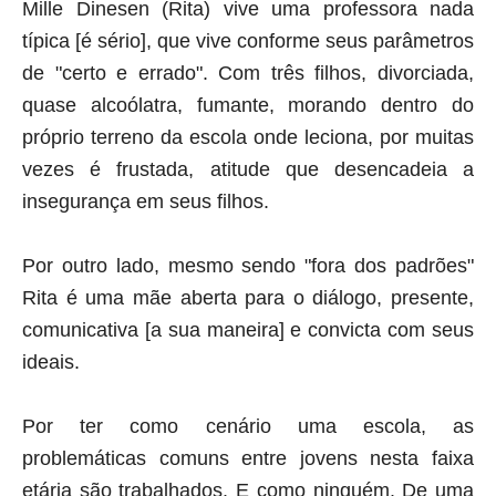
Mille Dinesen (Rita) vive uma professora nada
típica [é sério], que vive conforme seus parâmetros
de "certo e errado". Com três filhos, divorciada,
quase alcoólatra, fumante, morando dentro do
próprio terreno da escola onde leciona, por muitas
vezes é frustada, atitude que desencadeia a
insegurança em seus filhos.
Por outro lado, mesmo sendo "fora dos padrões"
Rita é uma mãe aberta para o diálogo, presente,
comunicativa [a sua maneira] e convicta com seus
ideais.
Por ter como cenário uma escola, as
problemáticas comuns entre jovens nesta faixa
etária são trabalhados. E como ninguém. De uma