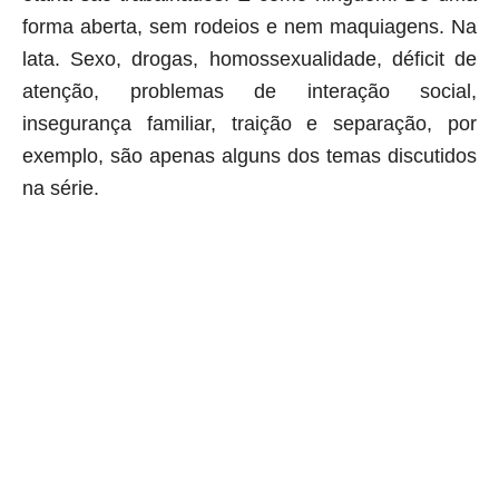
forma aberta, sem rodeios e nem maquiagens. Na
lata. Sexo, drogas, homossexualidade, déficit de
atenção, problemas de interação social,
insegurança familiar, traição e separação, por
exemplo, são apenas alguns dos temas discutidos
na série.
aqui começa o anuncio (coloque cor branca sobre está frase)