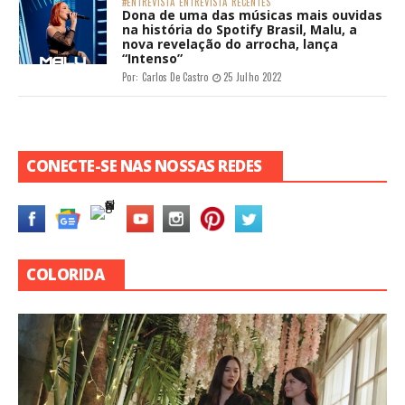
#ENTREVISTA
ENTREVISTA
RECENTES
Dona de uma das músicas mais ouvidas
na história do Spotify Brasil, Malu, a
nova revelação do arrocha, lança
“Intenso”
Por:
Carlos De Castro
25 Julho 2022
CONECTE-SE NAS NOSSAS REDES
COLORIDA