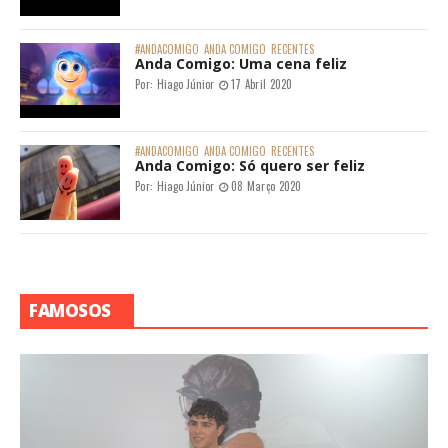
#ANDACOMIGO
ANDA COMIGO
RECENTES
Anda Comigo: Uma cena feliz
Por:
Hiago Júnior
17 Abril 2020
#ANDACOMIGO
ANDA COMIGO
RECENTES
Anda Comigo: Só quero ser feliz
Por:
Hiago Júnior
08 Março 2020
FAMOSOS