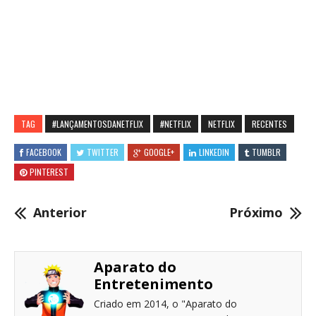
TAG
#LANÇAMENTOSDANETFLIX
#NETFLIX
NETFLIX
RECENTES
FACEBOOK
TWITTER
GOOGLE+
LINKEDIN
TUMBLR
PINTEREST
Anterior
Próximo
Aparato do
Entretenimento
Criado em 2014, o "Aparato do