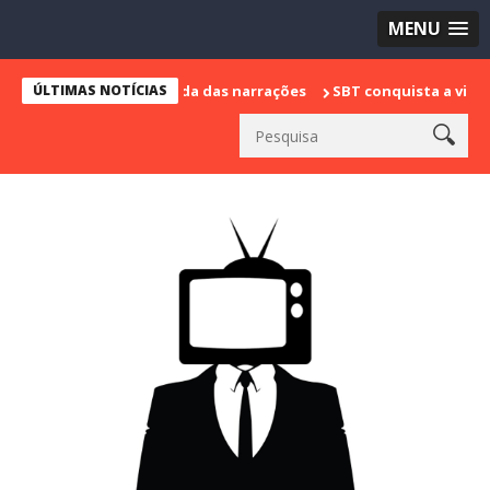
MENU
 sua despedida das narrações
ÚLTIMAS NOTÍCIAS
SBT conquista a vice liderança com