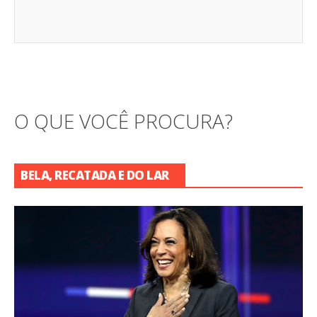
O QUE VOCÊ PROCURA?
BELA, RECATADA E DO LAR