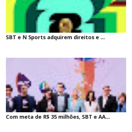
SBT e N Sports adquirem direitos e ...
Com meta de R$ 35 milhões, SBT e AA...