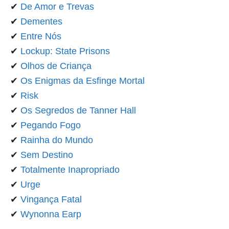
✔
De Amor e Trevas
✔
Dementes
✔
Entre Nós
✔
Lockup: State Prisons
✔
Olhos de Criança
✔
Os Enigmas da Esfinge Mortal
✔
Risk
✔
Os Segredos de Tanner Hall
✔
Pegando Fogo
✔
Rainha do Mundo
✔
Sem Destino
✔
Totalmente Inapropriado
✔
Urge
✔
Vingança Fatal
✔
Wynonna Earp