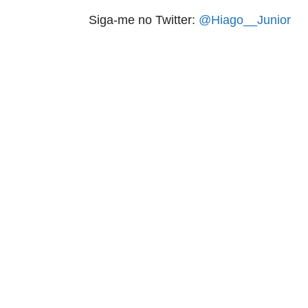
Siga-me no Twitter:
@Hiago__Junior