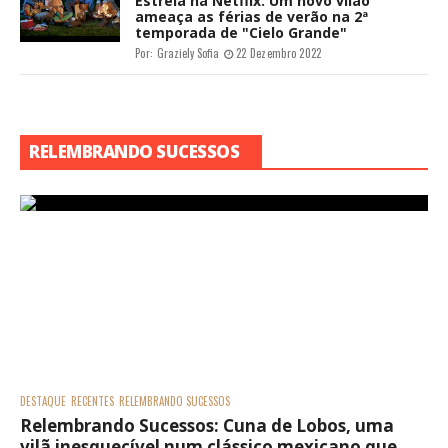
Estreia na Netflix: Um novo vilão
ameaça as férias de verão na 2ª
temporada de "Cielo Grande"
Por:
Graziely Sofia
22 Dezembro 2022
RELEMBRANDO SUCESSOS
DESTAQUE
RECENTES
RELEMBRANDO SUCESSOS
Relembrando Sucessos: Cuna de Lobos, uma
vilã inesquecível num clássico mexicano que