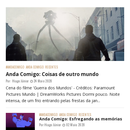
#ANDACOMIGO
ANDA COMIGO
RECENTES
Anda Comigo: Coisas de outro mundo
Por:
Hiago Júnior
24 Maio 2020
Cena do filme 'Guerra dos Mundos' - Créditos: Paramount
Pictures Mundo | DreamWorks Pictures Dormi pouco. Noite
intensa, de um frio entrando pelas frestas da jan...
#ANDACOMIGO
ANDA COMIGO
RECENTES
Anda Comigo: Esfregando as memórias
Por:
Hiago Júnior
02 Maio 2020