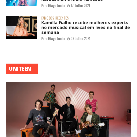
Por:
Hiago Júnior
17 Julho 2021
FAMOSOS
RECENTES
Kamilla Fialho recebe mulheres experts
no mercado musical em lives no final de
semana
Por:
Hiago Júnior
03 Julho 2021
UNITEEN