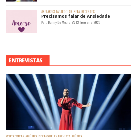
#BELARECATADAEDOLAR
BELA
RECENTES
Precisamos falar de Ansiedade
Por:
Danny De Moura
13 Fevereiro 2020
ENTREVISTAS
#ENTREVISTA
#MÚSICA
DESTAQUE
ENTREVISTA
MÚSICA