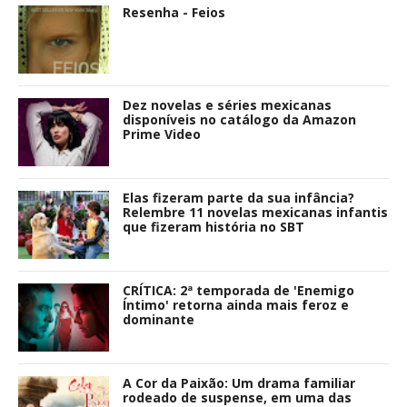
Resenha - Feios
Dez novelas e séries mexicanas
disponíveis no catálogo da Amazon
Prime Video
Elas fizeram parte da sua infância?
Relembre 11 novelas mexicanas infantis
que fizeram história no SBT
CRÍTICA: 2ª temporada de 'Enemigo
Íntimo' retorna ainda mais feroz e
dominante
A Cor da Paixão: Um drama familiar
rodeado de suspense, em uma das