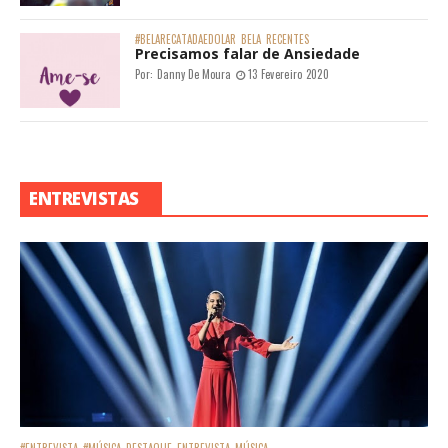
#BELARECATADAEDOLAR
BELA
RECENTES
Precisamos falar de Ansiedade
Por:
Danny De Moura
13 Fevereiro 2020
ENTREVISTAS