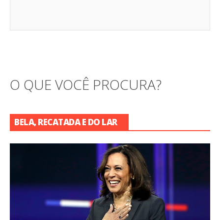
O QUE VOCÊ PROCURA?
BELA, RECATADA E DO LAR