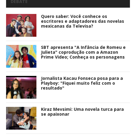
DEBATE
Quero saber: Você conhece os
escritores e adaptadores das novelas
mexicanas da Televisa?
SBT apresenta "A Infância de Romeu e
Julieta" coprodução com a Amazon
Prime Video; Conheça os personagens
Jornalista Kacau Fonseca posa para a
Playboy: "Fiquei muito feliz com o
resultado"
Kiraz Mevsimi: Uma novela turca para
se apaixonar