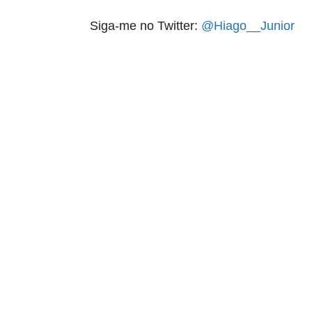
Siga-me no Twitter:
@Hiago__Junior