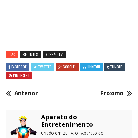
TAG
RECENTES
SESSÃO TV
FACEBOOK
TWITTER
GOOGLE+
LINKEDIN
TUMBLR
PINTEREST
Anterior
Próximo
Aparato do
Entretenimento
Criado em 2014, o "Aparato do