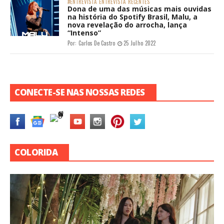
#ENTREVISTA
ENTREVISTA
RECENTES
Dona de uma das músicas mais ouvidas
na história do Spotify Brasil, Malu, a
nova revelação do arrocha, lança
“Intenso”
Por:
Carlos De Castro
25 Julho 2022
CONECTE-SE NAS NOSSAS REDES
COLORIDA