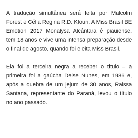
A tradução simultânea será feita por Malcolm
Forest e Célia Regina R.D. Kfouri. A Miss Brasil BE
Emotion 2017 Monalysa Alcântara é piauiense,
tem 18 anos e vive uma intensa preparação desde
o final de agosto, quando foi eleita Miss Brasil.
Ela foi a terceira negra a receber o título – a
primeira foi a gaúcha Deise Nunes, em 1986 e,
após a quebra de um jejum de 30 anos, Raissa
Santana, representante do Paraná, levou o título
no ano passado.
aqui começa o anuncio (coloque cor branca sobre está frase)