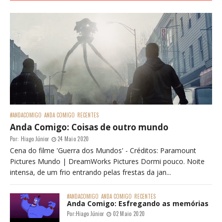
#ANDACOMIGO
ANDA COMIGO
RECENTES
Anda Comigo: Coisas de outro mundo
Por:
Hiago Júnior
24 Maio 2020
Cena do filme 'Guerra dos Mundos' - Créditos: Paramount
Pictures Mundo | DreamWorks Pictures Dormi pouco. Noite
intensa, de um frio entrando pelas frestas da jan...
#ANDACOMIGO
ANDA COMIGO
RECENTES
Anda Comigo: Esfregando as memórias
Por:
Hiago Júnior
02 Maio 2020