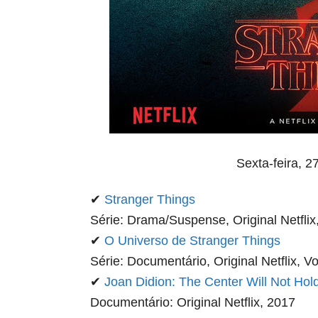
Sexta-feira, 2
✔
Stranger Things
Série: Drama/Suspense, Original Netfli
✔
O Universo de
Stranger Things
Série: Documentário, Original Netflix, V
✔
Joan Didion: The Center Will Not Hol
Documentário: Original Netflix, 2017