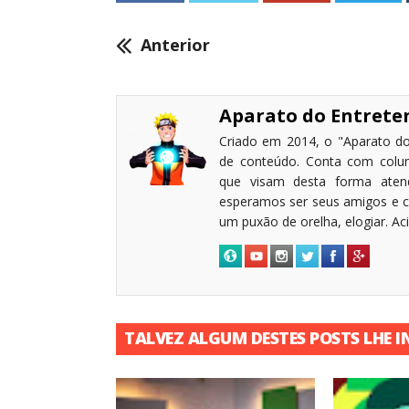
Anterior
Aparato do Entret
Criado em 2014, o "Aparato do
de conteúdo. Conta com coluni
que visam desta forma atende
esperamos ser seus amigos e c
um puxão de orelha, elogiar. A
TALVEZ ALGUM DESTES POSTS LHE I