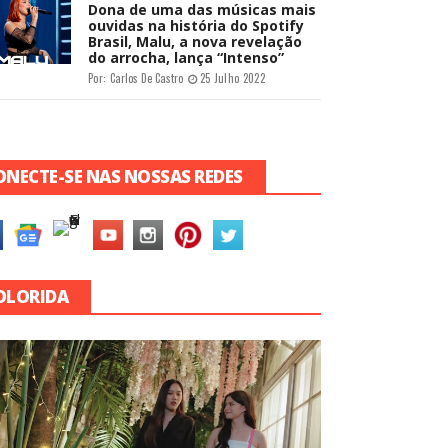
Dona de uma das músicas mais
ouvidas na história do Spotify
Brasil, Malu, a nova revelação
do arrocha, lança “Intenso”
Por:
Carlos De Castro
25 Julho 2022
ONECTE-SE NAS NOSSAS REDES
OLORIDA