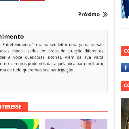
Próximo
enimento
 Entretenimento" traz ao seu leitor uma gama versátil
C
stas especializados em áreas de atuação diferentes,
r a você querido(a) leitor(a). Além da sua visita,
omo seremos pode nós dar aquela dica para melhorar,
cima de tudo queremos sua participação.
C
NTERESSE