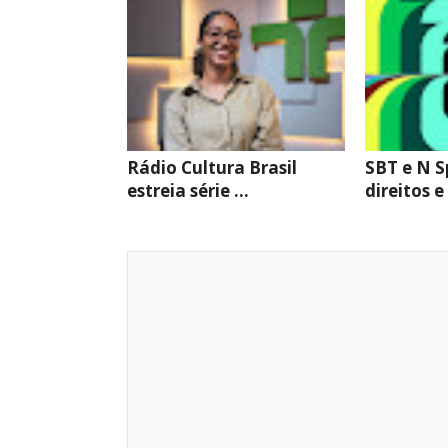
Rádio Cultura Brasil
SBT e N S
estreia série ...
direitos e 