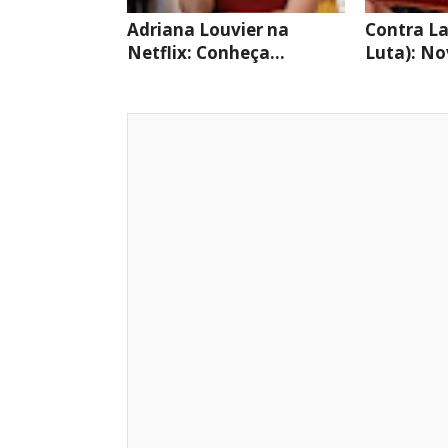
Adriana Louvier na
Contra La
Netflix: Conheça...
Luta): Nov