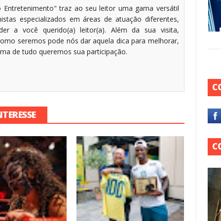
 Entretenimento" traz ao seu leitor uma gama versátil
stas especializados em áreas de atuação diferentes,
r a você querido(a) leitor(a). Além da sua visita,
omo seremos pode nós dar aquela dica para melhorar,
cima de tudo queremos sua participação.
C
NTERESSE
C