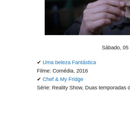
Sábado, 05
✔
Uma beleza Fantástica
Filme: Comédia, 2016
✔
Chef & My Fridge
Série: Reality Show, Duas temporadas d