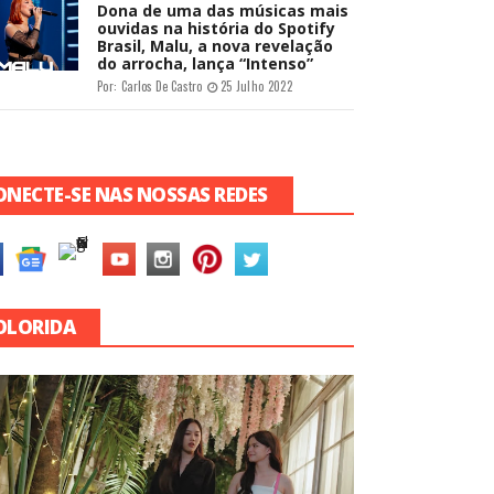
Dona de uma das músicas mais
ouvidas na história do Spotify
Brasil, Malu, a nova revelação
do arrocha, lança “Intenso”
Por:
Carlos De Castro
25 Julho 2022
ONECTE-SE NAS NOSSAS REDES
OLORIDA