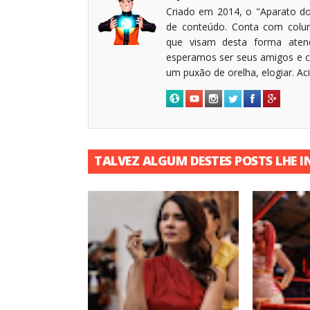
Criado em 2014, o "Aparato do
de conteúdo. Conta com coluni
que visam desta forma atende
esperamos ser seus amigos e c
um puxão de orelha, elogiar. A
TALVEZ ALGUM DESTES POSTS LHE I