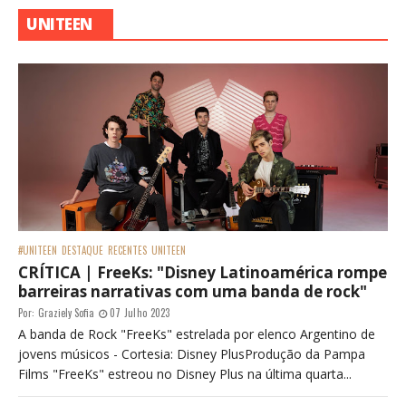
UNITEEN
#UNITEEN
DESTAQUE
RECENTES
UNITEEN
CRÍTICA | FreeKs: "Disney Latinoamérica rompe
barreiras narrativas com uma banda de rock"
Por:
Graziely Sofia
07 Julho 2023
A banda de Rock "FreeKs" estrelada por elenco Argentino de
jovens músicos - Cortesia: Disney PlusProdução da Pampa
Films "FreeKs" estreou no Disney Plus na última quarta...