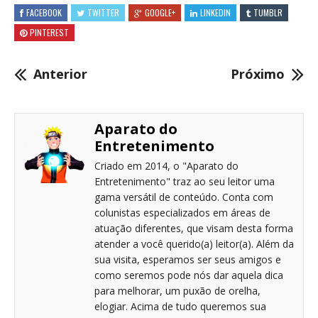
FACEBOOK
TWITTER
GOOGLE+
LINKEDIN
TUMBLR
PINTEREST
Anterior
Próximo
Aparato do
Entretenimento
Criado em 2014, o "Aparato do
Entretenimento" traz ao seu leitor uma
gama versátil de conteúdo. Conta com
colunistas especializados em áreas de
atuação diferentes, que visam desta forma
atender a você querido(a) leitor(a). Além da
sua visita, esperamos ser seus amigos e
como seremos pode nós dar aquela dica
para melhorar, um puxão de orelha,
elogiar. Acima de tudo queremos sua