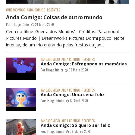
#ANDACOMIGO
ANDA COMIGO
RECENTES
Anda Comigo: Coisas de outro mundo
Por:
Hiago Júnior
24 Maio 2020
Cena do filme 'Guerra dos Mundos' - Créditos: Paramount
Pictures Mundo | DreamWorks Pictures Dormi pouco. Noite
intensa, de um frio entrando pelas frestas da jan...
#ANDACOMIGO
ANDA COMIGO
RECENTES
Anda Comigo: Esfregando as memórias
Por:
Hiago Júnior
02 Maio 2020
#ANDACOMIGO
ANDA COMIGO
RECENTES
Anda Comigo: Uma cena feliz
Por:
Hiago Júnior
17 Abril 2020
#ANDACOMIGO
ANDA COMIGO
RECENTES
Anda Comigo: Só quero ser feliz
Por:
Hiago Júnior
08 Março 2020