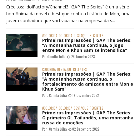
Créditos: IdolFactory/Channel3 “GAP The Series” é uma série
homônima da novel e best que conta a história de Mon, uma
jovem sonhadora que vai trabalhar na empresa da s...
#COLORIDA
COLORIDA
DESTAQUE
RECENTES
Primeiras Impressões | GAP The Series:
“A montanha russa continua, o jogo
entre Mon e Khun Sam se intensifica"
Por:
Camila Júlia
28 Janeiro 2023
COLORIDA
DESTAQUE
RECENTES
Primeiras Impressões | GAP The Series:
“A montanha russa continua, o
fortalecimento da amizade entre Mon e
Khun Sam"
Por:
Camila Júlia
17 Dezembro 2022
#COLORIDA
COLORIDA
DESTAQUE
RECENTES
Primeiras Impressões | GAP The Series:
O primeiro GL Tailandês, uma montanha
russa de emoções
Por:
Camila Júlia
02 Dezembro 2022