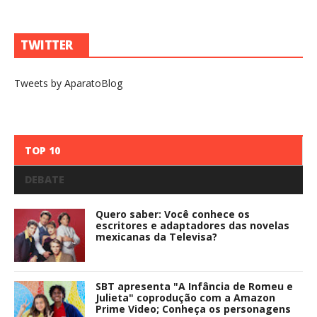
TWITTER
Tweets by AparatoBlog
TOP 10
DEBATE
Quero saber: Você conhece os
escritores e adaptadores das novelas
mexicanas da Televisa?
SBT apresenta "A Infância de Romeu e
Julieta" coprodução com a Amazon
Prime Video; Conheça os personagens