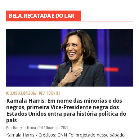
BELA, RECATADA E DO LAR
#BELARECATADAEDOLAR
BELA
RECENTES
Kamala Harris: Em nome das minorias e dos
negros, primeira Vice-Presidente negra dos
Estados Unidos entra para história política do
país
Por:
Danny De Moura
07 Novembro 2020
Kamala Harris - Créditos: CNN Foi projetado nesse sábado