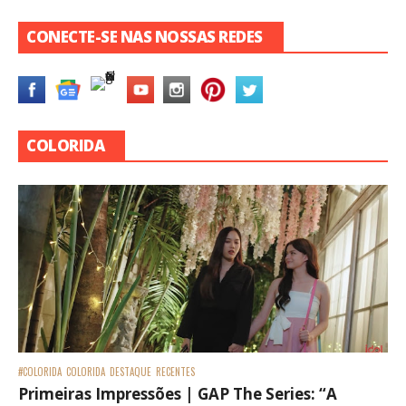
CONECTE-SE NAS NOSSAS REDES
COLORIDA
#COLORIDA
COLORIDA
DESTAQUE
RECENTES
Primeiras Impressões | GAP The Series: “A