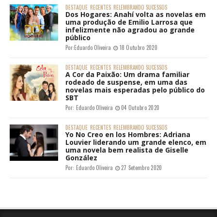
DESTAQUE
RECENTES
RELEMBRANDO SUCESSOS
Dos Hogares: Anahí volta as novelas em
uma produção de Emilio Larrosa que
infelizmente não agradou ao grande
público
Por:
Eduardo Oliveira
18 Outubro 2020
DESTAQUE
RECENTES
RELEMBRANDO SUCESSOS
A Cor da Paixão: Um drama familiar
rodeado de suspense, em uma das
novelas mais esperadas pelo público do
SBT
Por:
Eduardo Oliveira
04 Outubro 2020
DESTAQUE
RECENTES
RELEMBRANDO SUCESSOS
Yo No Creo en los Hombres: Adriana
Louvier liderando um grande elenco, em
uma novela bem realista de Giselle
González
Por:
Eduardo Oliveira
27 Setembro 2020