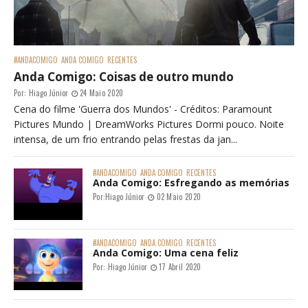
#ANDACOMIGO
ANDA COMIGO
RECENTES
Anda Comigo: Coisas de outro mundo
Por:
Hiago Júnior
24 Maio 2020
Cena do filme 'Guerra dos Mundos' - Créditos: Paramount
Pictures Mundo | DreamWorks Pictures Dormi pouco. Noite
intensa, de um frio entrando pelas frestas da jan...
#ANDACOMIGO
ANDA COMIGO
RECENTES
Anda Comigo: Esfregando as memórias
Por:
Hiago Júnior
02 Maio 2020
#ANDACOMIGO
ANDA COMIGO
RECENTES
Anda Comigo: Uma cena feliz
Por:
Hiago Júnior
17 Abril 2020