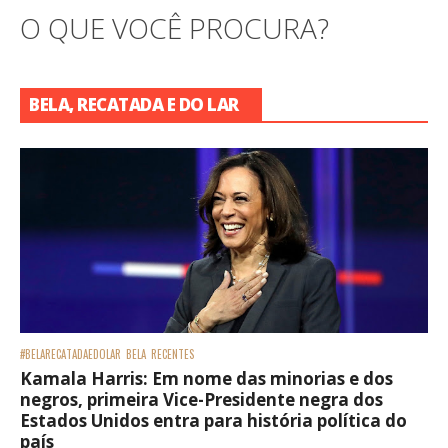
O QUE VOCÊ PROCURA?
BELA, RECATADA E DO LAR
#BELARECATADAEDOLAR
BELA
RECENTES
Kamala Harris: Em nome das minorias e dos
negros, primeira Vice-Presidente negra dos
Estados Unidos entra para história política do
país