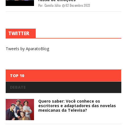
Por:
Camila Júlia
02 Dezembro 2022
TWITTER
Tweets by AparatoBlog
TOP 10
DEBATE
Quero saber: Você conhece os
escritores e adaptadores das novelas
mexicanas da Televisa?