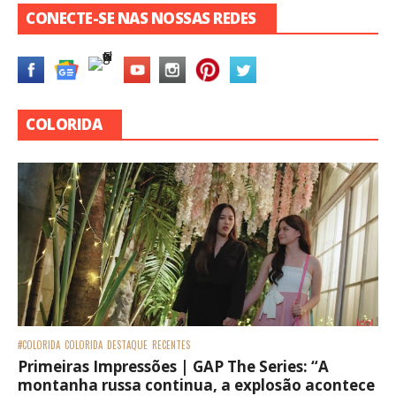
CONECTE-SE NAS NOSSAS REDES
COLORIDA
#COLORIDA
COLORIDA
DESTAQUE
RECENTES
Primeiras Impressões | GAP The Series: “A
montanha russa continua, a explosão acontece