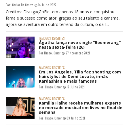
Por:
Carlos De Castro
14 Julho 2022
Créditos: DivulgaçãoEle tem apenas 18 anos e conquistou
fama e sucesso como ator, graças ao seu talento e carisma,
agora se aventura em outro terreno da cultura, o da li...
FAMOSOS
RECENTES
Ágatha lança novo single “Boomerang”
nesta sexta-feira (26)
Por:
Hiago Júnior
27 Novembro 2021
FAMOSOS
RECENTES
Em Los Angeles, Tília faz shooting com
hairstylist de Demi Lovato, irmãs
Kardashian e mais famosas
Por:
Hiago Júnior
17 Julho 2021
FAMOSOS
RECENTES
Kamilla Fialho recebe mulheres experts
no mercado musical em lives no final de
semana
Por:
Hiago Júnior
03 Julho 2021