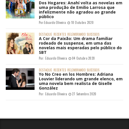
Dos Hogares: Anahí volta as novelas em
uma produção de Emilio Larrosa que
infelizmente não agradou ao grande
público
Por:
Eduardo Oliveira
18 Outubro 2020
DESTAQUE
RECENTES
RELEMBRANDO SUCESSOS
A Cor da Paixão: Um drama familiar
rodeado de suspense, em uma das
novelas mais esperadas pelo público do
SBT
Por:
Eduardo Oliveira
04 Outubro 2020
DESTAQUE
RECENTES
RELEMBRANDO SUCESSOS
Yo No Creo en los Hombres: Adriana
Louvier liderando um grande elenco, em
uma novela bem realista de Giselle
González
Por:
Eduardo Oliveira
27 Setembro 2020