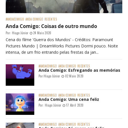
#ANDACOMIGO
ANDA COMIGO
RECENTES
Anda Comigo: Coisas de outro mundo
Por:
Hiago Júnior
24 Maio 2020
Cena do filme 'Guerra dos Mundos' - Créditos: Paramount
Pictures Mundo | DreamWorks Pictures Dormi pouco. Noite
intensa, de um frio entrando pelas frestas da jan...
#ANDACOMIGO
ANDA COMIGO
RECENTES
Anda Comigo: Esfregando as memórias
Por:
Hiago Júnior
02 Maio 2020
#ANDACOMIGO
ANDA COMIGO
RECENTES
Anda Comigo: Uma cena feliz
Por:
Hiago Júnior
17 Abril 2020
#ANDACOMIGO
ANDA COMIGO
RECENTES