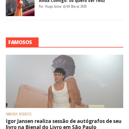
Anda Comigo: Só quero ser feliz
Por:
Hiago Júnior
08 Março 2020
FAMOSOS
FAMOSOS
RECENTES
Igor Jansen realiza sessão de autógrafos de seu
livro na Bienal do Livro em São Paulo