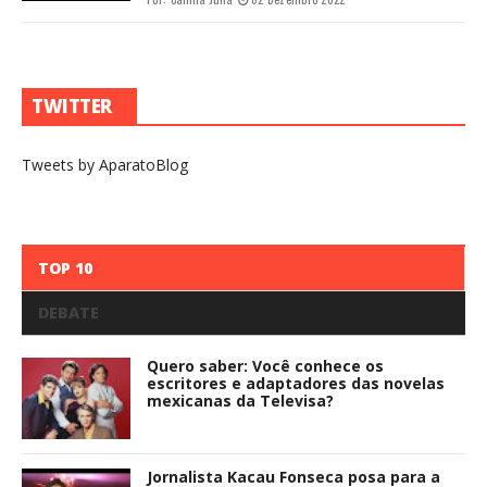
TWITTER
Tweets by AparatoBlog
TOP 10
DEBATE
Quero saber: Você conhece os
escritores e adaptadores das novelas
mexicanas da Televisa?
Jornalista Kacau Fonseca posa para a