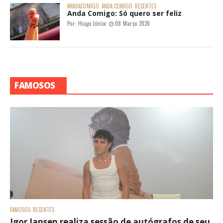
#ANDACOMIGO
ANDA COMIGO
RECENTES
Anda Comigo: Só quero ser feliz
Por:
Hiago Júnior
08 Março 2020
FAMOSOS
FAMOSOS
RECENTES
Igor Jansen realiza sessão de autógrafos de seu