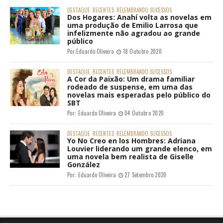
DESTAQUE
RECENTES
RELEMBRANDO SUCESSOS
Dos Hogares: Anahí volta as novelas em
uma produção de Emilio Larrosa que
infelizmente não agradou ao grande
público
Por:
Eduardo Oliveira
18 Outubro 2020
DESTAQUE
RECENTES
RELEMBRANDO SUCESSOS
A Cor da Paixão: Um drama familiar
rodeado de suspense, em uma das
novelas mais esperadas pelo público do
SBT
Por:
Eduardo Oliveira
04 Outubro 2020
DESTAQUE
RECENTES
RELEMBRANDO SUCESSOS
Yo No Creo en los Hombres: Adriana
Louvier liderando um grande elenco, em
uma novela bem realista de Giselle
González
Por:
Eduardo Oliveira
27 Setembro 2020