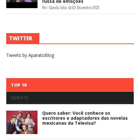
russa de emoções
Por:
Camila Júlia
02 Dezembro 2022
TWITTER
Tweets by AparatoBlog
TOP 10
DEBATE
Quero saber: Você conhece os
escritores e adaptadores das novelas
mexicanas da Televisa?