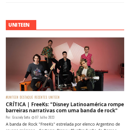
UNITEEN
#UNITEEN
DESTAQUE
RECENTES
UNITEEN
CRÍTICA | FreeKs: "Disney Latinoamérica rompe
barreiras narrativas com uma banda de rock"
Por:
Graziely Sofia
07 Julho 2023
A banda de Rock "FreeKs" estrelada por elenco Argentino de