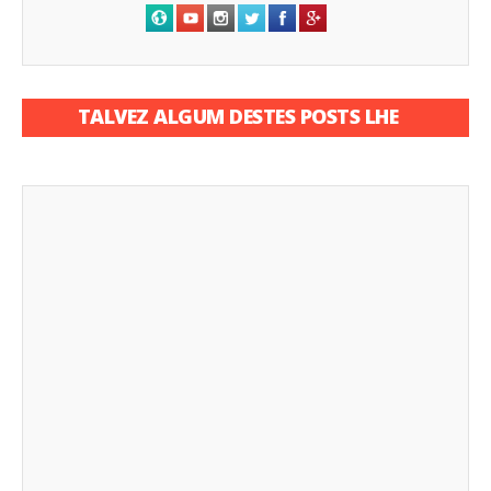
TALVEZ ALGUM DESTES POSTS LHE
INTERESSE