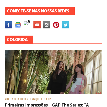
CONECTE-SE NAS NOSSAS REDES
COLORIDA
#COLORIDA
COLORIDA
DESTAQUE
RECENTES
Primeiras Impressões | GAP The Series: “A