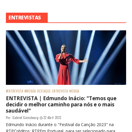
ENTREVISTAS
#ENTREVISTA
#MÚSICA
DESTAQUE
ENTREVISTA
MÚSICA
ENTREVISTA | Edmundo Inácio: "Temos que
decidir o melhor caminho para nós e o mais
saudável"
Por:
Gabriel Gainsbourg
22 Abril 2023
Edmundo Inácio durante o "Festival da Canção 2023" na
RTPCréditos: RTPEm Portugal, para ser selecionado para