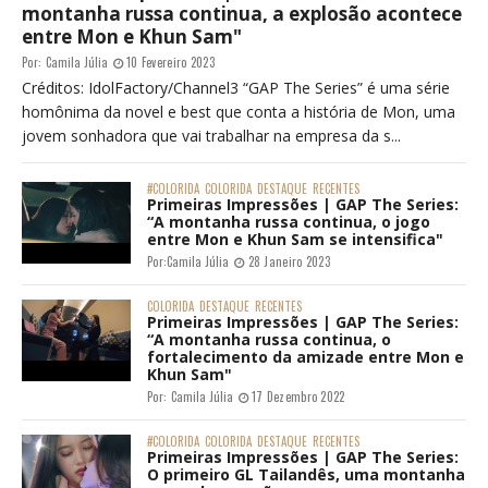
montanha russa continua, a explosão acontece
entre Mon e Khun Sam"
Por:
Camila Júlia
10 Fevereiro 2023
Créditos: IdolFactory/Channel3 “GAP The Series” é uma série
homônima da novel e best que conta a história de Mon, uma
jovem sonhadora que vai trabalhar na empresa da s...
#COLORIDA
COLORIDA
DESTAQUE
RECENTES
Primeiras Impressões | GAP The Series:
“A montanha russa continua, o jogo
entre Mon e Khun Sam se intensifica"
Por:
Camila Júlia
28 Janeiro 2023
COLORIDA
DESTAQUE
RECENTES
Primeiras Impressões | GAP The Series:
“A montanha russa continua, o
fortalecimento da amizade entre Mon e
Khun Sam"
Por:
Camila Júlia
17 Dezembro 2022
#COLORIDA
COLORIDA
DESTAQUE
RECENTES
Primeiras Impressões | GAP The Series:
O primeiro GL Tailandês, uma montanha