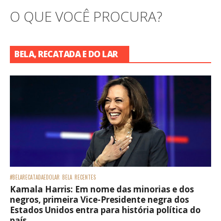
O QUE VOCÊ PROCURA?
BELA, RECATADA E DO LAR
#BELARECATADAEDOLAR
BELA
RECENTES
Kamala Harris: Em nome das minorias e dos
negros, primeira Vice-Presidente negra dos
Estados Unidos entra para história política do
país