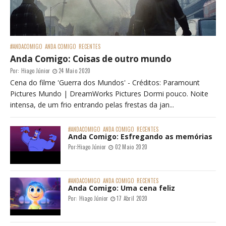
#ANDACOMIGO
ANDA COMIGO
RECENTES
Anda Comigo: Coisas de outro mundo
Por:
Hiago Júnior
24 Maio 2020
Cena do filme 'Guerra dos Mundos' - Créditos: Paramount
Pictures Mundo | DreamWorks Pictures Dormi pouco. Noite
intensa, de um frio entrando pelas frestas da jan...
#ANDACOMIGO
ANDA COMIGO
RECENTES
Anda Comigo: Esfregando as memórias
Por:
Hiago Júnior
02 Maio 2020
#ANDACOMIGO
ANDA COMIGO
RECENTES
Anda Comigo: Uma cena feliz
Por:
Hiago Júnior
17 Abril 2020