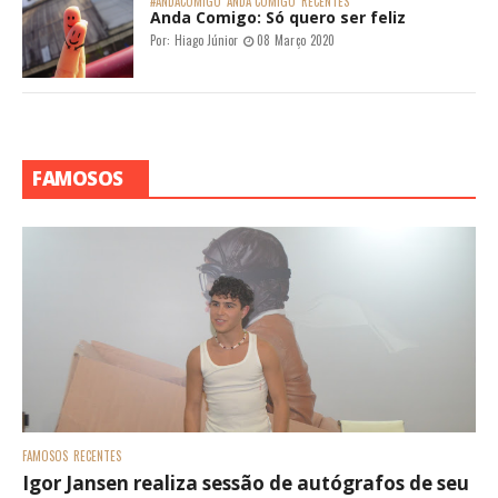
#ANDACOMIGO
ANDA COMIGO
RECENTES
Anda Comigo: Só quero ser feliz
Por:
Hiago Júnior
08 Março 2020
FAMOSOS
FAMOSOS
RECENTES
Igor Jansen realiza sessão de autógrafos de seu