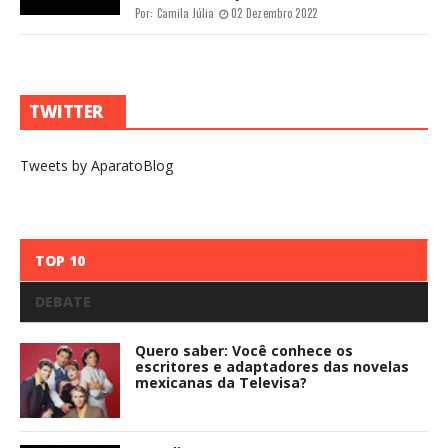
Por:
Camila Júlia
02 Dezembro 2022
TWITTER
Tweets by AparatoBlog
TOP 10
DEBATE
Quero saber: Você conhece os
escritores e adaptadores das novelas
mexicanas da Televisa?