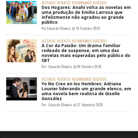
DESTAQUE
RECENTES
RELEMBRANDO SUCESSOS
Dos Hogares: Anahí volta as novelas em
uma produção de Emilio Larrosa que
infelizmente não agradou ao grande
público
Por:
Eduardo Oliveira
18 Outubro 2020
DESTAQUE
RECENTES
RELEMBRANDO SUCESSOS
A Cor da Paixão: Um drama familiar
rodeado de suspense, em uma das
novelas mais esperadas pelo público do
SBT
Por:
Eduardo Oliveira
04 Outubro 2020
DESTAQUE
RECENTES
RELEMBRANDO SUCESSOS
Yo No Creo en los Hombres: Adriana
Louvier liderando um grande elenco, em
uma novela bem realista de Giselle
González
Por:
Eduardo Oliveira
27 Setembro 2020