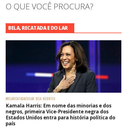
O QUE VOCÊ PROCURA?
BELA, RECATADA E DO LAR
#BELARECATADAEDOLAR
BELA
RECENTES
Kamala Harris: Em nome das minorias e dos
negros, primeira Vice-Presidente negra dos
Estados Unidos entra para história política do
país