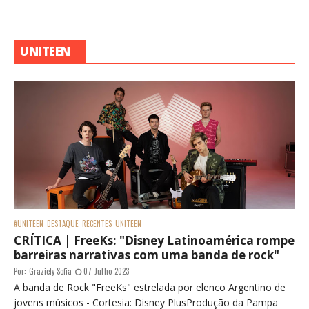
UNITEEN
#UNITEEN
DESTAQUE
RECENTES
UNITEEN
CRÍTICA | FreeKs: "Disney Latinoamérica rompe
barreiras narrativas com uma banda de rock"
Por:
Graziely Sofia
07 Julho 2023
A banda de Rock "FreeKs" estrelada por elenco Argentino de
jovens músicos - Cortesia: Disney PlusProdução da Pampa