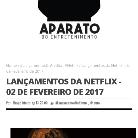
Home
#LançamentosDaNetflix
,
#Netflix
Lançamentos da Netflix - 02
de Fevereiro de 2017
LANÇAMENTOS DA NETFLIX -
02 DE FEVEREIRO DE 2017
Por:
Hiago Júnior
13:25:00
#LançamentosDaNetflix
,
#Netflix