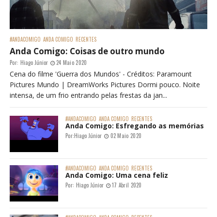
#ANDACOMIGO
ANDA COMIGO
RECENTES
Anda Comigo: Coisas de outro mundo
Por:
Hiago Júnior
24 Maio 2020
Cena do filme 'Guerra dos Mundos' - Créditos: Paramount
Pictures Mundo | DreamWorks Pictures Dormi pouco. Noite
intensa, de um frio entrando pelas frestas da jan...
#ANDACOMIGO
ANDA COMIGO
RECENTES
Anda Comigo: Esfregando as memórias
Por:
Hiago Júnior
02 Maio 2020
#ANDACOMIGO
ANDA COMIGO
RECENTES
Anda Comigo: Uma cena feliz
Por:
Hiago Júnior
17 Abril 2020