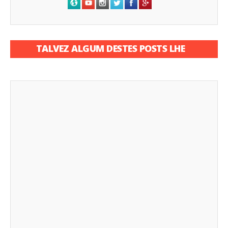
TALVEZ ALGUM DESTES POSTS LHE
INTERESSE