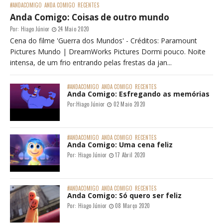
#ANDACOMIGO
ANDA COMIGO
RECENTES
Anda Comigo: Coisas de outro mundo
Por:
Hiago Júnior
24 Maio 2020
Cena do filme 'Guerra dos Mundos' - Créditos: Paramount
Pictures Mundo | DreamWorks Pictures Dormi pouco. Noite
intensa, de um frio entrando pelas frestas da jan...
#ANDACOMIGO
ANDA COMIGO
RECENTES
Anda Comigo: Esfregando as memórias
Por:
Hiago Júnior
02 Maio 2020
#ANDACOMIGO
ANDA COMIGO
RECENTES
Anda Comigo: Uma cena feliz
Por:
Hiago Júnior
17 Abril 2020
#ANDACOMIGO
ANDA COMIGO
RECENTES
Anda Comigo: Só quero ser feliz
Por:
Hiago Júnior
08 Março 2020