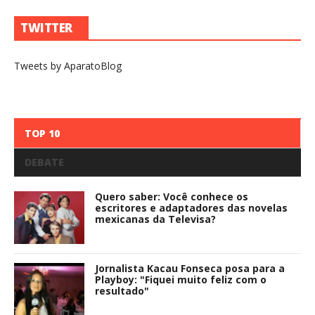
TWITTER
Tweets by AparatoBlog
TOP 10
DEBATE
Quero saber: Você conhece os
escritores e adaptadores das novelas
mexicanas da Televisa?
Jornalista Kacau Fonseca posa para a
Playboy: "Fiquei muito feliz com o
resultado"