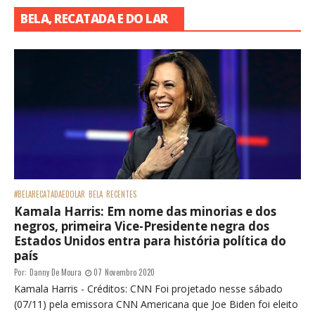
BELA, RECATADA E DO LAR
#BELARECATADAEDOLAR
BELA
RECENTES
Kamala Harris: Em nome das minorias e dos
negros, primeira Vice-Presidente negra dos
Estados Unidos entra para história política do
país
Por:
Danny De Moura
07 Novembro 2020
Kamala Harris - Créditos: CNN Foi projetado nesse sábado
(07/11) pela emissora CNN Americana que Joe Biden foi eleito