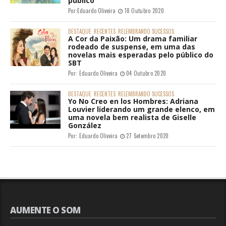
público
Por:
Eduardo Oliveira
18 Outubro 2020
DESTAQUE
RECENTES
RELEMBRANDO SUCESSOS
A Cor da Paixão: Um drama familiar
rodeado de suspense, em uma das
novelas mais esperadas pelo público do
SBT
Por:
Eduardo Oliveira
04 Outubro 2020
DESTAQUE
RECENTES
RELEMBRANDO SUCESSOS
Yo No Creo en los Hombres: Adriana
Louvier liderando um grande elenco, em
uma novela bem realista de Giselle
González
Por:
Eduardo Oliveira
27 Setembro 2020
AUMENTE O SOM