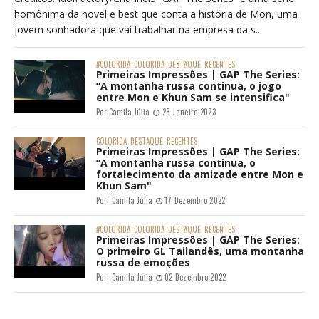
homônima da novel e best que conta a história de Mon, uma
jovem sonhadora que vai trabalhar na empresa da s...
#COLORIDA
COLORIDA
DESTAQUE
RECENTES
Primeiras Impressões | GAP The Series:
“A montanha russa continua, o jogo
entre Mon e Khun Sam se intensifica"
Por:
Camila Júlia
28 Janeiro 2023
COLORIDA
DESTAQUE
RECENTES
Primeiras Impressões | GAP The Series:
“A montanha russa continua, o
fortalecimento da amizade entre Mon e
Khun Sam"
Por:
Camila Júlia
17 Dezembro 2022
#COLORIDA
COLORIDA
DESTAQUE
RECENTES
Primeiras Impressões | GAP The Series:
O primeiro GL Tailandês, uma montanha
russa de emoções
Por:
Camila Júlia
02 Dezembro 2022