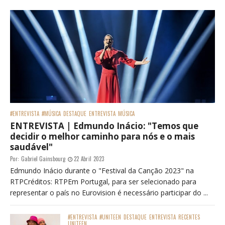
#ENTREVISTA
#MÚSICA
DESTAQUE
ENTREVISTA
MÚSICA
ENTREVISTA | Edmundo Inácio: "Temos que
decidir o melhor caminho para nós e o mais
saudável"
Por:
Gabriel Gainsbourg
22 Abril 2023
Edmundo Inácio durante o "Festival da Canção 2023" na
RTPCréditos: RTPEm Portugal, para ser selecionado para
representar o país no Eurovision é necessário participar do ...
#ENTREVISTA
#UNITEEN
DESTAQUE
ENTREVISTA
RECENTES
UNITEEN