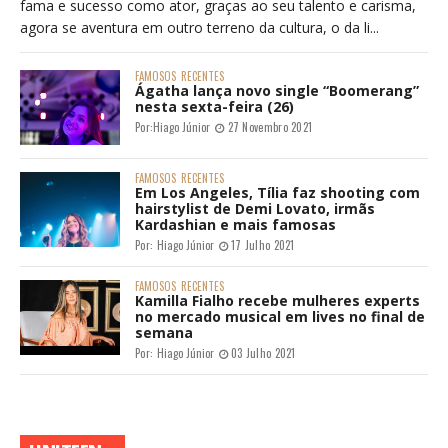
fama e sucesso como ator, graças ao seu talento e carisma,
agora se aventura em outro terreno da cultura, o da li...
FAMOSOS
RECENTES
Ágatha lança novo single “Boomerang”
nesta sexta-feira (26)
Por:
Hiago Júnior
27 Novembro 2021
FAMOSOS
RECENTES
Em Los Angeles, Tília faz shooting com
hairstylist de Demi Lovato, irmãs
Kardashian e mais famosas
Por:
Hiago Júnior
17 Julho 2021
FAMOSOS
RECENTES
Kamilla Fialho recebe mulheres experts
no mercado musical em lives no final de
semana
Por:
Hiago Júnior
03 Julho 2021