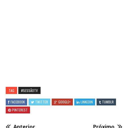
TAG
#SESSÃOTV
FACEBOOK
TWITTER
GOOGLE+
LINKEDIN
TUMBLR
PINTEREST
Anterior
Próximo