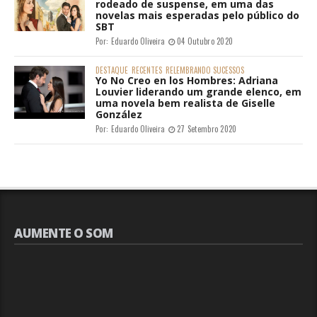
rodeado de suspense, em uma das
novelas mais esperadas pelo público do
SBT
Por:
Eduardo Oliveira
04 Outubro 2020
DESTAQUE
RECENTES
RELEMBRANDO SUCESSOS
Yo No Creo en los Hombres: Adriana
Louvier liderando um grande elenco, em
uma novela bem realista de Giselle
González
Por:
Eduardo Oliveira
27 Setembro 2020
AUMENTE O SOM