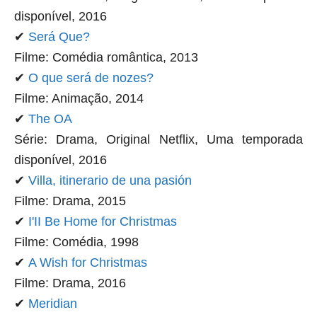
disponível, 2016
✔
Será Que?
Filme: Comédia romântica, 2013
✔
O que será de nozes?
Filme: Animação, 2014
✔
The OA
Série: Drama, Original Netflix, Uma temporada
disponível, 2016
✔
Villa, itinerario de una pasión
Filme: Drama, 2015
✔
I'II Be Home for Christmas
Filme: Comédia, 1998
✔
A Wish for Christmas
Filme: Drama, 2016
✔
Meridian