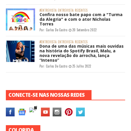
#ENTREVISTA
ENTREVISTA
RECENTES
Confira nosso bate papo com a "Turma
da Alegria" e com o ator Nicholas
Torres
Por:
Carlos De Castro
20 Setembro 2022
#ENTREVISTA
ENTREVISTA
RECENTES
Dona de uma das músicas mais ouvidas
na história do Spotify Brasil, Malu, a
nova revelação do arrocha, lança
“Intenso”
Por:
Carlos De Castro
25 Julho 2022
CONECTE-SE NAS NOSSAS REDES
COLORIDA