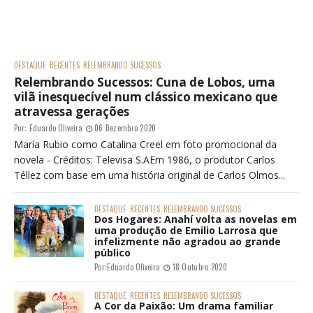
DESTAQUE
RECENTES
RELEMBRANDO SUCESSOS
Relembrando Sucessos: Cuna de Lobos, uma
vilã inesquecível num clássico mexicano que
atravessa gerações
Por:
Eduardo Oliveira
06 Dezembro 2020
María Rubio como Catalina Creel em foto promocional da
novela - Créditos: Televisa S.AEm 1986, o produtor Carlos
Téllez com base em uma história original de Carlos Olmos...
DESTAQUE
RECENTES
RELEMBRANDO SUCESSOS
Dos Hogares: Anahí volta as novelas em
uma produção de Emilio Larrosa que
infelizmente não agradou ao grande
público
Por:
Eduardo Oliveira
18 Outubro 2020
DESTAQUE
RECENTES
RELEMBRANDO SUCESSOS
A Cor da Paixão: Um drama familiar