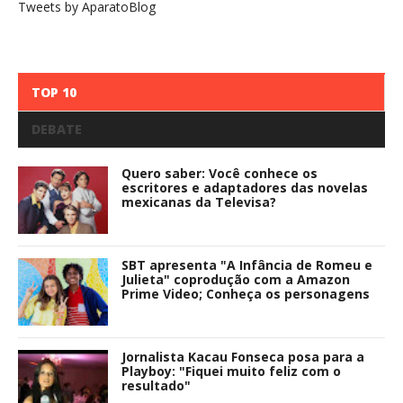
Tweets by AparatoBlog
TOP 10
DEBATE
Quero saber: Você conhece os
escritores e adaptadores das novelas
mexicanas da Televisa?
SBT apresenta "A Infância de Romeu e
Julieta" coprodução com a Amazon
Prime Video; Conheça os personagens
Jornalista Kacau Fonseca posa para a
Playboy: "Fiquei muito feliz com o
resultado"