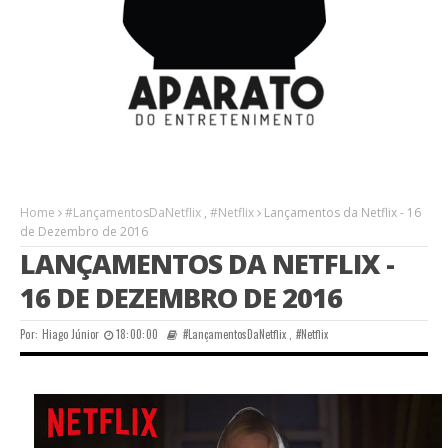
Home
#LançamentosDaNetflix
,
#Netflix
Lançamentos da Netflix - 16
de Dezembro de 2016
LANÇAMENTOS DA NETFLIX -
16 DE DEZEMBRO DE 2016
Por:
Hiago Júnior
18:00:00
#LançamentosDaNetflix
,
#Netflix