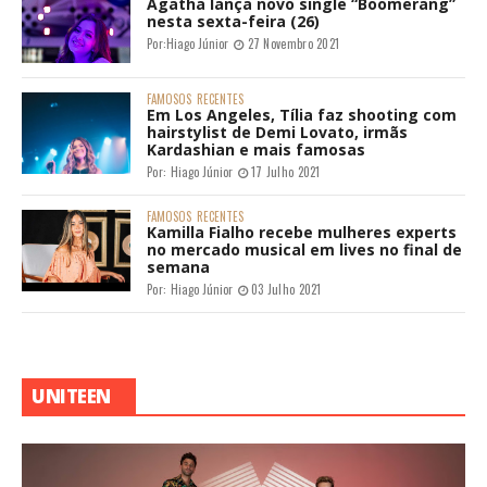
Ágatha lança novo single “Boomerang”
nesta sexta-feira (26)
Por:
Hiago Júnior
27 Novembro 2021
FAMOSOS
RECENTES
Em Los Angeles, Tília faz shooting com
hairstylist de Demi Lovato, irmãs
Kardashian e mais famosas
Por:
Hiago Júnior
17 Julho 2021
FAMOSOS
RECENTES
Kamilla Fialho recebe mulheres experts
no mercado musical em lives no final de
semana
Por:
Hiago Júnior
03 Julho 2021
UNITEEN