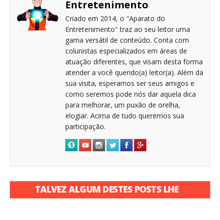
Entretenimento
Criado em 2014, o "Aparato do
Entretenimento" traz ao seu leitor uma
gama versátil de conteúdo. Conta com
colunistas especializados em áreas de
atuação diferentes, que visam desta forma
atender a você querido(a) leitor(a). Além da
sua visita, esperamos ser seus amigos e
como seremos pode nós dar aquela dica
para melhorar, um puxão de orelha,
elogiar. Acima de tudo queremos sua
participação.
TALVEZ ALGUM DESTES POSTS LHE
INTERESSE