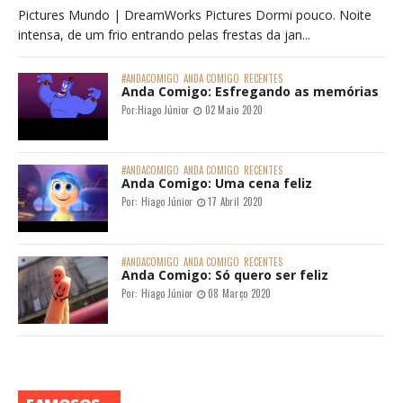
Pictures Mundo | DreamWorks Pictures Dormi pouco. Noite
intensa, de um frio entrando pelas frestas da jan...
#ANDACOMIGO
ANDA COMIGO
RECENTES
Anda Comigo: Esfregando as memórias
Por:
Hiago Júnior
02 Maio 2020
#ANDACOMIGO
ANDA COMIGO
RECENTES
Anda Comigo: Uma cena feliz
Por:
Hiago Júnior
17 Abril 2020
#ANDACOMIGO
ANDA COMIGO
RECENTES
Anda Comigo: Só quero ser feliz
Por:
Hiago Júnior
08 Março 2020