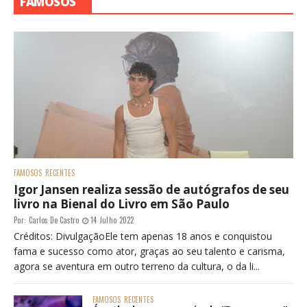
FAMOSOS
FAMOSOS
RECENTES
Igor Jansen realiza sessão de autógrafos de seu
livro na Bienal do Livro em São Paulo
Por:
Carlos De Castro
14 Julho 2022
Créditos: DivulgaçãoEle tem apenas 18 anos e conquistou
fama e sucesso como ator, graças ao seu talento e carisma,
agora se aventura em outro terreno da cultura, o da li...
FAMOSOS
RECENTES