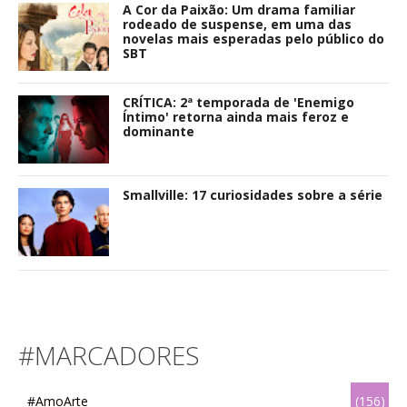
A Cor da Paixão: Um drama familiar
rodeado de suspense, em uma das
novelas mais esperadas pelo público do
SBT
CRÍTICA: 2ª temporada de 'Enemigo
Íntimo' retorna ainda mais feroz e
dominante
Smallville: 17 curiosidades sobre a série
#MARCADORES
#AmoArte
(156)