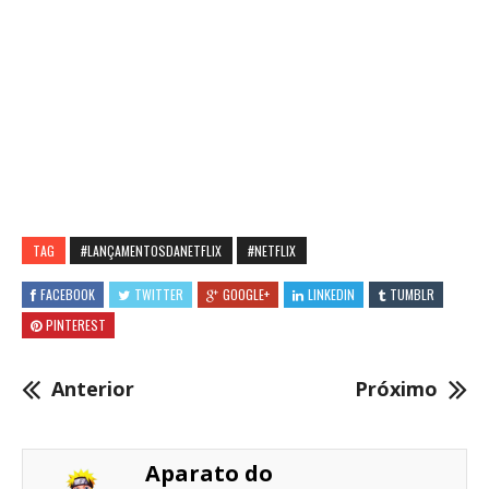
TAG
#LANÇAMENTOSDANETFLIX
#NETFLIX
FACEBOOK
TWITTER
GOOGLE+
LINKEDIN
TUMBLR
PINTEREST
Anterior
Próximo
Aparato do