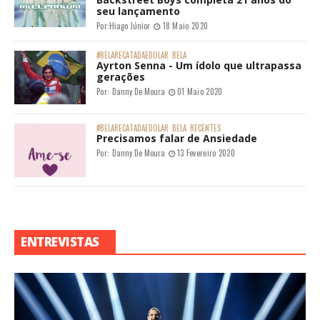
seu lançamento
Por:
Hiago Júnior
18 Maio 2020
#BELARECATADAEDOLAR
BELA
Ayrton Senna - Um ídolo que ultrapassa
gerações
Por:
Danny De Moura
01 Maio 2020
#BELARECATADAEDOLAR
BELA
RECENTES
Precisamos falar de Ansiedade
Por:
Danny De Moura
13 Fevereiro 2020
ENTREVISTAS