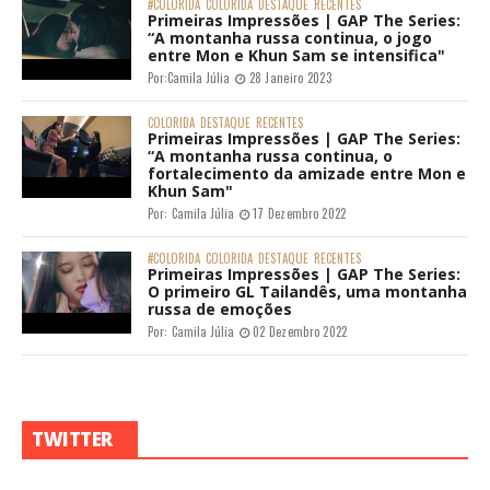
#COLORIDA
COLORIDA
DESTAQUE
RECENTES
Primeiras Impressões | GAP The Series:
“A montanha russa continua, o jogo
entre Mon e Khun Sam se intensifica"
Por:
Camila Júlia
28 Janeiro 2023
COLORIDA
DESTAQUE
RECENTES
Primeiras Impressões | GAP The Series:
“A montanha russa continua, o
fortalecimento da amizade entre Mon e
Khun Sam"
Por:
Camila Júlia
17 Dezembro 2022
#COLORIDA
COLORIDA
DESTAQUE
RECENTES
Primeiras Impressões | GAP The Series:
O primeiro GL Tailandês, uma montanha
russa de emoções
Por:
Camila Júlia
02 Dezembro 2022
TWITTER