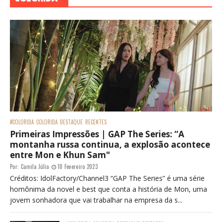
#COLORIDA
COLORIDA
DESTAQUE
RECENTES
Primeiras Impressões | GAP The Series: “A
montanha russa continua, a explosão acontece
entre Mon e Khun Sam"
Por:
Camila Júlia
10 Fevereiro 2023
Créditos: IdolFactory/Channel3 “GAP The Series” é uma série
homônima da novel e best que conta a história de Mon, uma
jovem sonhadora que vai trabalhar na empresa da s...