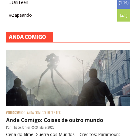
#UniTeen
(144)
#Zapeando
(21)
ANDA COMIGO
#ANDACOMIGO
ANDA COMIGO
RECENTES
Anda Comigo: Coisas de outro mundo
Por:
Hiago Júnior
24 Maio 2020
Cena do filme 'Guerra dos Mundos' - Créditos: Paramount