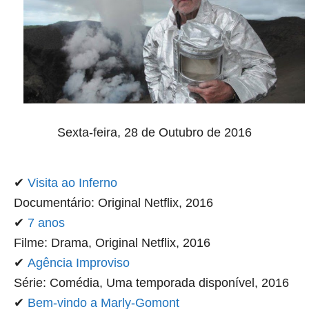
Sexta-feira, 28 de Outubro de 2016
✔
Visita ao Inferno
Documentário: Original Netflix, 2016
✔
7 anos
Filme: Drama, Original Netflix, 2016
✔
Agência Improviso
Série: Comédia, Uma temporada disponível, 2016
✔
Bem-vindo a Marly-Gomont