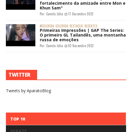
fortalecimento da amizade entre Mon e
Khun Sam"
Por:
Camila Júlia
17 Dezembro 2022
#COLORIDA
COLORIDA
DESTAQUE
RECENTES
Primeiras Impressões | GAP The Series:
O primeiro GL Tailandês, uma montanha
russa de emoções
Por:
Camila Júlia
02 Dezembro 2022
TWITTER
Tweets by AparatoBlog
TOP 10
DEBATE