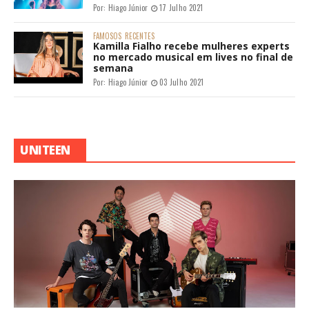
Por:
Hiago Júnior
17 Julho 2021
FAMOSOS
RECENTES
Kamilla Fialho recebe mulheres experts
no mercado musical em lives no final de
semana
Por:
Hiago Júnior
03 Julho 2021
UNITEEN