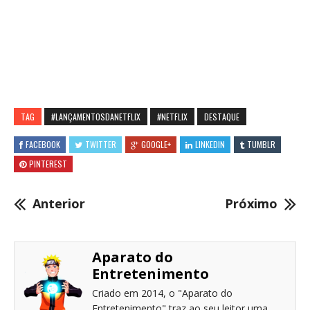
TAG
#LANÇAMENTOSDANETFLIX
#NETFLIX
DESTAQUE
FACEBOOK
TWITTER
GOOGLE+
LINKEDIN
TUMBLR
PINTEREST
Anterior
Próximo
Aparato do
Entretenimento
Criado em 2014, o "Aparato do
Entretenimento" traz ao seu leitor uma