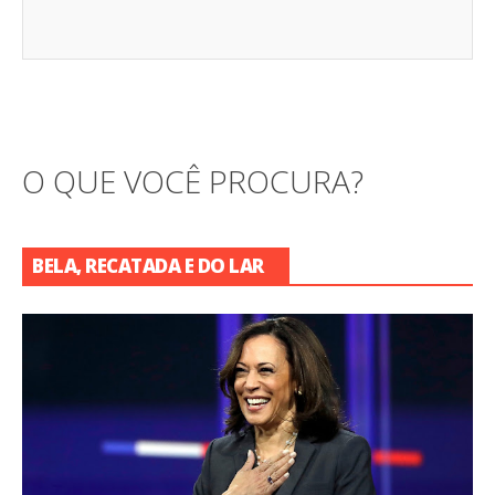
O QUE VOCÊ PROCURA?
BELA, RECATADA E DO LAR