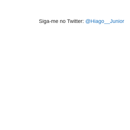
Siga-me no Twitter:
@Hiago__Junior