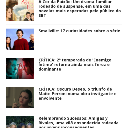
A Cor da Paixão: Um drama familiar
rodeado de suspense, em uma das
novelas mais esperadas pelo público do
SBT
Smallville: 17 curiosidades sobre a série
CRÍTICA: 2ª temporada de 'Enemigo
Íntimo' retorna ainda mais feroz e
dominante
CRÍTICA: Oscuro Deseo, o triunfo de
Maite Perroni numa obra instigante e
envolvente
Relembrando Sucessos: Amigas y
Rivales, uma vilã ensandecida rodeada
por jovens inconsequentes