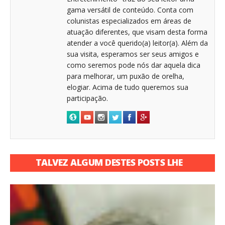
gama versátil de conteúdo. Conta com
colunistas especializados em áreas de
atuação diferentes, que visam desta forma
atender a você querido(a) leitor(a). Além da
sua visita, esperamos ser seus amigos e
como seremos pode nós dar aquela dica
para melhorar, um puxão de orelha,
elogiar. Acima de tudo queremos sua
participação.
TALVEZ ALGUM DESTES POSTS LHE
INTERESSE