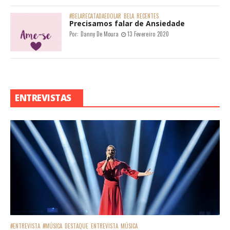
#BELARECATADAEDOLAR
BELA
RECENTES
Precisamos falar de Ansiedade
Por:
Danny De Moura
13 Fevereiro 2020
ENTREVISTAS
#ENTREVISTA
#MÚSICA
DESTAQUE
ENTREVISTA
MÚSICA