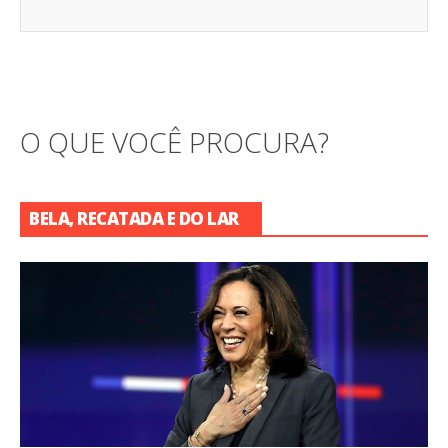
O QUE VOCÊ PROCURA?
BELA, RECATADA E DO LAR