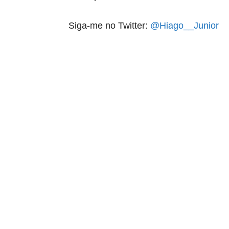
Siga-me no Twitter:
@Hiago__Junior