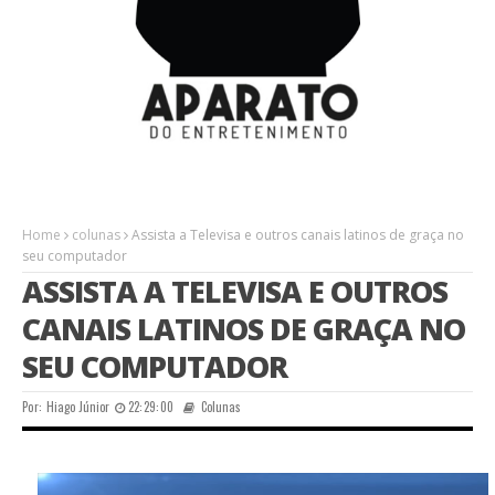
Home
colunas
Assista a Televisa e outros canais latinos de graça no
seu computador
ASSISTA A TELEVISA E OUTROS
CANAIS LATINOS DE GRAÇA NO
SEU COMPUTADOR
Por:
Hiago Júnior
22:29:00
Colunas