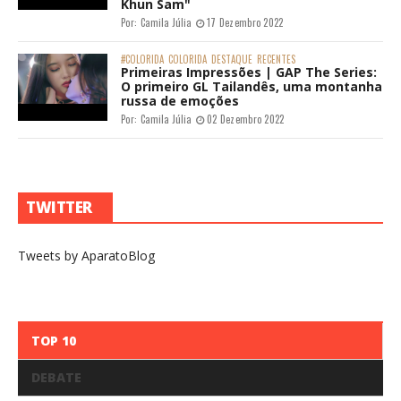
Khun Sam"
Por:
Camila Júlia
17 Dezembro 2022
#COLORIDA
COLORIDA
DESTAQUE
RECENTES
Primeiras Impressões | GAP The Series:
O primeiro GL Tailandês, uma montanha
russa de emoções
Por:
Camila Júlia
02 Dezembro 2022
TWITTER
Tweets by AparatoBlog
TOP 10
DEBATE