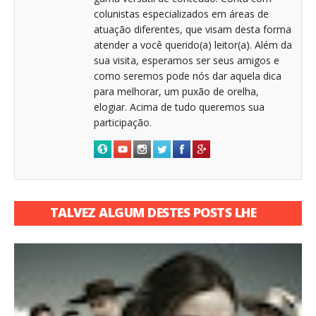
colunistas especializados em áreas de
atuação diferentes, que visam desta forma
atender a você querido(a) leitor(a). Além da
sua visita, esperamos ser seus amigos e
como seremos pode nós dar aquela dica
para melhorar, um puxão de orelha,
elogiar. Acima de tudo queremos sua
participação.
TALVEZ ALGUM DESTES POSTS LHE
INTERESSE