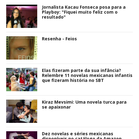
Jornalista Kacau Fonseca posa para a
Playboy: "Fiquei muito feliz com o
resultado"
Resenha - Feios
Elas fizeram parte da sua infância?
Relembre 11 novelas mexicanas infantis
que fizeram história no SBT
Kiraz Mevsimi: Uma novela turca para
se apaixonar
Dez novelas e séries mexicanas
disponíveis no catálogo da Amazon