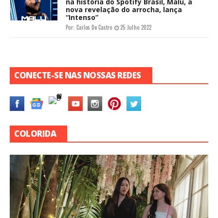
na história do Spotify Brasil, Malu, a
nova revelação do arrocha, lança
“Intenso”
Por:
Carlos De Castro
25 Julho 2022
CONECTE-SE NAS NOSSAS REDES
COLORIDA