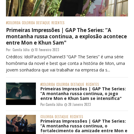
#COLORIDA
COLORIDA
DESTAQUE
RECENTES
Primeiras Impressões | GAP The Series: “A
montanha russa continua, a explosão acontece
entre Mon e Khun Sam"
Por:
Camila Júlia
10 Fevereiro 2023
Créditos: IdolFactory/Channel3 “GAP The Series” é uma série
homônima da novel e best que conta a história de Mon, uma
jovem sonhadora que vai trabalhar na empresa da s...
#COLORIDA
COLORIDA
DESTAQUE
RECENTES
Primeiras Impressões | GAP The Series:
“A montanha russa continua, o jogo
entre Mon e Khun Sam se intensifica"
Por:
Camila Júlia
28 Janeiro 2023
COLORIDA
DESTAQUE
RECENTES
Primeiras Impressões | GAP The Series:
“A montanha russa continua, o
fortalecimento da amizade entre Mon e