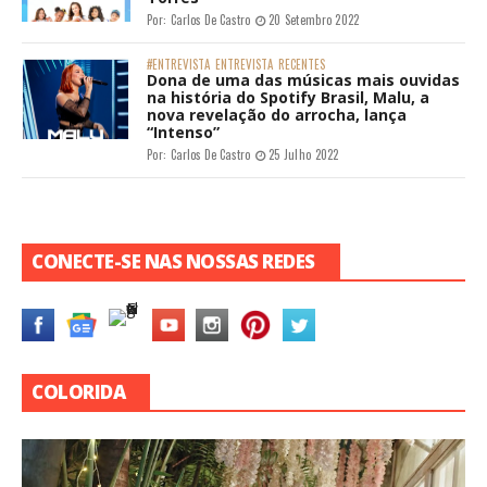
Por:
Carlos De Castro
20 Setembro 2022
#ENTREVISTA
ENTREVISTA
RECENTES
Dona de uma das músicas mais ouvidas
na história do Spotify Brasil, Malu, a
nova revelação do arrocha, lança
“Intenso”
Por:
Carlos De Castro
25 Julho 2022
CONECTE-SE NAS NOSSAS REDES
COLORIDA