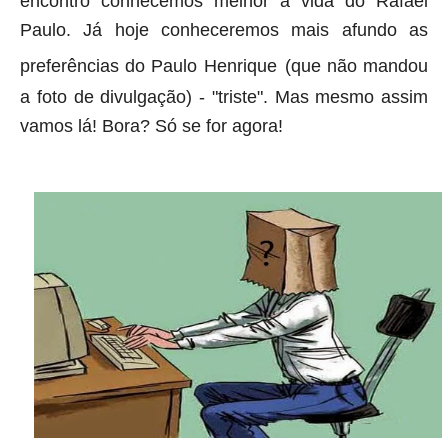
encontro conhecemos melhor a vida do
Rafael
Paulo
. Já hoje conheceremos mais afundo as
preferências do Paulo Henrique
(que não mandou
a foto de divulgação) - "triste". Mas mesmo assim
vamos lá! Bora? Só se for agora!