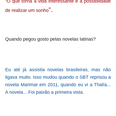
"
O que torna a vida interessante é a possibilidade
".
de realizar um sonho
Quando pegou gosto pelas novelas latinas?
Eu até já assistia novelas brasileiras, mas não
ligava muito. Isso mudou quando o SBT reprisou a
novela Marimar em 2011, quando eu vi a Thalía...
A novela... Foi paixão a primeira vista.