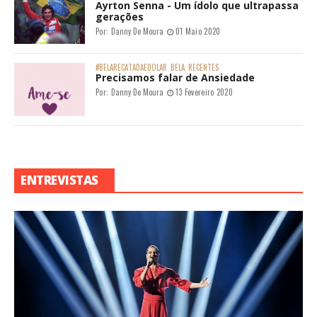
Ayrton Senna - Um ídolo que ultrapassa
gerações
Por:
Danny De Moura
01 Maio 2020
#BELARECATADAEDOLAR
BELA
RECENTES
Precisamos falar de Ansiedade
Por:
Danny De Moura
13 Fevereiro 2020
ENTREVISTAS