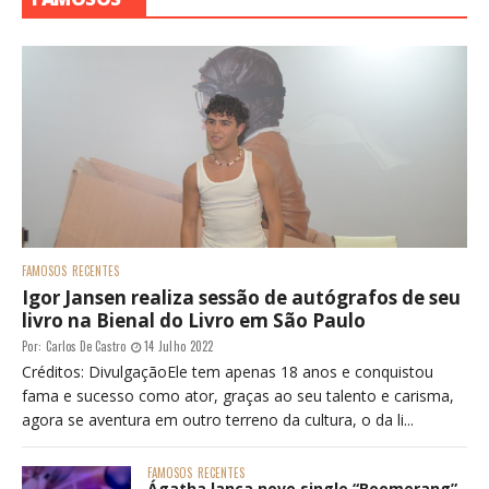
FAMOSOS
RECENTES
Igor Jansen realiza sessão de autógrafos de seu
livro na Bienal do Livro em São Paulo
Por:
Carlos De Castro
14 Julho 2022
Créditos: DivulgaçãoEle tem apenas 18 anos e conquistou
fama e sucesso como ator, graças ao seu talento e carisma,
agora se aventura em outro terreno da cultura, o da li...
FAMOSOS
RECENTES
Ágatha lança novo single “Boomerang”