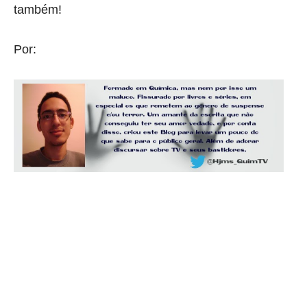
também!
Por: