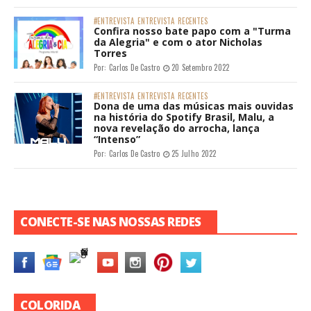
#ENTREVISTA
ENTREVISTA
RECENTES
Confira nosso bate papo com a "Turma
da Alegria" e com o ator Nicholas
Torres
Por:
Carlos De Castro
20 Setembro 2022
#ENTREVISTA
ENTREVISTA
RECENTES
Dona de uma das músicas mais ouvidas
na história do Spotify Brasil, Malu, a
nova revelação do arrocha, lança
“Intenso”
Por:
Carlos De Castro
25 Julho 2022
CONECTE-SE NAS NOSSAS REDES
COLORIDA