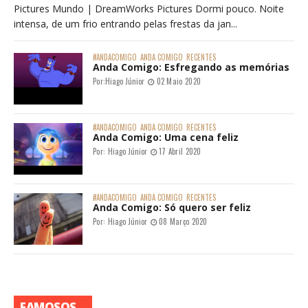
Pictures Mundo | DreamWorks Pictures Dormi pouco. Noite
intensa, de um frio entrando pelas frestas da jan...
#ANDACOMIGO
ANDA COMIGO
RECENTES
Anda Comigo: Esfregando as memórias
Por:
Hiago Júnior
02 Maio 2020
#ANDACOMIGO
ANDA COMIGO
RECENTES
Anda Comigo: Uma cena feliz
Por:
Hiago Júnior
17 Abril 2020
#ANDACOMIGO
ANDA COMIGO
RECENTES
Anda Comigo: Só quero ser feliz
Por:
Hiago Júnior
08 Março 2020
FAMOSOS