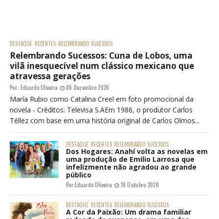
DESTAQUE
RECENTES
RELEMBRANDO SUCESSOS
Relembrando Sucessos: Cuna de Lobos, uma
vilã inesquecível num clássico mexicano que
atravessa gerações
Por:
Eduardo Oliveira
06 Dezembro 2020
María Rubio como Catalina Creel em foto promocional da
novela - Créditos: Televisa S.AEm 1986, o produtor Carlos
Téllez com base em uma história original de Carlos Olmos...
DESTAQUE
RECENTES
RELEMBRANDO SUCESSOS
Dos Hogares: Anahí volta as novelas em
uma produção de Emilio Larrosa que
infelizmente não agradou ao grande
público
Por:
Eduardo Oliveira
18 Outubro 2020
DESTAQUE
RECENTES
RELEMBRANDO SUCESSOS
A Cor da Paixão: Um drama familiar