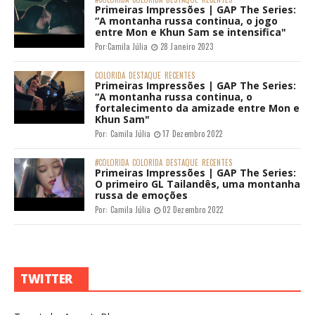
Primeiras Impressões | GAP The Series:
“A montanha russa continua, o jogo
entre Mon e Khun Sam se intensifica"
Por:
Camila Júlia
28 Janeiro 2023
COLORIDA
DESTAQUE
RECENTES
Primeiras Impressões | GAP The Series:
“A montanha russa continua, o
fortalecimento da amizade entre Mon e
Khun Sam"
Por:
Camila Júlia
17 Dezembro 2022
#COLORIDA
COLORIDA
DESTAQUE
RECENTES
Primeiras Impressões | GAP The Series:
O primeiro GL Tailandês, uma montanha
russa de emoções
Por:
Camila Júlia
02 Dezembro 2022
TWITTER