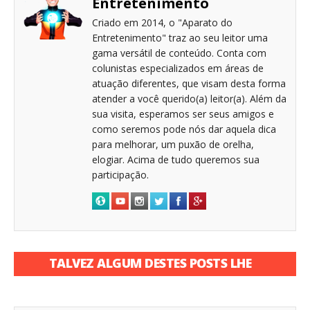
Entretenimento
Criado em 2014, o "Aparato do
Entretenimento" traz ao seu leitor uma
gama versátil de conteúdo. Conta com
colunistas especializados em áreas de
atuação diferentes, que visam desta forma
atender a você querido(a) leitor(a). Além da
sua visita, esperamos ser seus amigos e
como seremos pode nós dar aquela dica
para melhorar, um puxão de orelha,
elogiar. Acima de tudo queremos sua
participação.
TALVEZ ALGUM DESTES POSTS LHE
INTERESSE