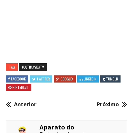
TAG
#ÚLTIMASDATV
FACEBOOK
TWITTER
GOOGLE+
LINKEDIN
TUMBLR
PINTEREST
Anterior
Próximo
Aparato do