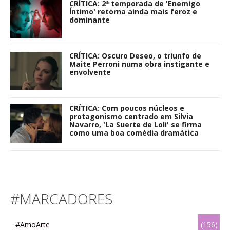
CRÍTICA: 2ª temporada de 'Enemigo
Íntimo' retorna ainda mais feroz e
dominante
CRÍTICA: Oscuro Deseo, o triunfo de
Maite Perroni numa obra instigante e
envolvente
CRÍTICA: Com poucos núcleos e
protagonismo centrado em Silvia
Navarro, 'La Suerte de Loli' se firma
como uma boa comédia dramática
#MARCADORES
#AmoArte
(156)