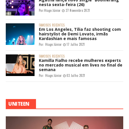
nesta sexta-feira (26)
Por:
Hiago Júnior
27 Novembro 2021
FAMOSOS
RECENTES
Em Los Angeles, Tília faz shooting com
hairstylist de Demi Lovato, irmãs
Kardashian e mais famosas
Por:
Hiago Júnior
17 Julho 2021
FAMOSOS
RECENTES
Kamilla Fialho recebe mulheres experts
no mercado musical em lives no final de
semana
Por:
Hiago Júnior
03 Julho 2021
UNITEEN