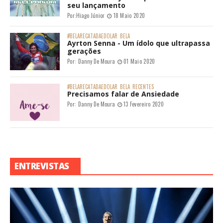
seu lançamento
Por:
Hiago Júnior
18 Maio 2020
#BELARECATADAEDOLAR
BELA
Ayrton Senna - Um ídolo que ultrapassa
gerações
Por:
Danny De Moura
01 Maio 2020
#BELARECATADAEDOLAR
BELA
RECENTES
Precisamos falar de Ansiedade
Por:
Danny De Moura
13 Fevereiro 2020
ENTREVISTAS