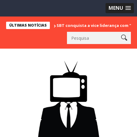
MENU
ÚLTIMAS NOTÍCIAS
SBT conquista a vice liderança com "Bake Off Brasil