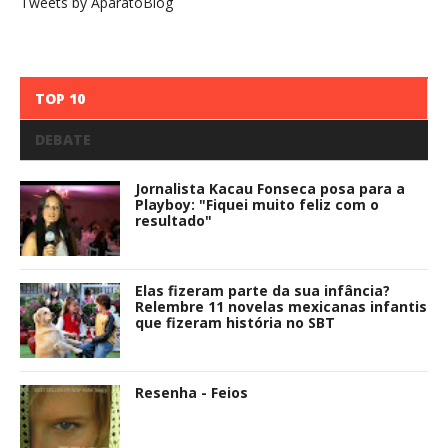
Tweets by AparatoBlog
TOP 10
DEBATE
Jornalista Kacau Fonseca posa para a
Playboy: "Fiquei muito feliz com o
resultado"
Elas fizeram parte da sua infância?
Relembre 11 novelas mexicanas infantis
que fizeram história no SBT
Resenha - Feios