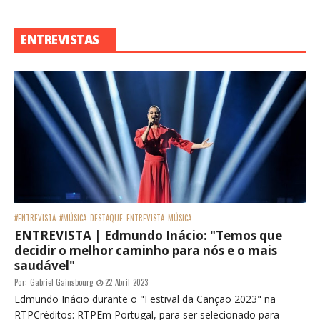
ENTREVISTAS
#ENTREVISTA
#MÚSICA
DESTAQUE
ENTREVISTA
MÚSICA
ENTREVISTA | Edmundo Inácio: "Temos que
decidir o melhor caminho para nós e o mais
saudável"
Por:
Gabriel Gainsbourg
22 Abril 2023
Edmundo Inácio durante o "Festival da Canção 2023" na
RTPCréditos: RTPEm Portugal, para ser selecionado para