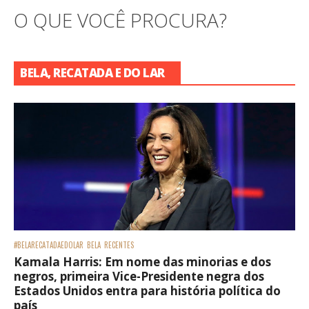
O QUE VOCÊ PROCURA?
BELA, RECATADA E DO LAR
#BELARECATADAEDOLAR
BELA
RECENTES
Kamala Harris: Em nome das minorias e dos
negros, primeira Vice-Presidente negra dos
Estados Unidos entra para história política do
país