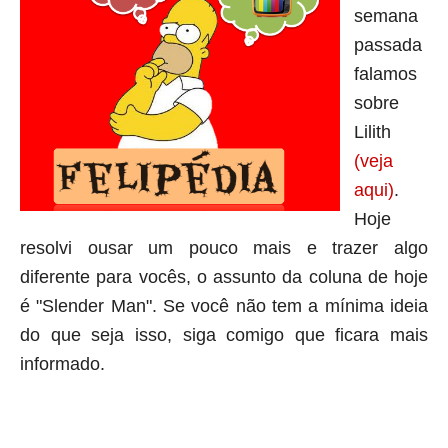
semana
passada
falamos
sobre
Lilith
(veja
aqui)
.
Hoje
resolvi ousar um pouco mais e trazer algo
diferente para vocês, o assunto da coluna de hoje
é "Slender Man". Se você não tem a mínima ideia
do que seja isso, siga comigo que ficara mais
informado.