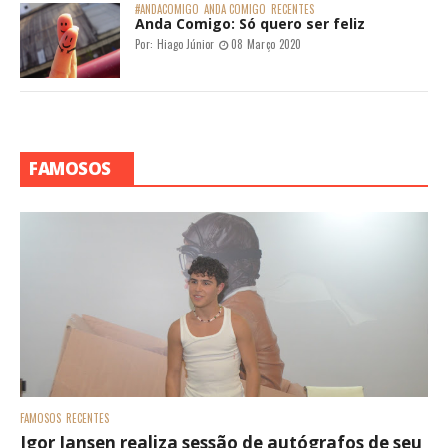
#ANDACOMIGO
ANDA COMIGO
RECENTES
Anda Comigo: Só quero ser feliz
Por:
Hiago Júnior
08 Março 2020
FAMOSOS
FAMOSOS
RECENTES
Igor Jansen realiza sessão de autógrafos de seu