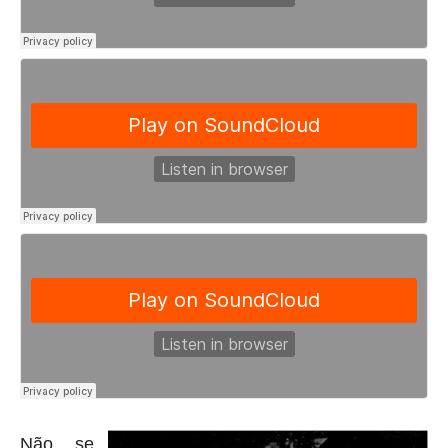
Não se