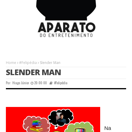
Home
#Felipédia
Slender Man
SLENDER MAN
Por:
Hiago Júnior
20:00:00
#Felipédia
Na