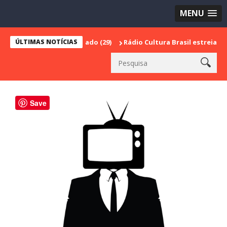
MENU
ÚLTIMAS NOTÍCIAS
Rádio Cultura Brasil estreia série espec
Save