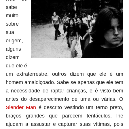
sabe
muito
sobre
sua
origem,
alguns
dizem
que ele é
um extraterrestre, outros dizem que ele é um
homem amaldiçoado. Sabe-se apenas que ele tem
a necessidade de raptar crianças, e é visto bem
antes do desaparecimento de uma ou várias. O
Slender Man
é descrito vestindo um terno preto,
braços grandes que parecem tentáculos, lhe
ajudam a assustar e capturar suas vítimas, pois