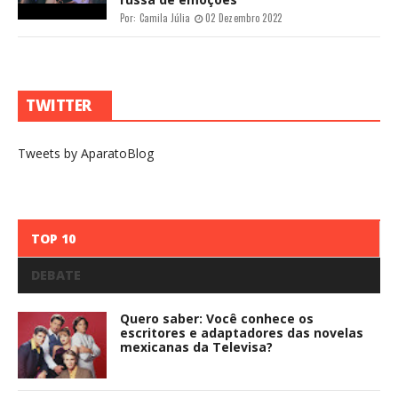
Por:
Camila Júlia
02 Dezembro 2022
TWITTER
Tweets by AparatoBlog
TOP 10
DEBATE
Quero saber: Você conhece os
escritores e adaptadores das novelas
mexicanas da Televisa?