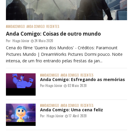
#ANDACOMIGO
ANDA COMIGO
RECENTES
Anda Comigo: Coisas de outro mundo
Por:
Hiago Júnior
24 Maio 2020
Cena do filme 'Guerra dos Mundos' - Créditos: Paramount
Pictures Mundo | DreamWorks Pictures Dormi pouco. Noite
intensa, de um frio entrando pelas frestas da jan...
#ANDACOMIGO
ANDA COMIGO
RECENTES
Anda Comigo: Esfregando as memórias
Por:
Hiago Júnior
02 Maio 2020
#ANDACOMIGO
ANDA COMIGO
RECENTES
Anda Comigo: Uma cena feliz
Por:
Hiago Júnior
17 Abril 2020