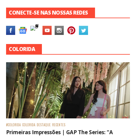
CONECTE-SE NAS NOSSAS REDES
COLORIDA
#COLORIDA
COLORIDA
DESTAQUE
RECENTES
Primeiras Impressões | GAP The Series: “A