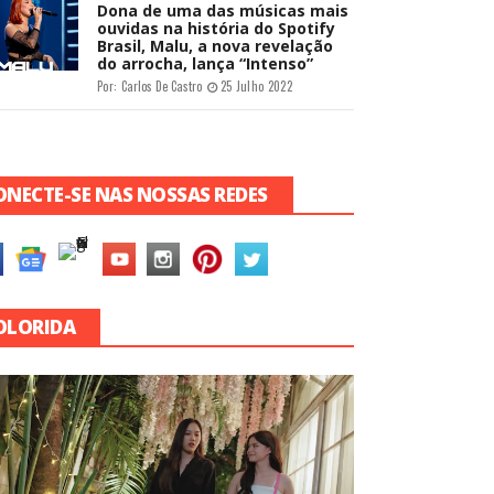
Dona de uma das músicas mais
ouvidas na história do Spotify
Brasil, Malu, a nova revelação
do arrocha, lança “Intenso”
Por:
Carlos De Castro
25 Julho 2022
ONECTE-SE NAS NOSSAS REDES
OLORIDA