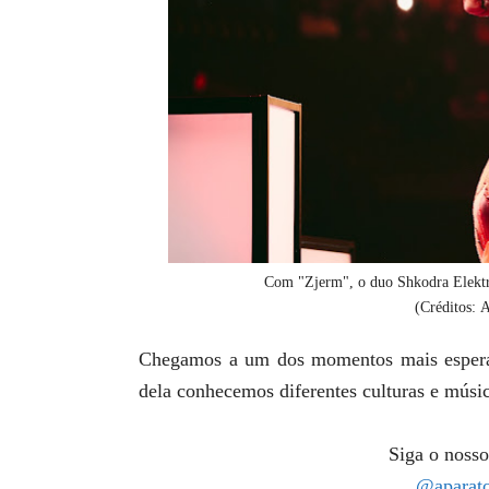
Com "Zjerm", o duo Shkodra Elektro
(Créditos:
Chegamos a um dos momentos mais espera
dela conhecemos diferentes culturas e mús
Siga o nosso
@aparato