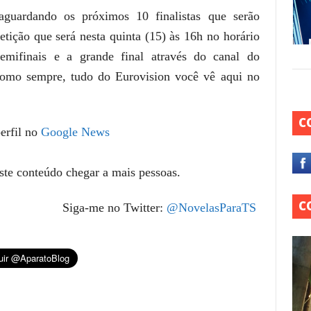
 aguardando os próximos 10 finalistas que serão
tição que será nesta quinta (15) às 16h no horário
emifinais e a grande final através do canal do
omo sempre, tudo do Eurovision você vê aqui no
C
erfil no
Google News
este conteúdo chegar a mais pessoas.
C
Siga-me no Twitter:
@NovelasParaTS