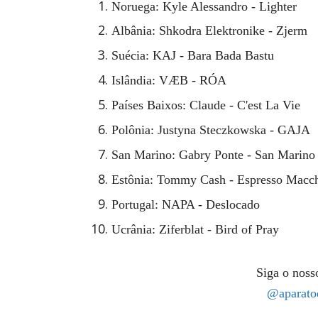
Noruega: Kyle Alessandro - Lighter
Albânia: Shkodra Elektronike - Zjerm
Suécia: KAJ - Bara Bada Bastu
Islândia:
VÆB
- RÓA
Países Baixos: Claude - C'est La Vie
Polônia: Justyna Steczkowska - GAJA
San Marino: Gabry Ponte - San Marino
Estônia: Tommy Cash - Espresso Macch
Portugal: NAPA - Deslocado
Ucrânia: Ziferblat - Bird of Pray
Siga o nosso
@aparato