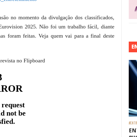
nsão no momento da divulgação dos classificados,
Eurovision 2025. Não foi um trabalho fácil, diante
as foram feitas. Veja quem vai para a final deste
E
 revista no Flipboard
#ENTR
EN
que