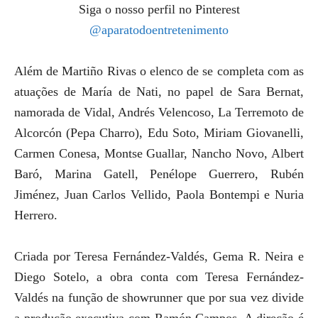
Siga o nosso perfil no Pinterest
@aparatodoentretenimento
Além de Martiño Rivas o elenco de se completa com as
atuações de María de Nati, no papel de Sara Bernat,
namorada de Vidal, Andrés Velencoso, La Terremoto de
Alcorcón (Pepa Charro), Edu Soto, Miriam Giovanelli,
Carmen Conesa, Montse Guallar, Nancho Novo, Albert
Baró, Marina Gatell, Penélope Guerrero, Rubén
Jiménez, Juan Carlos Vellido, Paola Bontempi e Nuria
Herrero.
Criada por Teresa Fernández-Valdés, Gema R. Neira e
Diego Sotelo, a obra conta com Teresa Fernández-
Valdés na função de showrunner que por sua vez divide
a produção executiva com Ramón Campos. A direção é