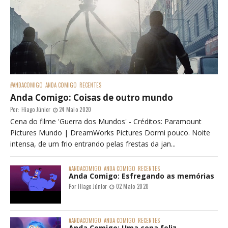
#ANDACOMIGO
ANDA COMIGO
RECENTES
Anda Comigo: Coisas de outro mundo
Por:
Hiago Júnior
24 Maio 2020
Cena do filme 'Guerra dos Mundos' - Créditos: Paramount
Pictures Mundo | DreamWorks Pictures Dormi pouco. Noite
intensa, de um frio entrando pelas frestas da jan...
#ANDACOMIGO
ANDA COMIGO
RECENTES
Anda Comigo: Esfregando as memórias
Por:
Hiago Júnior
02 Maio 2020
#ANDACOMIGO
ANDA COMIGO
RECENTES
Anda Comigo: Uma cena feliz