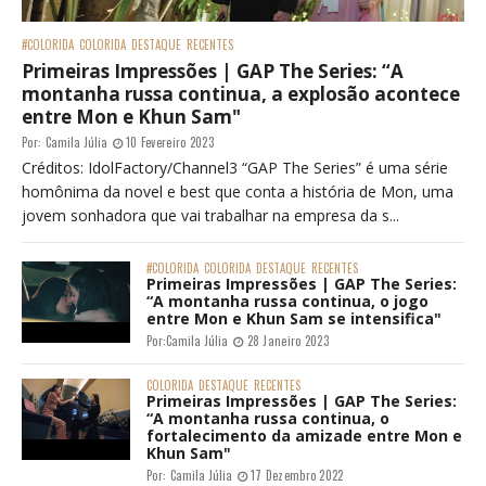
#COLORIDA
COLORIDA
DESTAQUE
RECENTES
Primeiras Impressões | GAP The Series: “A
montanha russa continua, a explosão acontece
entre Mon e Khun Sam"
Por:
Camila Júlia
10 Fevereiro 2023
Créditos: IdolFactory/Channel3 “GAP The Series” é uma série
homônima da novel e best que conta a história de Mon, uma
jovem sonhadora que vai trabalhar na empresa da s...
#COLORIDA
COLORIDA
DESTAQUE
RECENTES
Primeiras Impressões | GAP The Series:
“A montanha russa continua, o jogo
entre Mon e Khun Sam se intensifica"
Por:
Camila Júlia
28 Janeiro 2023
COLORIDA
DESTAQUE
RECENTES
Primeiras Impressões | GAP The Series:
“A montanha russa continua, o
fortalecimento da amizade entre Mon e
Khun Sam"
Por:
Camila Júlia
17 Dezembro 2022