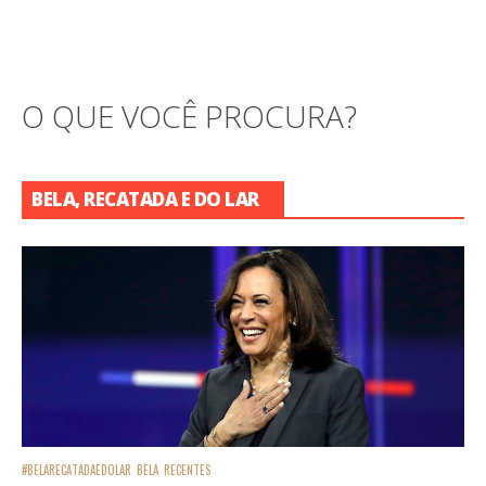
O QUE VOCÊ PROCURA?
BELA, RECATADA E DO LAR
#BELARECATADAEDOLAR
BELA
RECENTES