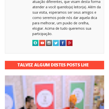
atuação diferentes, que visam desta forma
atender a você querido(a) leitor(a). Além da
sua visita, esperamos ser seus amigos e
como seremos pode nós dar aquela dica
para melhorar, um puxão de orelha,
elogiar. Acima de tudo queremos sua
participação.
TALVEZ ALGUM DESTES POSTS LHE
INTERESSE