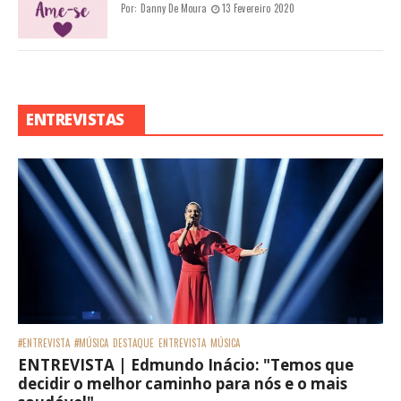
Por:
Danny De Moura
13 Fevereiro 2020
ENTREVISTAS
#ENTREVISTA
#MÚSICA
DESTAQUE
ENTREVISTA
MÚSICA
ENTREVISTA | Edmundo Inácio: "Temos que
decidir o melhor caminho para nós e o mais