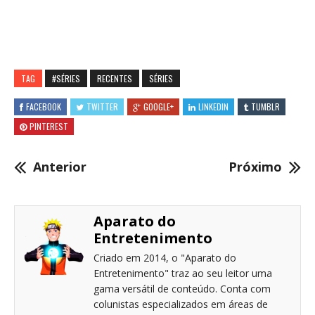
TAG
#SÉRIES
RECENTES
SÉRIES
FACEBOOK
TWITTER
GOOGLE+
LINKEDIN
TUMBLR
PINTEREST
Anterior
Próximo
Aparato do
Entretenimento
Criado em 2014, o "Aparato do
Entretenimento" traz ao seu leitor uma
gama versátil de conteúdo. Conta com
colunistas especializados em áreas de