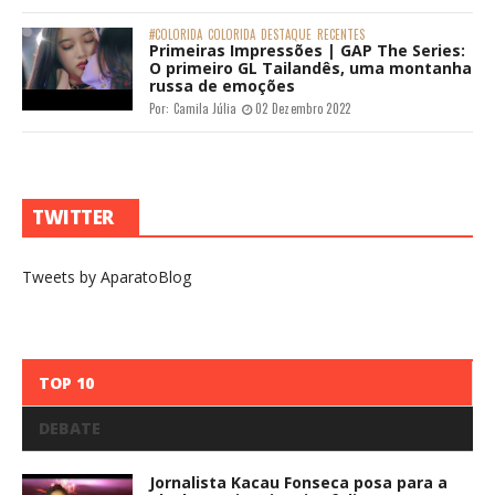
#COLORIDA
COLORIDA
DESTAQUE
RECENTES
Primeiras Impressões | GAP The Series:
O primeiro GL Tailandês, uma montanha
russa de emoções
Por:
Camila Júlia
02 Dezembro 2022
TWITTER
Tweets by AparatoBlog
TOP 10
DEBATE
Jornalista Kacau Fonseca posa para a