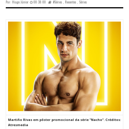
Por:
Hiago Júnior
08:38:00
#Séries
,
Recentes
,
Séries
Martiño Rivas em pôster promocional da série "Nacho". Créditos:
Atresmedia