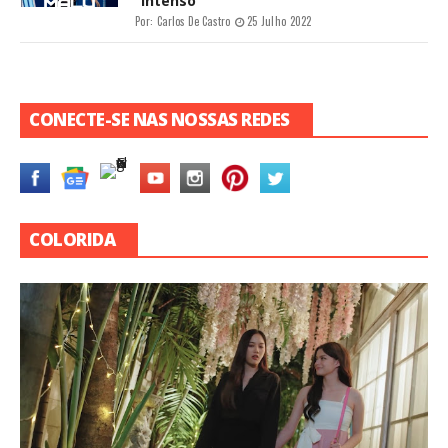
“Intenso”
Por:
Carlos De Castro
25 Julho 2022
CONECTE-SE NAS NOSSAS REDES
COLORIDA